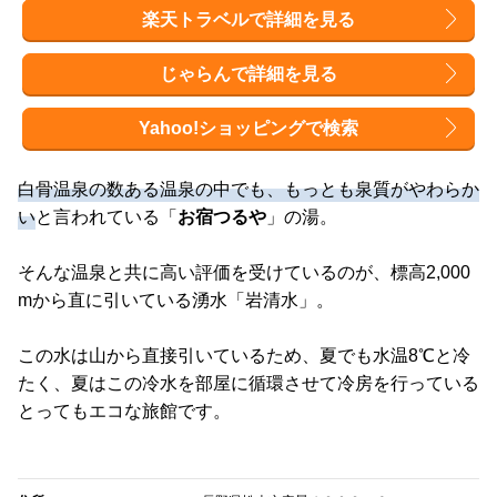
楽天トラベルで詳細を見る
じゃらんで詳細を見る
Yahoo!ショッピングで検索
白骨温泉の数ある温泉の中でも、もっとも泉質がやわらか
い
と言われている「
お宿つるや
」の湯。
そんな温泉と共に高い評価を受けているのが、標高2,000
mから直に引いている湧水「岩清水」。
この水は山から直接引いているため、夏でも水温8℃と冷
たく、夏はこの冷水を部屋に循環させて冷房を行っている
とってもエコな旅館です。