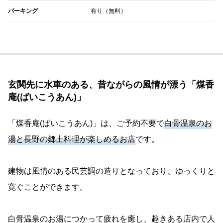
パーキング
有り（無料）
玄関先に水車のある、昔ながらの風情が漂う「煤香
庵(ばいこうあん)」
「煤香庵(ばいこうあん)」は、ご予約不要で
白骨温泉のお
湯と長野の郷土料理が楽しめるお店
です。
建物は風情のある民芸調の造りとなっており、ゆっくりと
寛ぐことができます。
白骨温泉のお湯につかって疲れを癒し、趣きある店内で人