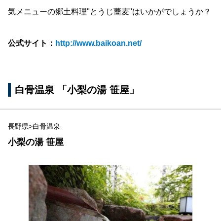
気メニューの郷土料理"とうじ蕎麦"はいかがでしょうか？
公式サイト：
http://www.baikoan.net/
白骨温泉 「小梨の湯 笹屋」
長野県>白骨温泉
小梨の湯 笹屋