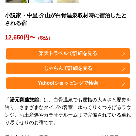
小説家・中里 介山が白骨温泉取材時に宿泊したと
される宿
12,650円〜
（税込）
楽天トラベルで詳細を見る
じゃらんで詳細を見る
Yahoo!ショッピングで検索
「
湯元齋藤旅館
」は、白骨温泉でも屈指の大きさと歴史を
誇り、さまざまなタイプの客室、ゆっくりくつろげるラウ
ンジ、お土産処やカラオケルームまで完備されている至れ
り尽くせりのお宿です。