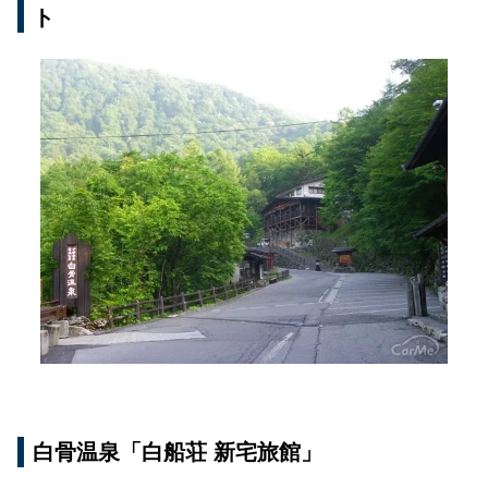
ト
白骨温泉「白船荘 新宅旅館」