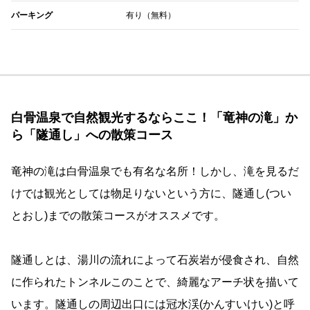
パーキング
有り（無料）
白骨温泉で自然観光するならここ！「竜神の滝」か
ら「隧通し」への散策コース
竜神の滝は白骨温泉でも有名な名所！しかし、滝を見るだ
けでは観光としては物足りないという方に、隧通し(つい
とおし)までの散策コースがオススメです。
隧通しとは、湯川の流れによって石炭岩が侵食され、自然
に作られたトンネルこのことで、綺麗なアーチ状を描いて
います。隧通しの周辺出口には冠水渓(かんすいけい)と呼