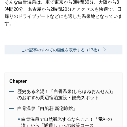
そんな白骨温泉は、車で東京から3時間30分、大阪から3
時間20分、名古屋から2時間20分とアクセスも快適で、日
帰りのドライブデートなどにも適した温泉地となっていま
す。
この記事のすべての画像を表示する（17枚）
Chapter
歴史ある名湯！「白骨温泉(しらほねおんせん)」
のおすすめ周辺宿泊施設・観光スポット
白骨温泉「白船荘 新宅旅館」
白骨温泉で自然観光するならここ！「竜神の
滝」から「隧通し」への散策コース