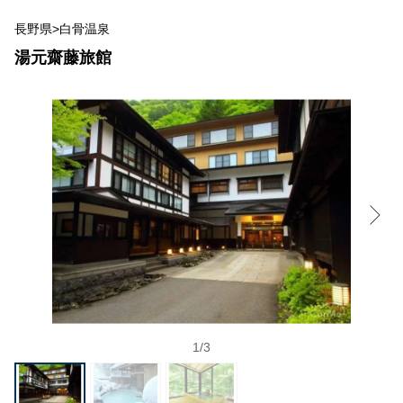
長野県>白骨温泉
湯元齋藤旅館
1
/
3