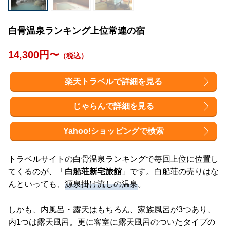
白骨温泉ランキング上位常連の宿
14,300円〜
（税込）
楽天トラベルで詳細を見る
じゃらんで詳細を見る
Yahoo!ショッピングで検索
トラベルサイトの白骨温泉ランキングで毎回上位に位置し
てくるのが、「
白船荘新宅旅館
」です。白船荘の売りはな
んといっても、
源泉掛け流しの温泉
。
しかも、内風呂・露天はもちろん、家族風呂が3つあり、
内1つは露天風呂。更に客室に露天風呂のついたタイプの