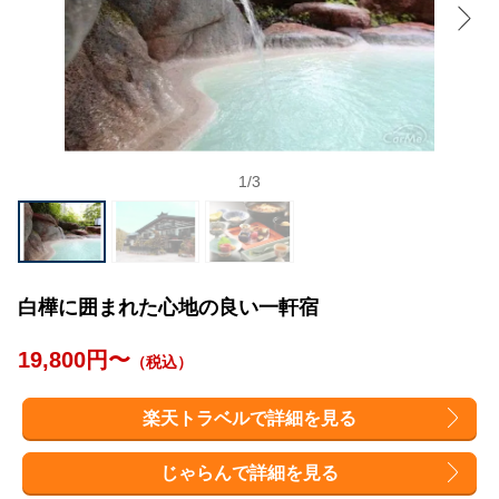
1
/
3
白樺に囲まれた心地の良い一軒宿
19,800円〜
（税込）
楽天トラベルで詳細を見る
じゃらんで詳細を見る