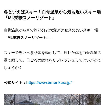
冬といえばスキー！白骨温泉から最も近いスキー場
「Mt.乗鞍スノーリゾート」
白骨温泉から車で約25分と大変アクセスの良いスキー場
「
Mt.乗鞍スノーリゾート
」。
スキーで思いっきり体を動かして、疲れた体を白骨温泉の
湯で癒して、日ごろの疲れをリフレッシュしてはいかがで
しょうか？
公式サイト：
https://www.brnorikura.jp/