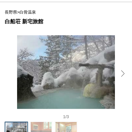
長野県>白骨温泉
白船荘 新宅旅館
1
/
3