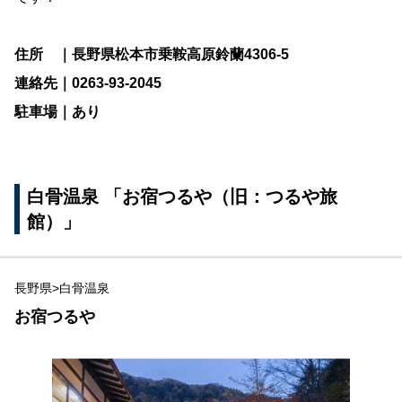
住所 ｜長野県松本市乗鞍高原鈴蘭4306-5
連絡先｜0263-93-2045
駐車場｜あり
白骨温泉 「お宿つるや（旧：つるや旅
館）」
長野県>白骨温泉
お宿つるや