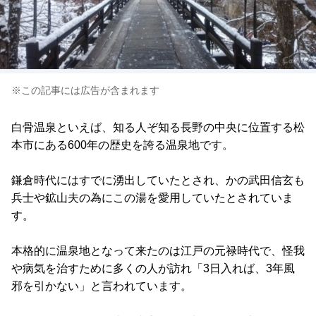
※この記事には広告が含まれます
白骨温泉といえば、知る人ぞ知る長野の中央に位置する松
本市にある600年の歴史を誇る温泉地です。
鎌倉時代にはすでに湧出していたとされ、かの武田信玄も
兵士や鉱山夫の為にこの湯を愛用していたとされていま
す。
本格的に温泉地となって来たのは江戸の元禄時代で、怪我
や病気を治すために多くの人が訪れ「3日入れば、3年風
邪を引かない」と言われています。