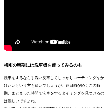
梅雨の時期には洗車機を使ってみるのも
洗車をするなら手洗い洗車してしっかりコーティングをか
けたいという方も多いでしょうが、連日雨が続くこの時
期、まとまった時間で洗車をするタイミングを見つけるの
は難しいですよね。