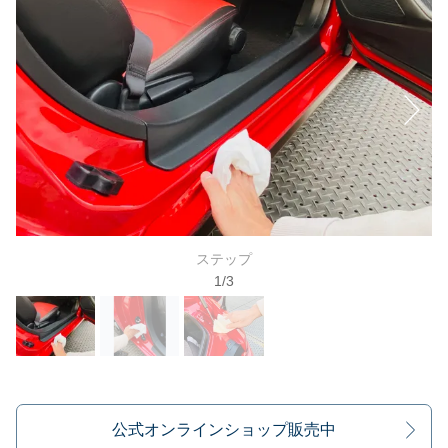
ステップ
1
/
3
公式オンラインショップ販売中