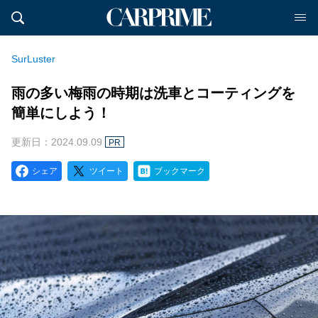
SurLuster
雨の多い梅雨の時期は洗車とコーティングを
簡単にしよう！
更新日：2024.09.09
PR
シェア
ツイート
ブックマーク