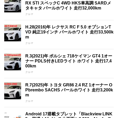
RX STI スペックC 4WD HKS車高調 SARDメ
タキャタ パールホワイト 走行32,000km
クルマ
H.28(2016)年 レクサス RC F 5.0 オプションT
VD 純正19インチ パールホワイト 走行33,500k
m
クルマ
R.3(2021)年 ポルシェ 718ケイマン GT4 1オー
ナー PDLS付きLEDライト ホワイト 走行17,4
00km
クルマ
R.7(2025)年 トヨタ GR86 2.4 RZ 1オーナー O
Pbrembo SACHS パールホワイト 走行3,200k
m
クルマ
Android 17搭載タブレット「Blackview LINK