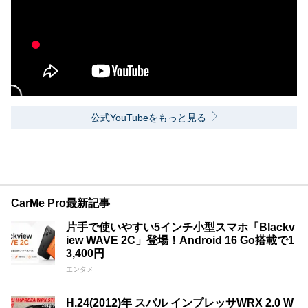
公式YouTubeをもっと見る
CarMe Pro最新記事
片手で使いやすい5インチ小型スマホ「Blackv
iew WAVE 2C」登場！Android 16 Go搭載で1
3,400円
エンタメ
H.24(2012)年 スバル インプレッサWRX 2.0 W