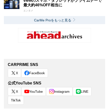
viewのスマホ・タブレットがプライムデーで
最大約46%OFF相当に
エンタメ
CarMe Proをもっと見る
CARPRIME SNS
X
FaceBook
公式YouTube SNS
X
YouTube
Instagram
LINE
TikTok