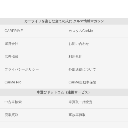
カーライフを楽しむ全ての人に クルマ情報マガジン
CARPRIME
カスタムCarMe
運営会社
お問い合わせ
広告掲載
利用規約
プライバシーポリシー
外部送信について
CarMe Pro
CarMe自動車保険
車選びドットコム（連携サービス）
中古車検索
車買取一括査定
廃車買取
事故車買取