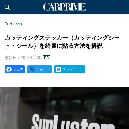
SurLuster
カッティングステッカー（カッティングシー
ト・シール）を綺麗に貼る方法を解説
更新日：2024.09.09
PR
シェア
ツイート
ブックマーク