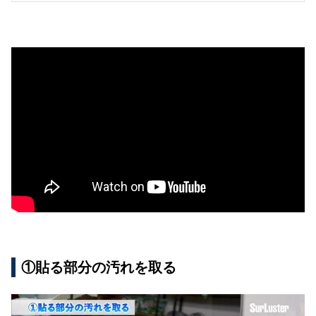
①貼る部分の汚れを取る