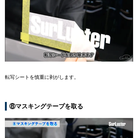
転写シートを慎重に剥がします。
⑧マスキングテープを取る