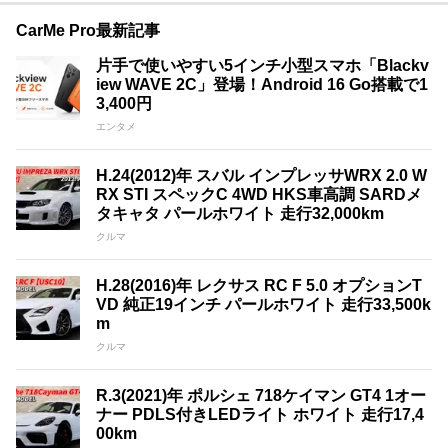
CarMe Pro最新記事
片手で使いやすい5インチ小型スマホ「Blackv
iew WAVE 2C」登場！Android 16 Go搭載で1
3,400円
エンタメ
H.24(2012)年 スバル インプレッサWRX 2.0 W
RX STI スペックC 4WD HKS車高調 SARDメ
タキャタ パールホワイト 走行32,000km
クルマ
H.28(2016)年 レクサス RC F 5.0 オプションT
VD 純正19インチ パールホワイト 走行33,500k
m
クルマ
R.3(2021)年 ポルシェ 718ケイマン GT4 1オー
ナー PDLS付きLEDライト ホワイト 走行17,4
00km