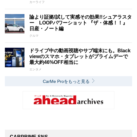
カーライフ
論より証拠!試して実感その効果!!シュアラスタ
ー LOOPパワーショット 『ザ・体感！！』
日産・ノート編
クルマ
ドライブ中の動画視聴やサブ端末にも。Black
viewのスマホ・タブレットがプライムデーで
最大約46%OFF相当に
エンタメ
CarMe Proをもっと見る
CARPRIME SNS