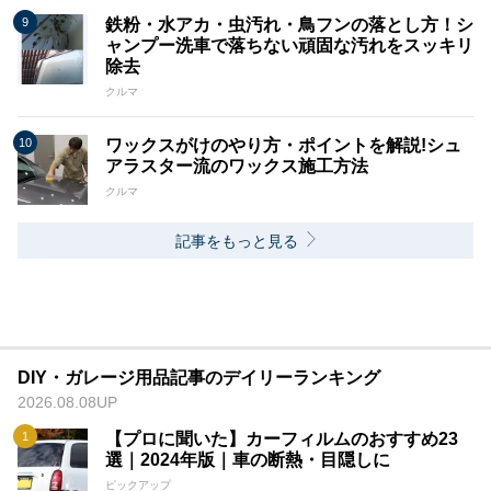
鉄粉・水アカ・虫汚れ・鳥フンの落とし方！シ
ャンプー洗車で落ちない頑固な汚れをスッキリ
除去
クルマ
ワックスがけのやり方・ポイントを解説!シュ
アラスター流のワックス施工方法
クルマ
記事をもっと見る
DIY・ガレージ用品記事のデイリーランキング
2026.08.08UP
【プロに聞いた】カーフィルムのおすすめ23
選｜2024年版｜車の断熱・目隠しに
ピックアップ