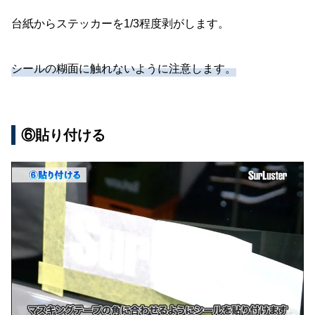
台紙からステッカーを1/3程度剥がします。
シールの糊面に触れないように注意します。
⑥貼り付ける