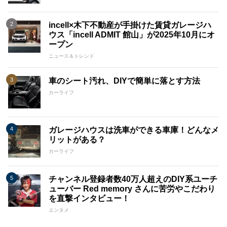
incell×木下不動産が手掛けた賃貸ガレージハ
ウス「incell ADMIT 館山」が2025年10月にオ
ープン
ニュース＆トレンド
車のシート汚れ、DIYで簡単に落とす方法
カーライフ
ガレージハウスは洗車ができる車庫！どんなメ
リットがある？
カーライフ
チャンネル登録者数40万人超えのDIY系ユーチ
ューバー Red memory さんに苦労やこだわり
を直撃インタビュー！
エンタメ