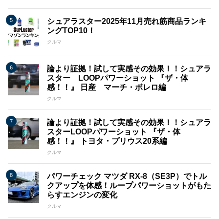
シュアラスター2025年11月売れ筋商品ランキ
ングTOP10！
クルマ
論より証拠！試して実感その効果！！シュアラ
スター LOOPパワーショット 『ザ・体
感！！』 日産 マーチ・ボレロ編
クルマ
論より証拠！試して実感その効果！！シュアラ
スターLOOPパワーショット 『ザ・体
感！！』 トヨタ・プリウス20系編
クルマ
パワーチェック マツダ RX-8（SE3P）でトル
クアップを体感！ループパワーショットがもた
らすエンジンの変化
クルマ