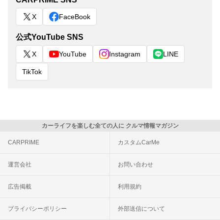
X
FaceBook
公式YouTube SNS
X
YouTube
Instagram
LINE
TikTok
カーライフを楽しむ全ての人に クルマ情報マガジン
CARPRIME
カスタムCarMe
運営会社
お問い合わせ
広告掲載
利用規約
プライバシーポリシー
外部送信について