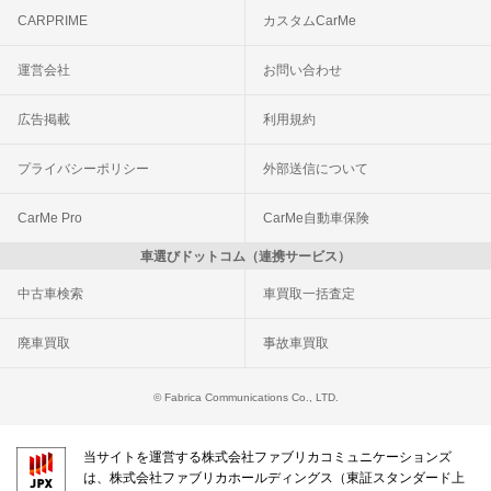
CARPRIME
カスタムCarMe
運営会社
お問い合わせ
広告掲載
利用規約
プライバシーポリシー
外部送信について
CarMe Pro
CarMe自動車保険
車選びドットコム（連携サービス）
中古車検索
車買取一括査定
廃車買取
事故車買取
© Fabrica Communications Co., LTD.
当サイトを運営する株式会社ファブリカコミュニケーションズ
は、株式会社ファブリカホールディングス（東証スタンダード上