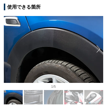
使用できる箇所
1
/
5