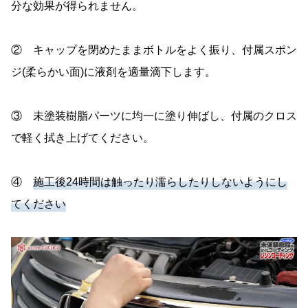
分な効果が得られません。
② キャップを閉めたままボトルをよく振り、付属スポン
ジ(柔らかい面)に液剤を適量滴下します。
③ 未塗装樹脂パーツに均一に塗り伸ばし、付属のクロス
で軽く拭き上げてください。
④
施工後24時間は触ったり濡らしたりしないようにし
てください