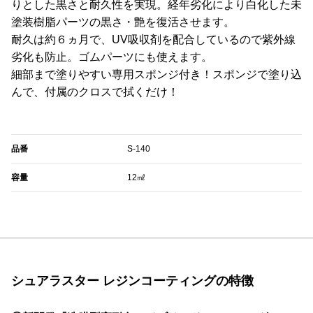
りとした黒さと耐久性を実現。経年劣化により白化した未
塗装樹脂パーツの黒さ・艶を復活させます。
耐久は約６ヵ月で、UV吸収剤を配合しているので紫外線
劣化も防止。ゴムパーツにも使えます。
細部まで塗りやすい専用スポンジ付き！スポンジで塗り込
んで、付属のクロスで拭くだけ！
品番
S-140
容量
12㎖
シュアラスター レジンコーティングの特徴