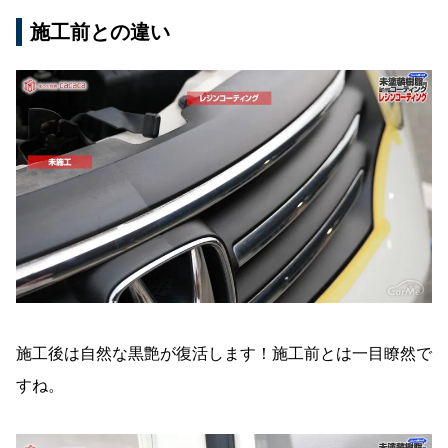
施工前との違い
施工後は自然な黒艶が復活します！施工前とは一目瞭然で
すね。