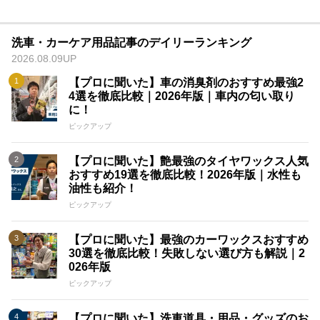
洗車・カーケア用品記事のデイリーランキング
2026.08.09UP
【プロに聞いた】車の消臭剤のおすすめ最強2
4選を徹底比較｜2026年版｜車内の匂い取り
に！
ピックアップ
【プロに聞いた】艶最強のタイヤワックス人気
おすすめ19選を徹底比較！2026年版｜水性も
油性も紹介！
ピックアップ
【プロに聞いた】最強のカーワックスおすすめ
30選を徹底比較！失敗しない選び方も解説｜2
026年版
ピックアップ
【プロに聞いた】洗車道具・用品・グッズのお