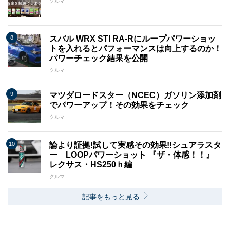
クルマ
スバル WRX STI RA-Rにループパワーショッ
トを入れるとパフォーマンスは向上するのか！
パワーチェック結果を公開
クルマ
マツダロードスター（NCEC）ガソリン添加剤
でパワーアップ！その効果をチェック
クルマ
論より証拠!試して実感その効果!!シュアラスタ
ー LOOPパワーショット 『ザ・体感！！』
レクサス・HS250ｈ編
クルマ
記事をもっと見る