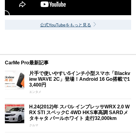
公式YouTubeをもっと見る
CarMe Pro最新記事
片手で使いやすい5インチ小型スマホ「Blackv
iew WAVE 2C」登場！Android 16 Go搭載で1
3,400円
エンタメ
H.24(2012)年 スバル インプレッサWRX 2.0 W
RX STI スペックC 4WD HKS車高調 SARDメ
タキャタ パールホワイト 走行32,000km
クルマ