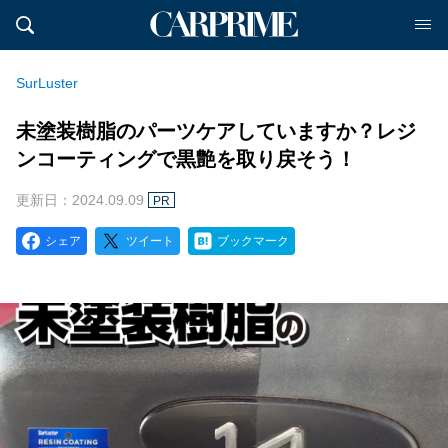
SurLuster
未塗装樹脂のパーツケアしていますか？レジ
ンコーティングで黒艶を取り戻そう！
更新日：2024.09.09
PR
シェア
ツイート
ブックマーク