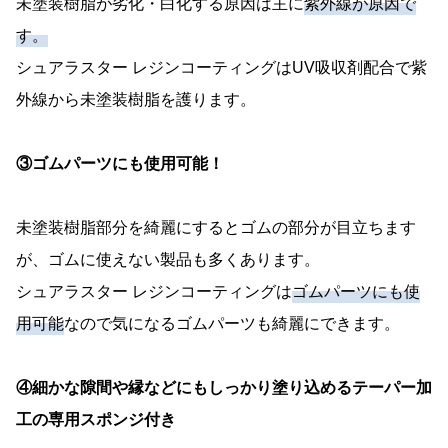
未塗装樹脂が劣化・白化する原因は主に
紫外線が原因で
す。
シュアラスター レジンコーティングはUV吸収剤配合で紫
外線から未塗装樹脂を護ります。
③ゴムパーツにも使用可能！
未塗装樹脂部分を綺麗にするとゴムの部分が目立ちます
が、ゴムに使えない製品も多くあります。
シュアラスター レジンコーティングは
ゴムパーツにも使
用可能
なので気になるゴムパーツも綺麗にできます。
④細かな隙間や縁などにもしっかり塗り込めるテーパー加
工の専用スポンジ付き