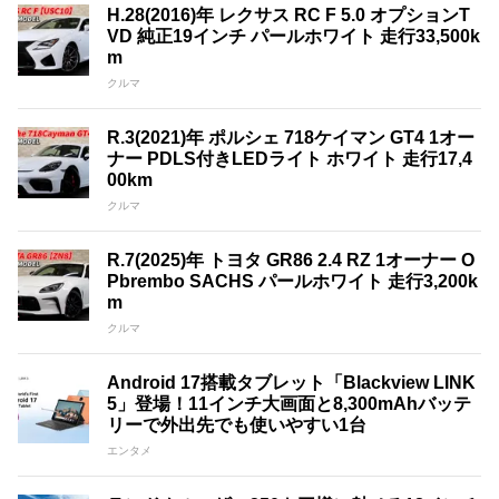
H.28(2016)年 レクサス RC F 5.0 オプションT
VD 純正19インチ パールホワイト 走行33,500k
m
クルマ
R.3(2021)年 ポルシェ 718ケイマン GT4 1オー
ナー PDLS付きLEDライト ホワイト 走行17,4
00km
クルマ
R.7(2025)年 トヨタ GR86 2.4 RZ 1オーナー O
Pbrembo SACHS パールホワイト 走行3,200k
m
クルマ
Android 17搭載タブレット「Blackview LINK
5」登場！11インチ大画面と8,300mAhバッテ
リーで外出先でも使いやすい1台
エンタメ