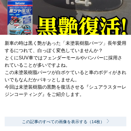
新車の時は黒く艶があった「未塗装樹脂パーツ」長年愛用
するにつれて、白っぽく変色していませんか？
とくにSUV車ではフェンダーモールやバンパーに採用さ
れていることが多いですよね。
この未塗装樹脂パーツが白ボケていると車のボディがきれ
いでもなんだかパキッとしません。
今回は未塗装樹脂の黒艶を復活させる『シュアラスターレ
ジンコーティング』をご紹介します。
この記事のすべての画像を表示する（14枚）