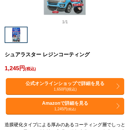
1
/
1
シュアラスター レジンコーティング
1,245円
(税込)
公式オンラインショップで詳細を見る
1,650円(税込)
Amazonで詳細を見る
1,245円
(税込)
造膜硬化タイプによる厚みのあるコーティング層でしっと