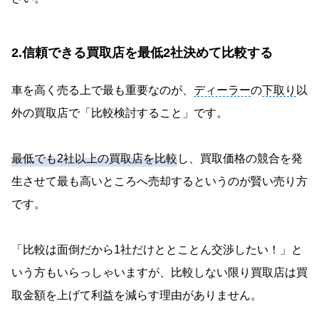
2.信頼できる買取店を最低2社決めて比較する
車を高く売る上で最も重要なのが、
ディーラー
の
下取り
以
外の買取店で「比較検討すること」です。
最低でも2社以上の買取店を比較
し、買取価格の競合を発
生させて最も高いところへ売却するというのが賢い売り方
です。
「比較は面倒だから1社だけととことん交渉したい！」と
いう方もいらっしゃいますが、比較しない限り買取店は買
取金額を上げて利益を減らす理由がありません。