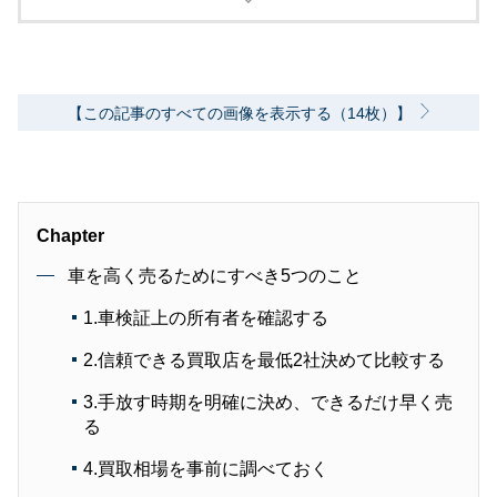
そして読者の方には少しでも知識武装していた
だき、車で損をしたり、騙されたりしないよう
な内容の記事を書いていきます。
【この記事のすべての画像を表示する（14枚）】
Chapter
車を高く売るためにすべき5つのこと
1.車検証上の所有者を確認する
2.信頼できる買取店を最低2社決めて比較する
3.手放す時期を明確に決め、できるだけ早く売
る
4.買取相場を事前に調べておく