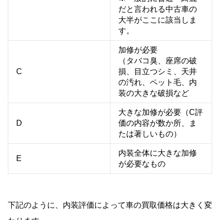
だと言われる中古車の
大半がここに該当しま
す。
加修が必要
（タバコ臭、座席の破
C
損、目立つシミ、天井
の汚れ、ペット毛、内
装の大きな破損など
大きな加修が必要（C評
D
価の内容が数か所、ま
たは著しいもの）
内装全体に大きな加修
E
が必要なもの
下記のように、内装評価によって車の買取価格は大きく変