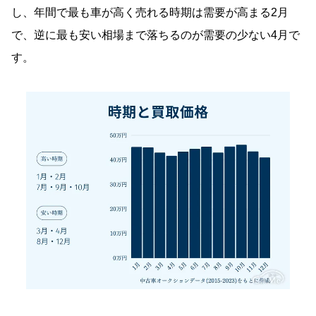
し、年間で最も車が高く売れる時期は需要が高まる2月
で、逆に最も安い相場まで落ちるのが需要の少ない4月で
す。