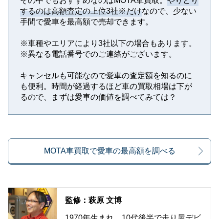
その中でもおすすめなのはMOTA車買取。
やりとり
するのは高額査定の上位3社※だけ
なので、少ない
手間で愛車を最高額で売却できます。
※⾞種やエリアにより3社以下の場合もあります。
※異なる電話番号でのご連絡がございます。
キャンセルも可能なので愛車の査定額を知るのに
も便利。時間が経過するほど車の買取相場は下が
るので、まずは愛車の価値を調べてみては？
MOTA車買取で愛車の最高額を調べる
監修：萩原 文博
1970年生まれ。10代後半で走り屋デビ