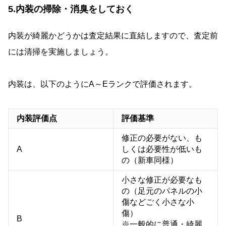
5.内装の掃除・消臭をしておく
内装が綺麗かどうかは査定結果に直結しますので、査定前
には清掃を実施しましょう。
内装は、以下のようにA～Eランクで評価されます。
内装評価点
評価基準
修正の必要がない、も
A
しくは必要性が低いも
の（新車同様）
小さな修正が必要なも
の（足元のパネルの小
傷などごく小さな小
傷）
B
※一般的に普通・綺麗