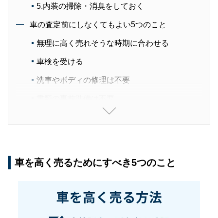
5.内装の掃除・消臭をしておく
車の査定前にしなくてもよい5つのこと
無理に高く売れそうな時期に合わせる
車検を受ける
洗車やボディの修理は不要
書類の事前準備は不要
個人売買で売れそうな値段を調べる
車を高く売るためにしてはいけない4つのこと
修復歴を隠ぺいする
車を高く売るためにすべき5つのこと
冠水などの災害歴を隠ぺいする
走行メーター改ざん
個人売買