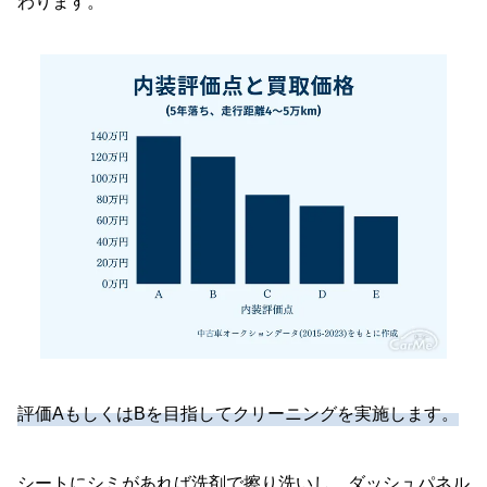
わります。
評価AもしくはBを目指してクリーニングを実施します。
シートにシミがあれば洗剤で擦り洗いし、ダッシュパネル