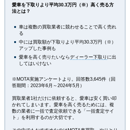
愛車を下取りより平均30.3万円（※）高く売る方
法とは？
車は複数の買取業者に競わせることで高く売れ
る
中には買取額が下取りより平均30.3万円（※）
アップした事例も
愛車を高く売りたいなら
ディーラー
下取り
に出
してはいけない
※MOTA実施アンケートより。回答数3,645件（回
答期間：2023年6月～2024年5月）
買取業者1社だけに依頼すると、愛車は安く買い叩
かれてしまいます。愛車を高く売るためには、複
数の業者に一括で査定依頼できる「一括査定サイ
ト」を利用するのが大切です。