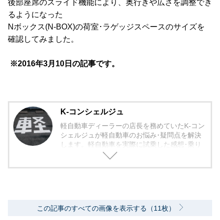
後部座席のスライド機能により、奥行きや広さを調整でき
るようになった
Nボックス(N-BOX)の荷室･ラゲッジスペースのサイズを
確認してみました。
※2016年3月10日の記事です。
K-コンシェルジュ
軽自動車ディーラーの店長を務めていたK-コン
シェルジュが軽自動車のお悩み･疑問点を解決
します。軽自動車を実際に試乗した感想･乗り
心地から欠点まで包み隠さず紹介していきま
す。
この記事のすべての画像を表示する（11枚）