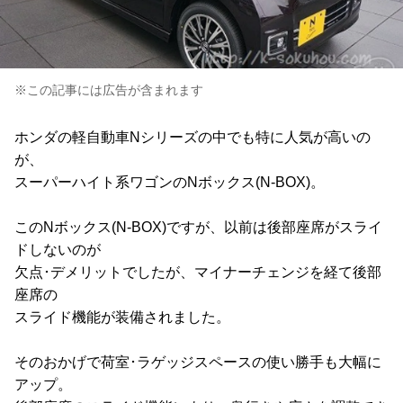
※この記事には広告が含まれます
ホンダの軽自動車Nシリーズの中でも特に人気が高いの
が、
スーパーハイト系ワゴンのNボックス(N-BOX)。
このNボックス(N-BOX)ですが、以前は後部座席がスライ
ドしないのが
欠点･デメリットでしたが、マイナーチェンジを経て後部
座席の
スライド機能が装備されました。
そのおかげで荷室･ラゲッジスペースの使い勝手も大幅に
アップ。