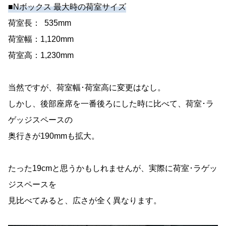
■Nボックス 最大時の荷室サイズ
荷室長： 535mm
荷室幅：1,120mm
荷室高：1,230mm
当然ですが、荷室幅･荷室高に変更はなし。
しかし、後部座席を一番後ろにした時に比べて、荷室･ラ
ゲッジスペースの
奥行きが190mmも拡大。
たった19cmと思うかもしれませんが、実際に荷室･ラゲッ
ジスペースを
見比べてみると、広さが全く異なります。