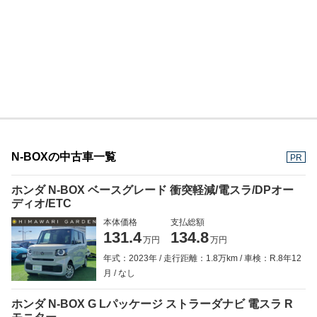
N-BOXの中古車一覧
PR
ホンダ N-BOX ベースグレード 衝突軽減/電スラ/DPオー
ディオ/ETC
本体価格
支払総額
131.4
134.8
万円
万円
年式：2023年
走行距離：1.8万km
車検：R.8年12
月
なし
ホンダ N-BOX G Lパッケージ ストラーダナビ 電スラ R