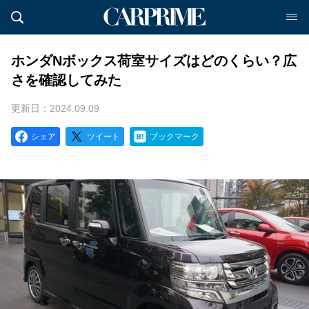
ホンダNボックス荷室サイズはどのくらい？広
さを確認してみた
更新日：2024.09.09
シェア
ツイート
ブックマーク