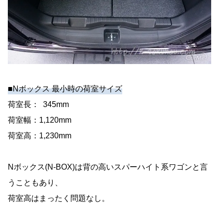
■Nボックス 最小時の荷室サイズ
荷室長： 345mm
荷室幅：1,120mm
荷室高：1,230mm
Nボックス(N-BOX)は背の高いスパーハイト系ワゴンと言
うこともあり、
荷室高はまったく問題なし。