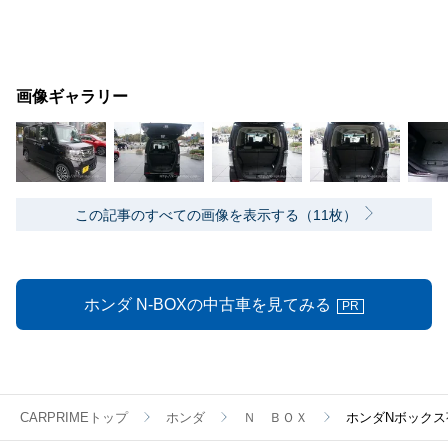
画像ギャラリー
この記事のすべての画像を表示する（11枚）
ホンダ N-BOXの中古車を見てみる
PR
CARPRIMEトップ
ホンダ
Ｎ ＢＯＸ
ホンダNボック