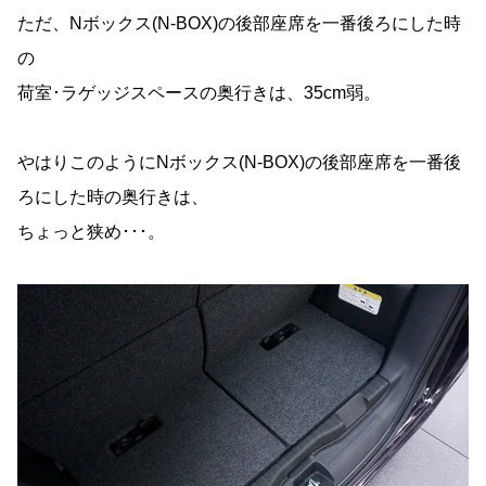
ただ、Nボックス(N-BOX)の後部座席を一番後ろにした時
の
荷室･ラゲッジスペースの奥行きは、35cm弱。
やはりこのようにNボックス(N-BOX)の後部座席を一番後
ろにした時の奥行きは、
ちょっと狭め･･･。