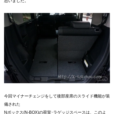
思いました。
今回マイナーチェンジをして後部座席のスライド機能が装
備された
Nボックス(N-BOX)の荷室･ラゲッジスペースは、このよ