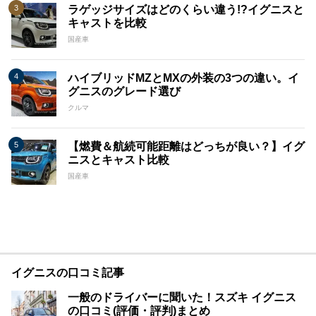
ラゲッジサイズはどのくらい違う!?イグニスと
キャストを比較
国産車
ハイブリッドMZとMXの外装の3つの違い。イ
グニスのグレード選び
クルマ
【燃費＆航続可能距離はどっちが良い？】イグ
ニスとキャスト比較
国産車
イグニスの口コミ記事
一般のドライバーに聞いた！スズキ イグニス
の口コミ(評価・評判)まとめ