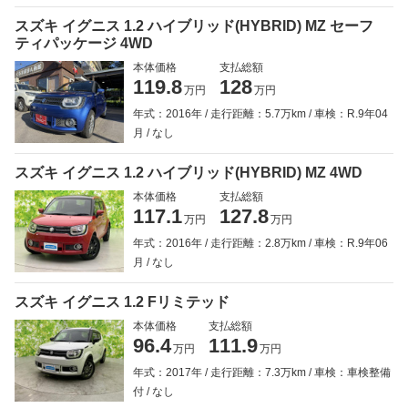
スズキ イグニス 1.2 ハイブリッド(HYBRID) MZ セーフ
ティパッケージ 4WD
本体価格
支払総額
119.8
128
万円
万円
年式：2016年
走行距離：5.7万km
車検：R.9年04
月
なし
スズキ イグニス 1.2 ハイブリッド(HYBRID) MZ 4WD
本体価格
支払総額
117.1
127.8
万円
万円
年式：2016年
走行距離：2.8万km
車検：R.9年06
月
なし
スズキ イグニス 1.2 Fリミテッド
本体価格
支払総額
96.4
111.9
万円
万円
年式：2017年
走行距離：7.3万km
車検：車検整備
付
なし