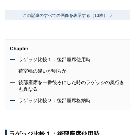
この記事のすべての画像を表示する（13枚）
Chapter
ラゲッジ比較１：後部座席使用時
荷室幅の違いが明らか
後部座席を一番後ろにした時のラゲッジの奥行き
も異なる
ラゲッジ比較２：後部座席格納時
ラゲッジ比較１：後部座席使用時