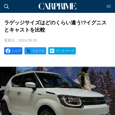
ラゲッジサイズはどのくらい違う!?イグニス
とキャストを比較
更新日：2024.09.09
シェア
ツイート
ブックマーク