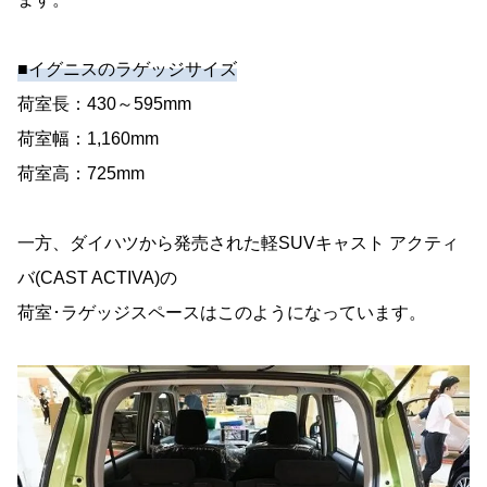
■イグニスのラゲッジサイズ
荷室長：430～595mm
荷室幅：1,160mm
荷室高：725mm
一方、ダイハツから発売された軽SUVキャスト アクティ
バ(CAST ACTIVA)の
荷室･ラゲッジスペースはこのようになっています。