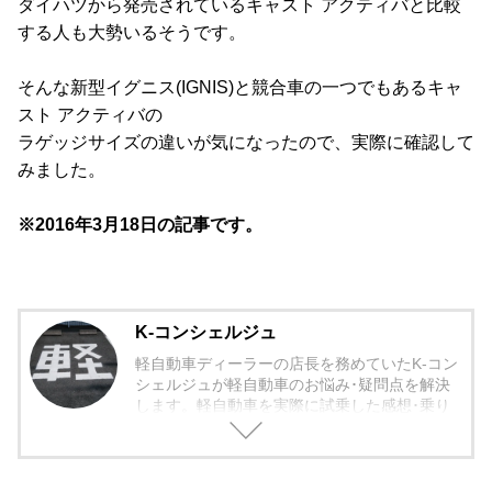
ダイハツから発売されているキャスト アクティバと比較
する人も大勢いるそうです。
そんな新型イグニス(IGNIS)と競合車の一つでもあるキャ
スト アクティバの
ラゲッジサイズの違いが気になったので、実際に確認して
みました。
※2016年3月18日の記事です。
K-コンシェルジュ
軽自動車ディーラーの店長を務めていたK-コン
シェルジュが軽自動車のお悩み･疑問点を解決
します。軽自動車を実際に試乗した感想･乗り
心地から欠点まで包み隠さず紹介していきま
す。