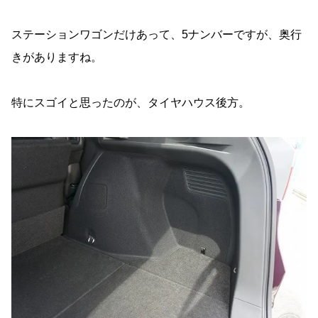
ステーションワゴンだけあって、5ナンバーですが、奥行
きがありますね。
特にスゴイと思ったのが、タイヤハウス後方。