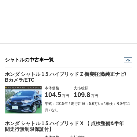
シャトルの中古車一覧
PR
ホンダ シャトル 1.5 ハイブリッド Z 衝突軽減/純正ナビ/
Bカメラ/ETC
本体価格
支払総額
104.5
109.8
万円
万円
年式：2015年
走行距離：5.6万km
車検：R.8年11
月
なし
ホンダ シャトル 1.5 ハイブリッド X 【 点検整備&半年
間走行無制限保証付】