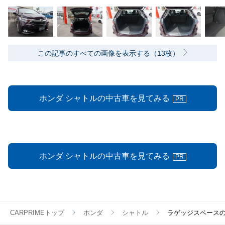
この記事のすべての画像を表示する（13枚）
ホンダ シャトルの中古車を見てみる
PR
ホンダ シャトルの中古車を見てみる
PR
CARPRIMEトップ
ホンダ
シャトル
ラゲッジスペース