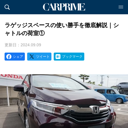
ラゲッジスペースの使い勝手を徹底解説｜シ
ャトルの荷室①
更新日：2024.09.09
シェア
ツイート
ブックマーク