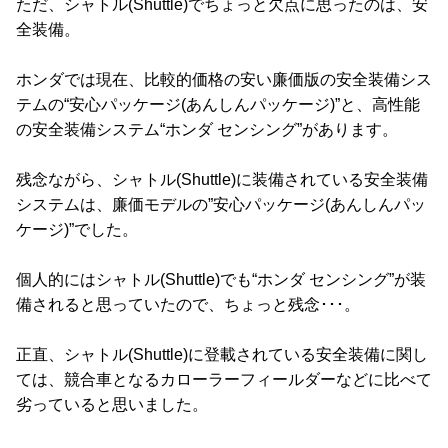
ただ、シャトル(Shuttle)でちょっと欠点に思ったのは、安
全装備。
ホンダでは現在、比較的価格の安い廉価版の安全装備シス
テムの“安心パッケージ(あんしんパッケージ)”と、高性能
の安全装備システム“ホンダ センシング”があります。
残念ながら、シャトル(Shuttle)に装備されている安全装備
システムは、廉価モデルの”安心パッケージ(あんしんパッ
ケージ)”でした。
個人的にはシャトル(Shuttle)でも“ホンダ センシング”が装
備されると思っていたので、ちょっと残念･･･。
正直、シャトル(Shuttle)に登載されている安全装備に関し
ては、競合車となるカローラーフィールダーなどに比べて
劣っていると思いました。