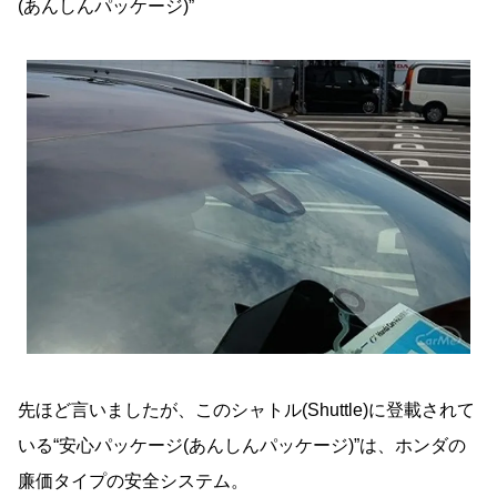
(あんしんパッケージ)”
先ほど言いましたが、このシャトル(Shuttle)に登載されて
いる“安心パッケージ(あんしんパッケージ)”は、ホンダの
廉価タイプの安全システム。