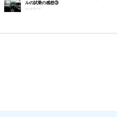
ルの試乗の感想③
ピックアップ