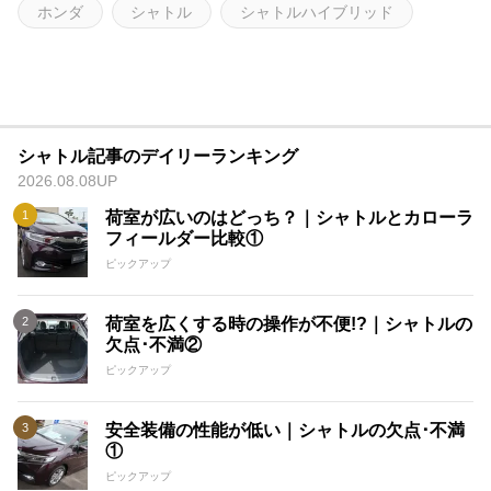
ホンダ
シャトル
シャトルハイブリッド
シャトル記事のデイリーランキング
2026.08.08UP
荷室が広いのはどっち？｜シャトルとカローラ
フィールダー比較①
ピックアップ
荷室を広くする時の操作が不便!?｜シャトルの
欠点･不満②
ピックアップ
安全装備の性能が低い｜シャトルの欠点･不満
①
ピックアップ