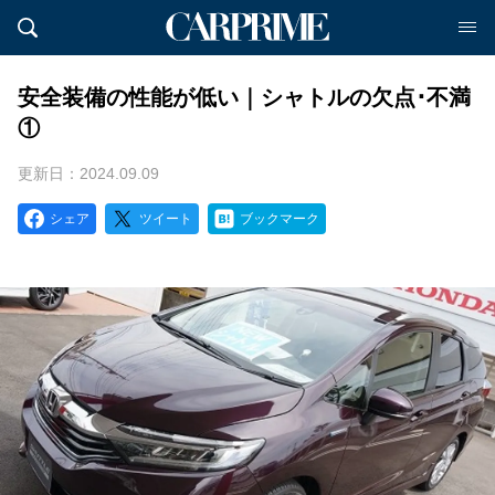
安全装備の性能が低い｜シャトルの欠点･不満
①
更新日：2024.09.09
シェア
ツイート
ブックマーク