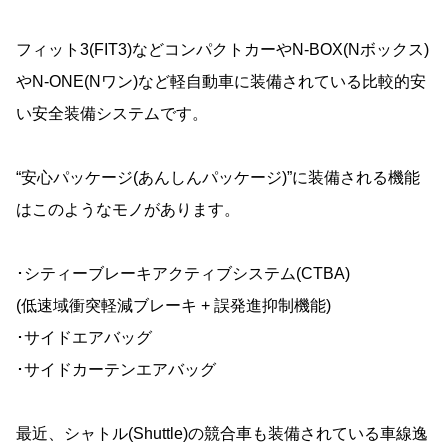
フィット3(FIT3)などコンパクトカーやN-BOX(Nボックス)
やN-ONE(Nワン)など軽自動車に装備されている比較的安
い安全装備システムです。
“安心パッケージ(あんしんパッケージ)”に装備される機能
はこのようなモノがあります。
･シティーブレーキアクティブシステム(CTBA)
(低速域衝突軽減ブレーキ + 誤発進抑制機能)
･サイドエアバッグ
･サイドカーテンエアバッグ
最近、シャトル(Shuttle)の競合車も装備されている車線逸