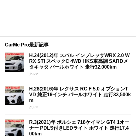
CarMe Pro最新記事
H.24(2012)年 スバル インプレッサWRX 2.0 W
RX STI スペックC 4WD HKS車高調 SARDメ
タキャタ パールホワイト 走行32,000km
クルマ
H.28(2016)年 レクサス RC F 5.0 オプションT
VD 純正19インチ パールホワイト 走行33,500k
m
クルマ
R.3(2021)年 ポルシェ 718ケイマン GT4 1オー
ナー PDLS付きLEDライト ホワイト 走行17,4
00km