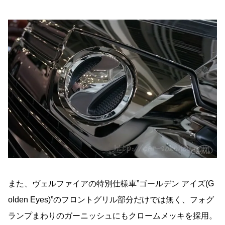
また、ヴェルファイアの特別仕様車”ゴールデン アイズ(G
olden Eyes)”のフロントグリル部分だけでは無く、フォグ
ランプまわりのガーニッシュにもクロームメッキを採用。