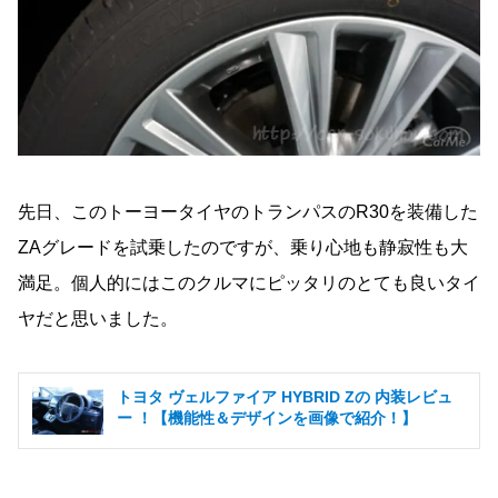
先日、このトーヨータイヤのトランパスのR30を装備した
ZAグレードを試乗したのですが、乗り心地も静寂性も大
満足。個人的にはこのクルマにピッタリのとても良いタイ
ヤだと思いました。
トヨタ ヴェルファイア HYBRID Zの 内装レビュ
ー ！【機能性＆デザインを画像で紹介！】