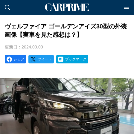
ヴェルファイア ゴールデンアイズ30型の外装
画像【実車を見た感想は？】
更新日：2024.09.09
シェア
ツイート
ブックマーク