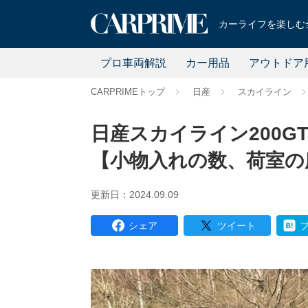
カーライフを楽しむ全
プロ車両解説
カー用品
アウトドア
CARPRIMEトップ
日産
スカイライン
日産スカイライン200GTt
【小物入れの数、荷室の
更新日：2024.09.09
シェア
ツイート