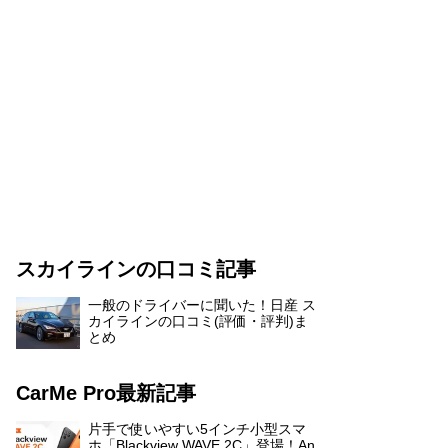
スカイラインの口コミ記事
一般のドライバーに聞いた！日産 ス
カイラインの口コミ(評価・評判)ま
とめ
CarMe Pro最新記事
片手で使いやすい5インチ小型スマ
ホ「Blackview WAVE 2C」登場！An