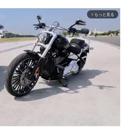
もっと見る
arrow_forward_ios