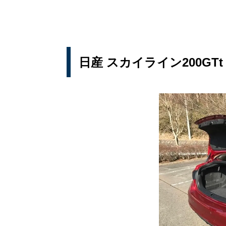
日産 スカイライン200GTt T