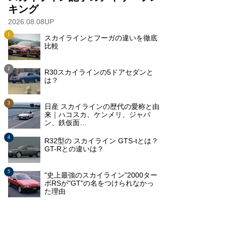
キング
2026.08.08UP
スカイラインとフーガの違いを徹底
比較
R30スカイラインの5ドアセダンと
は？
日産 スカイラインの歴代の愛称と由
来｜ハコスカ、ケンメリ、ジャパ
ン、鉄仮面…
R32型の スカイライン GTS-tとは？
GT-Rとの違いは？
"史上最強のスカイライン"2000ター
ボRSが"GT"の名をつけられなかっ
た理由