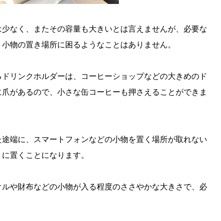
は少なく、またその容量も大きいとは言えませんが、必要な
、小物の置き場所に困るようなことはありません。
るドリンクホルダーは、コーヒーショップなどの大きめのド
に爪があるので、小さな缶コーヒーも押さえることができま
た途端に、スマートフォンなどの小物を置く場所が取れない
トに置くことになります。
オルや財布などの小物が入る程度のささやかな大きさで、必