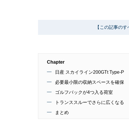
【この記事のす
Chapter
日産 スカイライン200GTt Type-P
必要最小限の収納スペースを確保
ゴルフバックが4つ入る荷室
トランススルーでさらに広くなる
まとめ