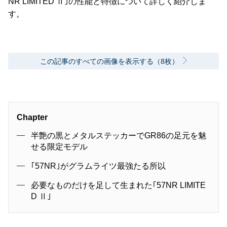
NR LIMITED Ⅱ｣の性能と特徴について詳しく紹介しま
す。
この記事のすべての画像を表示する（8枚）
Chapter
半艶の黒とメタルステッカーでGR86の足元を魅
せる限定モデル
｢57NR｣がグラムライツ最強たる所以
必要なものだけを足して生まれた｢57NR LIMITE
D Ⅱ｣