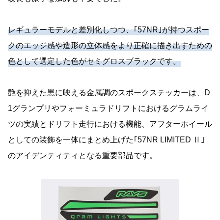
レギュラーモデルと差別化しつつ、｢57NR｣が持つスポー
クのエッジ感や造形の立体感をより正確に描き出すための
色として選定した色がセミグロスブラックです。
艶を抑えた黒に映える金属調のスポークステッカーは、D
1グランプリやフォーミュラドリフトにおけるグラムライ
ツの実績とドリフト走行における機能、アフターホイール
としての装飾を一体にまとめ上げた｢57NR LIMITED Ⅱ｣
のアイデンティティとなる重要部品です。