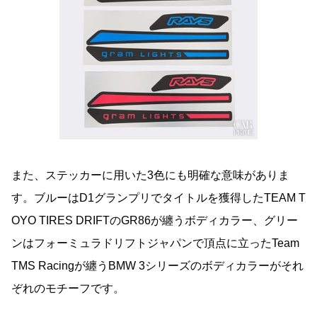
また、ステッカーに用いた3色にも明確な意味がありま
す。ブルーはD1グランプリでタイトルを獲得したTEAM T
OYO TIRES DRIFTのGR86が纏うボディカラー、グリー
ンはフォーミュラドリフトジャパンで頂点に立ったTeam
TMS Racingが纏うBMW 3シリーズのボディカラーがそれ
ぞれのモチーフです。