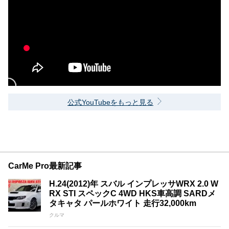
公式YouTubeをもっと見る
CarMe Pro最新記事
H.24(2012)年 スバル インプレッサWRX 2.0 W
RX STI スペックC 4WD HKS車高調 SARDメ
タキャタ パールホワイト 走行32,000km
クルマ