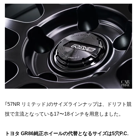
｢57NR リミテッド｣のサイズラインナップは、ドリフト競
技で主流となっている17〜18インチを用意しました。
トヨタ GR86純正ホイールの代替となるサイズは5穴P.C.