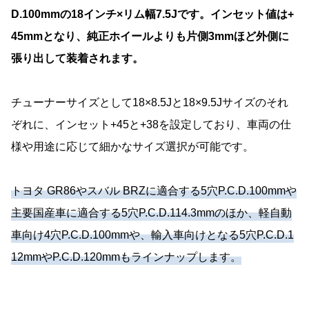
D.100mmの18インチ×リム幅7.5Jです。インセット値は+
45mmとなり、純正ホイールよりも片側3mmほど外側に
張り出して装着されます。
チューナーサイズとして18×8.5Jと18×9.5Jサイズのそれ
ぞれに、インセット+45と+38を設定しており、車両の仕
様や用途に応じて細かなサイズ選択が可能です。
トヨタ GR86やスバル BRZに適合する5穴P.C.D.100mmや
主要国産車に適合する5穴P.C.D.114.3mmのほか、軽自動
車向け4穴P.C.D.100mmや、輸入車向けとなる5穴P.C.D.1
12mmやP.C.D.120mmもラインナップします。