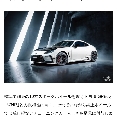
標準で細身の10本スポークホイールを履くトヨタ GR86と
｢57NR｣との親和性は高く、それでいながら純正ホイール
では成し得ないチューニングカーらしさを足元に付与しま