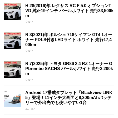
H.28(2016)年 レクサス RC F 5.0 オプションT
VD 純正19インチ パールホワイト 走行33,500k
m
クルマ
R.3(2021)年 ポルシェ 718ケイマン GT4 1オー
ナー PDLS付きLEDライト ホワイト 走行17,4
00km
クルマ
R.7(2025)年 トヨタ GR86 2.4 RZ 1オーナー O
Pbrembo SACHS パールホワイト 走行3,200k
m
クルマ
Android 17搭載タブレット「Blackview LINK
5」登場！11インチ大画面と8,300mAhバッテ
リーで外出先でも使いやすい1台
エンタメ