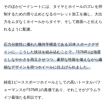
そのほかビードシートには、タイヤとホイールのズレを抑
制するための滑り止めとなるローレット加工を施し、大出
力をムダなくホイールからタイヤ、そして路面へと伝えら
れるように配慮。
応力分散性に優れた幾何学構造である10本スポークデザ
インに、こうした技法を組み込むことで、｢57NR｣は強度
としなやかさを両立させつつ、豪胆な性能を備えながら繊
細なデザインを持つホイールに仕上げられました。
鋳造1ピーススポーツホイールとしての高いトータルパフ
ォーマンスが｢57NR｣の真価であり、それこそがグラムラ
イツ最強たる所以です。