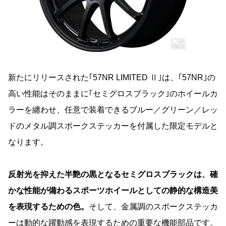
新たにリリースされた｢57NR LIMITED Ⅱ｣は、｢57NR｣の
高い性能はそのままに｢セミグロスブラック｣のホイールカ
ラーを纏わせ、任意で装着できるブルー／グリーン／レッ
ドのメタル調スポークステッカーを付属した限定モデルと
なります。
反射光を抑えた半艶の黒となるセミグロスブラックは、確
かな性能が備わるスポーツホイールとしての静的な構造美
を表現するための色。
そして、金属調のスポークステッカ
ーは動的な躍動感を表現するための重要な機能部品です。