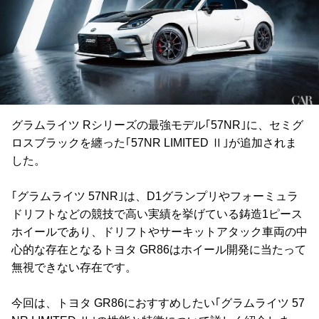
グラムライツ Rシリーズの最強モデル｢57NR｣に、セミグ
ロスブラックを纏った｢57NR LIMITED Ⅱ｣が追加されま
した。
｢グラムライツ 57NR｣は、D1グランプリやフォーミュラ
ドリフトなどの競技で高い実績を挙げている鋳造1ピース
ホイールであり、ドリフトやサーキットアタック車両の中
心的な存在となるトヨタ GR86はホイール開発に当たって
無視できない存在です。
今回は、トヨタ GR86におすすめしたい｢グラムライツ 57