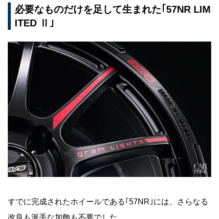
必要なものだけを足して生まれた｢57NR LIM
ITED Ⅱ｣
すでに完成されたホイールである｢57NR｣には、さらなる
改良も派手な加飾も不要でした。