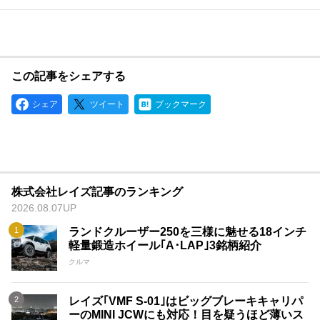
この記事をシェアする
シェア
ツイート
ブックマーク
株式会社レイズ記事のランキング
2026.08.07UP
ランドクルーザー250を三様に魅せる18インチ
軽量鍛造ホイール｢A･LAP｣3銘柄紹介
クルマ
レイズ｢VMF S-01｣はビッグブレーキキャリパ
ーのMINI JCWにも対応！目を疑うほど薄いス