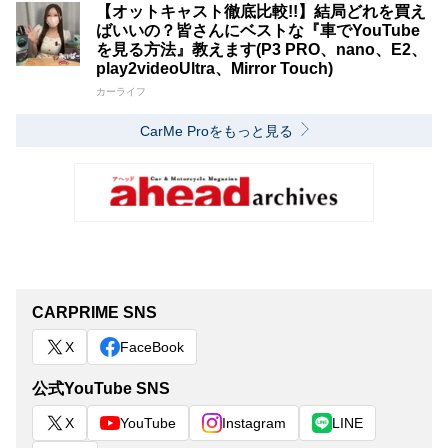
【オットキャスト徹底比較!!】結局どれを買え
ばいいの？皆さんにベストな『車でYouTube
を見る方法』教えます(P3 PRO、nano、E2、
play2videoUltra、Mirror Touch)
カーライフ
CarMe Proをもっと見る
CARPRIME SNS
X
FaceBook
公式YouTube SNS
X
YouTube
Instagram
LINE