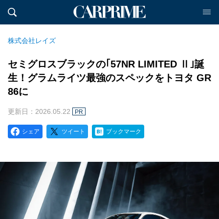
株式会社レイズ
セミグロスブラックの｢57NR LIMITED Ⅱ｣誕
生！グラムライツ最強のスペックをトヨタ GR
86に
更新日：2026.05.22
PR
シェア
ツイート
ブックマーク