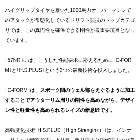
ハイグリップタイヤを履いた1000馬力オーバーマシンで
のアタックが常態化しているドリフト競技のトップカテゴ
リでは、この真円性を確保できる剛性が最重要項目となっ
ています。
｢57NR｣には、こうした性能要求に応えるために｢C-FOR
M｣と｢H.S.PLUS｣という2つの最新技術を投入しました。
｢C-FORM｣は、
スポーク間のウェル部をえぐるように加工
することでアウターリム周りの剛性を高めながら、デザイ
ン性と軽量性も高められるレイズの新意匠です。
高強度化技術｢H.S.PLUS（High Strength+）｣は、インナ