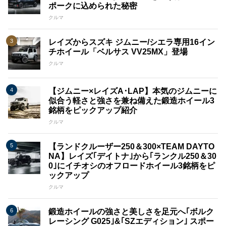
ポークに込められた秘密
クルマ
レイズからスズキ ジムニー/シエラ専用16イン
チホイール「ベルサス VV25MX」登場
クルマ
【ジムニー×レイズA･LAP】本気のジムニーに
似合う軽さと強さを兼ね備えた鍛造ホイール3
銘柄をピックアップ紹介
クルマ
【ランドクルーザー250＆300×TEAM DAYTO
NA】レイズ｢デイトナ｣から｢ランクル250＆30
0｣にイチオシのオフロードホイール3銘柄をピ
ックアップ
クルマ
鍛造ホイールの強さと美しさを足元へ｢ボルク
レーシング G025｣&｢SZエディション｣ スポー