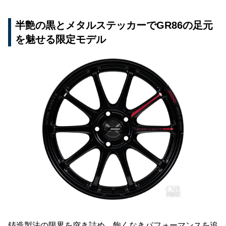
半艶の黒とメタルステッカーでGR86の足元
を魅せる限定モデル
鋳造製法の限界を突き詰め、飽くなきパフォーマンスを追