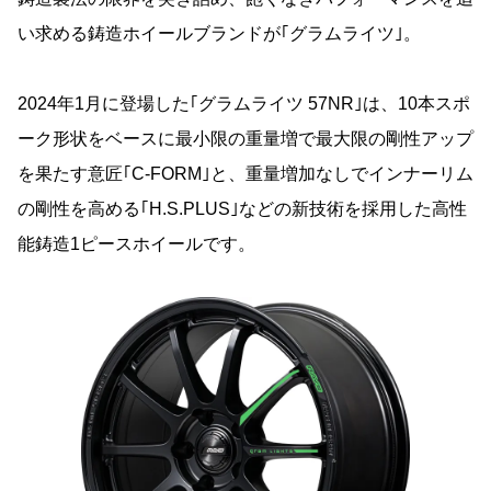
い求める鋳造ホイールブランドが｢グラムライツ｣。
2024年1月に登場した｢グラムライツ 57NR｣は、10本スポ
ーク形状をベースに最小限の重量増で最大限の剛性アップ
を果たす意匠｢C-FORM｣と、重量増加なしでインナーリム
の剛性を高める｢H.S.PLUS｣などの新技術を採用した高性
能鋳造1ピースホイールです。