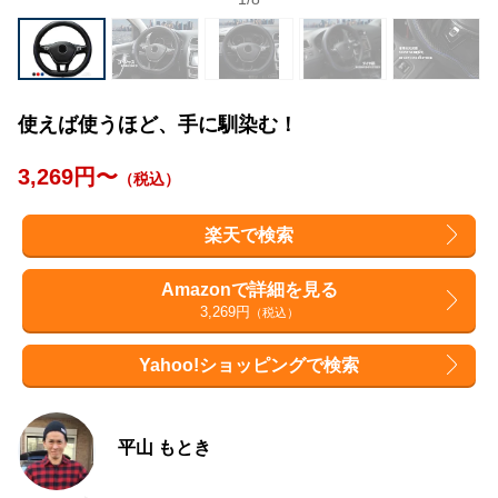
使えば使うほど、手に馴染む！
3,269円〜
（税込）
楽天で検索
Amazonで詳細を見る
3,269円
（税込）
Yahoo!ショッピングで検索
平山 もとき