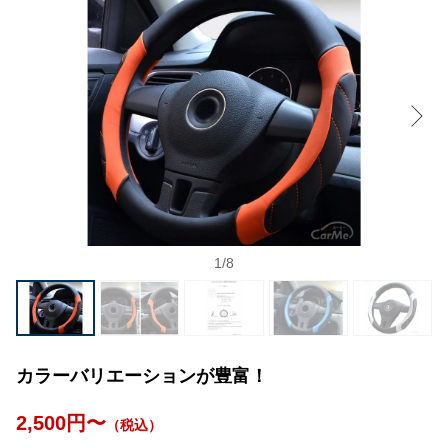
1
/
8
カラーバリエーションが豊富！
2,500円〜
（税込）