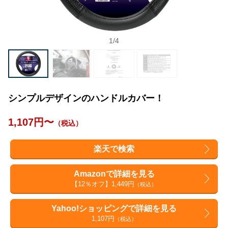
1
/
4
シンプルデザインのハンドルカバー！
1,107円〜
（税込）
楽天で検索
Amazonで詳細を見る
【12％オフ】1,449円
（税込）
Yahoo!ショッピングで詳細を見る
1,107円
（税込）