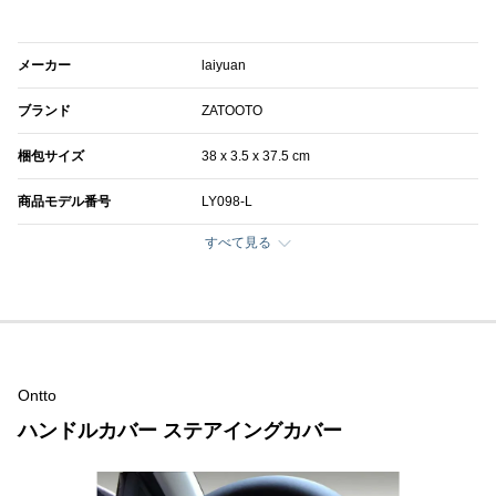
メーカー
laiyuan
ブランド
ZATOOTO
梱包サイズ
38 x 3.5 x 37.5 cm
商品モデル番号
LY098-L
すべて見る
Ontto
ハンドルカバー ステアイングカバー