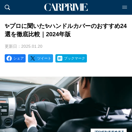
✨プロに聞いた✨ハンドルカバーのおすすめ24
選を徹底比較｜2024年版
更新日：2025.01.20
シェア
ツイート
ブックマーク