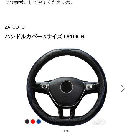
ぜひ参考にしてみてくださいね。
ZATOOTO
ハンドルカバー sサイズ LY106-R
1
/
8