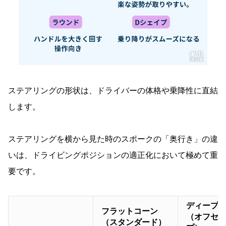
ステアリングの形状は、ドライバーの体格や乗降性に直結
します。
ステアリングを横から見た時のスポークの「奥行き」の違
いは、ドライビングポジションの適正化において極めて重
要です。
ディープ
フラットコーン
（オフセ
（スタンダード）