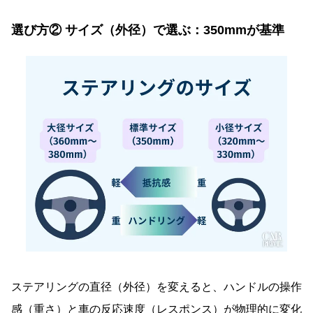
選び方② サイズ（外径）で選ぶ：350mmが基準
ステアリングの直径（外径）を変えると、ハンドルの操作
感（重さ）と車の反応速度（レスポンス）が物理的に変化