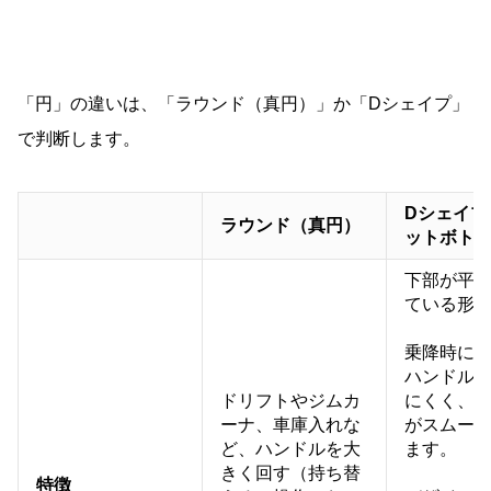
「円」の違いは、「ラウンド（真円）」か「Dシェイプ」
で判断します。
Dシェイプ
ラウンド（真円）
ットボト
下部が平
ている形
乗降時に
ハンドル
ドリフトやジムカ
にくく、
ーナ、車庫入れな
がスムー
ど、ハンドルを大
ます。
きく回す（持ち替
特徴