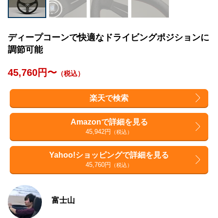
ディープコーンで快適なドライビングポジションに
調節可能
45,760円〜
（税込）
楽天で検索
Amazonで詳細を見る
45,942円
（税込）
Yahoo!ショッピングで詳細を見る
45,760円
（税込）
富士山