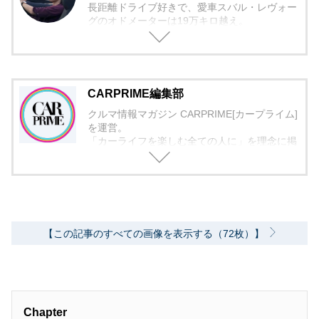
長距離ドライブ好きで、愛車スバル・レヴォー
グのオドメーターは19万キロ越え。
買った車には必ず手を加えるカスタム好き。
CARPRIME編集部
クルマ情報マガジン CARPRIME[カープライム]
を運営。
「カーライフを楽しむ全ての人に」を理念に掲
げ、編集に取り組んでいます。
【この記事のすべての画像を表示する（72枚）】
Chapter