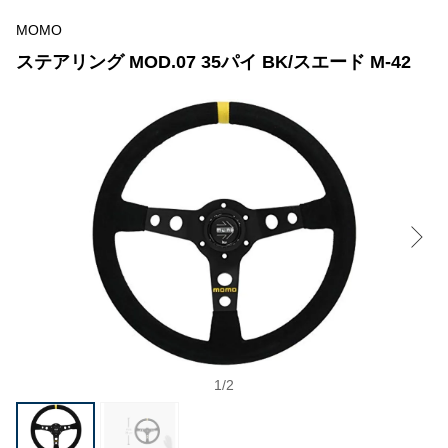
MOMO
ステアリング MOD.07 35パイ BK/スエード M-42
1
/
2