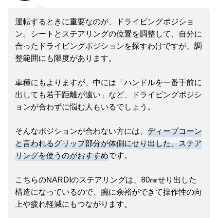
運転するときに重要なのが、ドライビングポジショ
ン。シートとステアリングの位置を調整して、自分に
合ったドライビングポジションを探すわけですが、調
整範囲にも限度があります。
車種にもよりますが、中には「ハンドルを一番手前に
出しても若干距離が遠い」など、ドライビングポジシ
ョンが合わずに悩む人もいるでしょう。
そんなポジションが合わない方には、
ディープコーン
と言われるグリップ部分が体側にせり出した、ステア
リングを使うのがおすすめ
です。
こちらのNARDIのステアリングは、80㎜せり出した
構造になっているので、腕に余裕ができて操作性の向
上や疲れ軽減にもつながります。