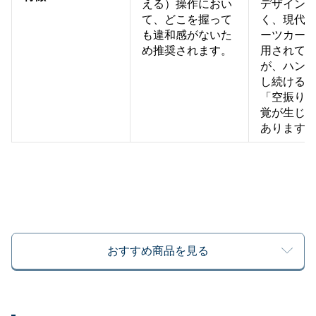
える）操作におい
デザイン
て、どこを握って
く、現代
も違和感がないた
ーツカー
め推奨されます。
用されて
が、ハン
し続ける
「空振り
覚が生じ
あります
おすすめ商品を見る