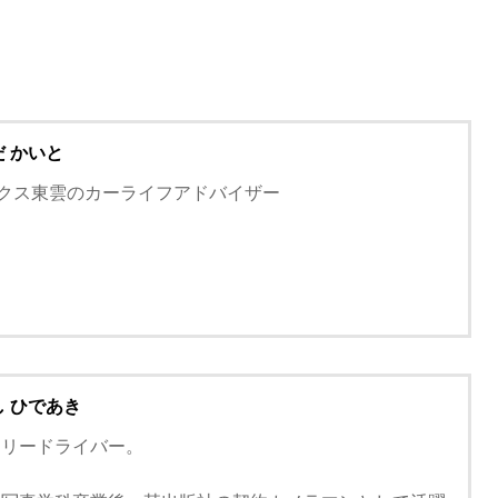
だ かいと
バックス東雲のカーライフアドバイザー
し ひであき
ラリードライバー。