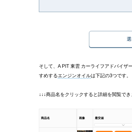
選
そして、A PIT 東雲 カーライフアドバ
すめする
エンジンオイル
は下記の3つです。
↓↓↓商品名をクリックすると詳細を閲覧できま
商品名
画像
最安値