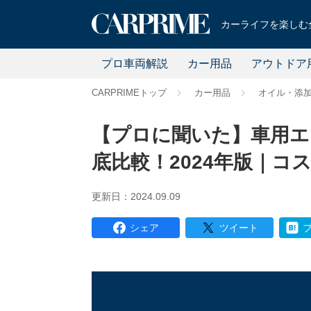
カーライフを楽しむ全
プロ車両解説
カー用品
アウトドア
CARPRIMEトップ
カー用品
オイル・添
【プロに聞いた】車用エ
底比較！2024年版｜
更新日：2024.09.09
シェア
ツイート