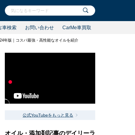
古車検索
お問い合わせ
CarMe車買取
024年版｜コスパ最強・高性能なオイルを紹介
公式YouTubeをもっと見る
オイル・添加剤記事のデイリーラ