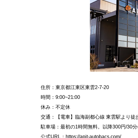
住所：東京都江東区東雲2-7-20
時間：9:00~21:00
休み：不定休
交通：【電車】臨海副都心線 東雲駅より徒
駐車場：最初の1時間無料。以降300円/30分
公式URL：https://apit-autobacs.com/