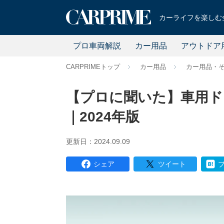
カーライフを楽しむ全
プロ車両解説
カー用品
アウトドア
CARPRIMEトップ
カー用品
カー用品・
【プロに聞いた】車用ド
｜2024年版
更新日：2024.09.09
シェア
ツイート