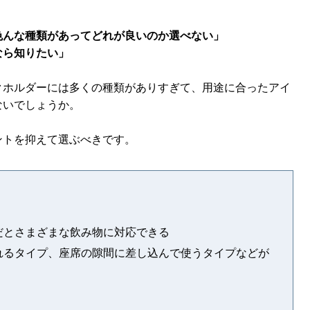
色んな種類があってどれが良いのか選べない」
なら知りたい」
クホルダーには多くの種類がありすぎて、用途に合ったアイ
ないでしょうか。
ントを抑えて選ぶべきです。
だとさまざまな飲み物に対応できる
れるタイプ、座席の隙間に差し込んで使うタイプなどが