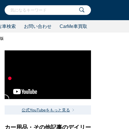
古車検索
お問い合わせ
CarMe車買取
年版
公式YouTubeをもっと見る
カー用品・その他記事のデイリー