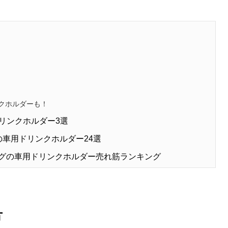
クホルダーも！
リンクホルダー3選
めの車用ドリンクホルダー24選
ッピングの車用ドリンクホルダー売れ筋ランキング
方