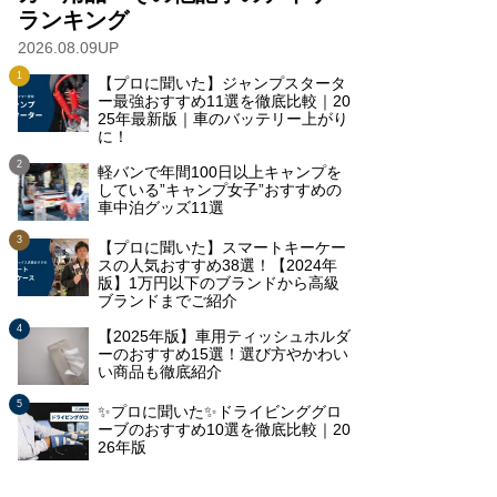
ランキング
2026.08.09UP
【プロに聞いた】ジャンプスタータ
ー最強おすすめ11選を徹底比較｜20
25年最新版｜車のバッテリー上がり
に！
軽バンで年間100日以上キャンプを
している”キャンプ女子”おすすめの
車中泊グッズ11選
【プロに聞いた】スマートキーケー
スの人気おすすめ38選！【2024年
版】1万円以下のブランドから高級
ブランドまでご紹介
【2025年版】車用ティッシュホルダ
ーのおすすめ15選！選び方やかわい
い商品も徹底紹介
✨プロに聞いた✨ドライビンググロ
ーブのおすすめ10選を徹底比較｜20
26年版