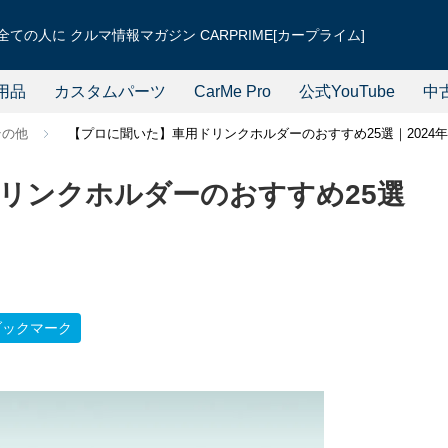
ての人に クルマ情報マガジン CARPRIME[カープライム]
用品
カスタムパーツ
CarMe Pro
公式YouTube
中
その他
【プロに聞いた】車用ドリンクホルダーのおすすめ25選｜2024
リンクホルダーのおすすめ25選
ブックマーク