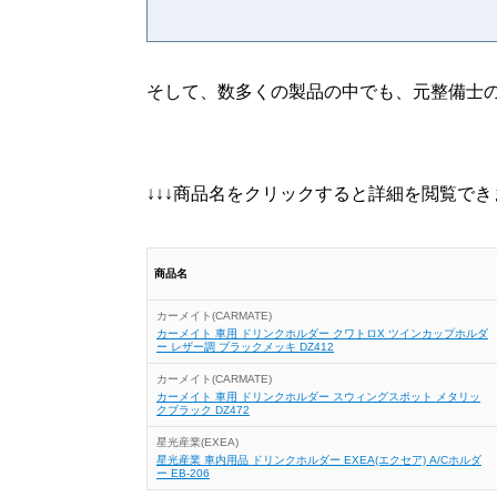
そして、数多くの製品の中でも、元整備士の
↓↓↓商品名をクリックすると詳細を閲覧できま
商品名
カーメイト(CARMATE)
カーメイト 車用 ドリンクホルダー クワトロX ツインカップホルダ
ー レザー調 ブラックメッキ DZ412
カーメイト(CARMATE)
カーメイト 車用 ドリンクホルダー スウィングスポット メタリッ
クブラック DZ472
星光産業(EXEA)
星光産業 車内用品 ドリンクホルダー EXEA(エクセア) A/Cホルダ
ー EB-206