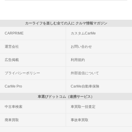
カーライフを楽しむ全ての人に クルマ情報マガジン
CARPRIME
カスタムCarMe
運営会社
お問い合わせ
広告掲載
利用規約
プライバシーポリシー
外部送信について
CarMe Pro
CarMe自動車保険
車選びドットコム（連携サービス）
中古車検索
車買取一括査定
廃車買取
事故車買取