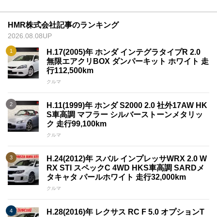
HMR株式会社記事のランキング
2026.08.08UP
H.17(2005)年 ホンダ インテグラタイプR 2.0
無限エアクリBOX ダンパーキット ホワイト 走
行112,500km
クルマ
H.11(1999)年 ホンダ S2000 2.0 社外17AW HK
S車高調 マフラー シルバーストーンメタリッ
ク 走行99,100km
クルマ
H.24(2012)年 スバル インプレッサWRX 2.0 W
RX STI スペックC 4WD HKS車高調 SARDメ
タキャタ パールホワイト 走行32,000km
クルマ
H.28(2016)年 レクサス RC F 5.0 オプションT