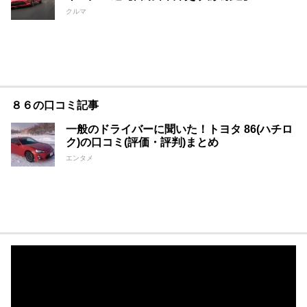
クルマ
８６の口コミ記事
一般のドライバーに聞いた！トヨタ 86(ハチロ
ク)の口コミ(評価・評判)まとめ
エンタメ