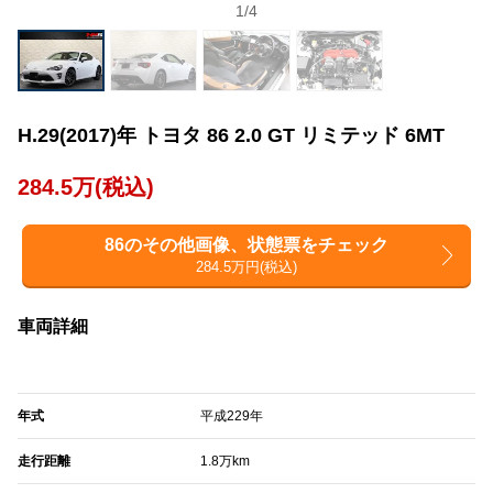
1
/
4
H.29(2017)年 トヨタ 86 2.0 GT リミテッド 6MT
284.5万(税込)
86のその他画像、状態票をチェック
284.5万円(税込)
車両詳細
年式
平成229年
走行距離
1.8万km