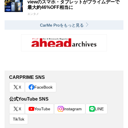
viewのスマホ・タブレットがプライムデーで
最大約46%OFF相当に
エンタメ
CarMe Proをもっと見る
CARPRIME SNS
X
FaceBook
公式YouTube SNS
X
YouTube
Instagram
LINE
TikTok