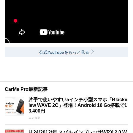
公式YouTubeをもっと見る
CarMe Pro最新記事
片手で使いやすい5インチ小型スマホ「Blackv
iew WAVE 2C」登場！Android 16 Go搭載で1
3,400円
エンタメ
H.24(2012)年 スバル インプレッサWRX 2.0 W