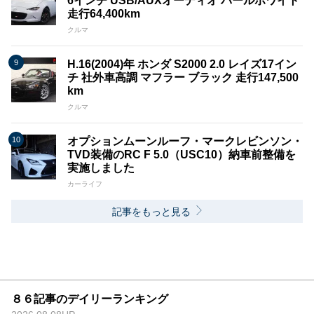
6インチ USB/AUXオーディオ パールホワイト
走行64,400km
クルマ
H.16(2004)年 ホンダ S2000 2.0 レイズ17イン
チ 社外車高調 マフラー ブラック 走行147,500
km
クルマ
オプションムーンルーフ・マークレビンソン・
TVD装備のRC F 5.0（USC10）納車前整備を
実施しました
カーライフ
記事をもっと見る
８６記事のデイリーランキング