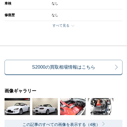
車検
なし
修復歴
なし
すべて見る
S2000の買取相場情報はこちら
画像ギャラリー
この記事のすべての画像を表示する（4枚）