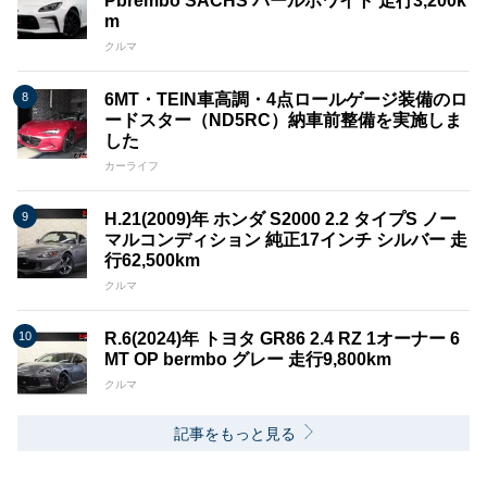
Pbrembo SACHS パールホワイト 走行3,200k
m
クルマ
6MT・TEIN車高調・4点ロールゲージ装備のロ
ードスター（ND5RC）納車前整備を実施しま
した
カーライフ
H.21(2009)年 ホンダ S2000 2.2 タイプS ノー
マルコンディション 純正17インチ シルバー 走
行62,500km
クルマ
R.6(2024)年 トヨタ GR86 2.4 RZ 1オーナー 6
MT OP bermbo グレー 走行9,800km
クルマ
記事をもっと見る