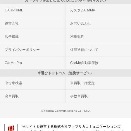
カーライフを楽しむ全ての人に クルマ情報マガジン
CARPRIME
カスタムCarMe
運営会社
お問い合わせ
広告掲載
利用規約
プライバシーポリシー
外部送信について
CarMe Pro
CarMe自動車保険
車選びドットコム（連携サービス）
中古車検索
車買取一括査定
廃車買取
事故車買取
© Fabrica Communications Co., LTD.
当サイトを運営する株式会社ファブリカコミュニケーションズ