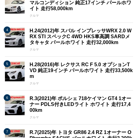
マルコンディション 純正17インチ パールホワ
イト 走行58,000km
クルマ
H.24(2012)年 スバル インプレッサWRX 2.0 W
RX STI スペックC 4WD HKS車高調 SARDメ
タキャタ パールホワイト 走行32,000km
クルマ
H.28(2016)年 レクサス RC F 5.0 オプションT
VD 純正19インチ パールホワイト 走行33,500k
m
クルマ
R.3(2021)年 ポルシェ 718ケイマン GT4 1オー
ナー PDLS付きLEDライト ホワイト 走行17,4
00km
クルマ
R.7(2025)年 トヨタ GR86 2.4 RZ 1オーナー O