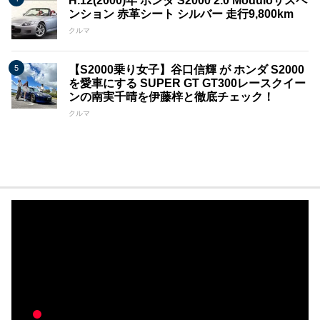
H.12(2000)年 ホンダ S2000 2.0 Moduloサスペ
ンション 赤革シート シルバー 走行9,800km
クルマ
【S2000乗り女子】谷口信輝 が ホンダ S2000
を愛車にする SUPER GT GT300レースクイー
ンの南実千晴を伊藤梓と徹底チェック！
クルマ