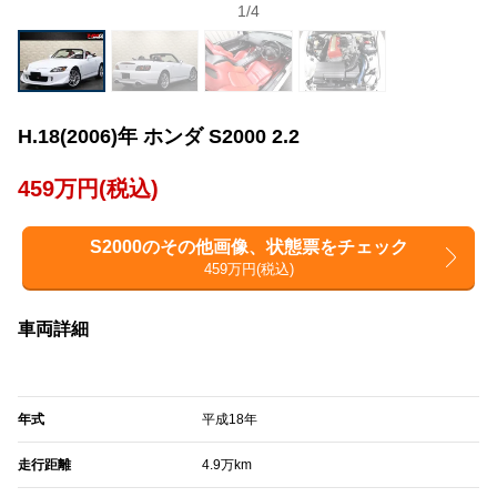
1
/
4
H.18(2006)年 ホンダ S2000 2.2
459万円(税込)
S2000のその他画像、状態票をチェック
459万円(税込)
車両詳細
年式
平成18年
走行距離
4.9万km