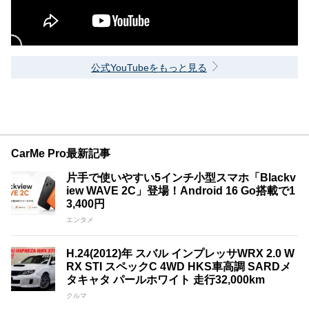
公式YouTubeをもっと見る
CarMe Pro最新記事
片手で使いやすい5インチ小型スマホ「Blackv
iew WAVE 2C」登場！Android 16 Go搭載で1
3,400円
エンタメ
H.24(2012)年 スバル インプレッサWRX 2.0 W
RX STI スペックC 4WD HKS車高調 SARDメ
タキャタ パールホワイト 走行32,000km
クルマ