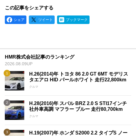
この記事をシェアする
シェア
ツイート
ブックマーク
HMR株式会社記事のランキング
2026.08.09UP
H.26(2014)年 トヨタ 86 2.0 GT 6MT モデリス
タエアロ HID パールホワイト 走行22,800km
クルマ
H.28(2016)年 スバル BRZ 2.0 S STI17インチ
社外車高調 マフラー ブルー 走行80,700km
クルマ
H.19(2007)年 ホンダ S2000 2.2 タイプS ノー