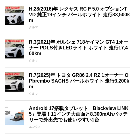
H.28(2016)年 レクサス RC F 5.0 オプションT
VD 純正19インチ パールホワイト 走行33,500k
m
クルマ
R.3(2021)年 ポルシェ 718ケイマン GT4 1オー
ナー PDLS付きLEDライト ホワイト 走行17,4
00km
クルマ
R.7(2025)年 トヨタ GR86 2.4 RZ 1オーナー O
Pbrembo SACHS パールホワイト 走行3,200k
m
クルマ
Android 17搭載タブレット「Blackview LINK
5」登場！11インチ大画面と8,300mAhバッテ
リーで外出先でも使いやすい1台
エンタメ