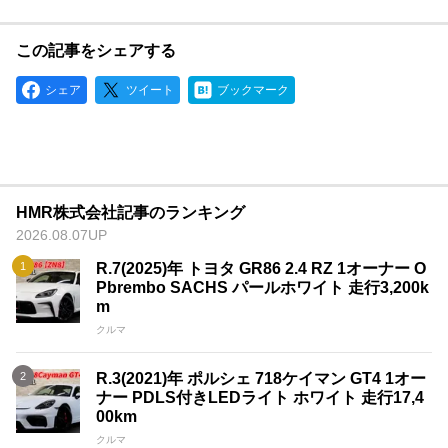
この記事をシェアする
シェア
ツイート
ブックマーク
HMR株式会社記事のランキング
2026.08.07UP
R.7(2025)年 トヨタ GR86 2.4 RZ 1オーナー O
Pbrembo SACHS パールホワイト 走行3,200k
m
クルマ
R.3(2021)年 ポルシェ 718ケイマン GT4 1オー
ナー PDLS付きLEDライト ホワイト 走行17,4
00km
クルマ