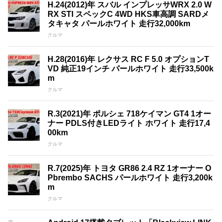
H.24(2012)年 スバル インプレッサWRX 2.0 W
RX STI スペックC 4WD HKS車高調 SARDメ
タキャタ パールホワイト 走行32,000km
クルマ
H.28(2016)年 レクサス RC F 5.0 オプションT
VD 純正19インチ パールホワイト 走行33,500k
m
クルマ
R.3(2021)年 ポルシェ 718ケイマン GT4 1オー
ナー PDLS付きLEDライト ホワイト 走行17,4
00km
クルマ
R.7(2025)年 トヨタ GR86 2.4 RZ 1オーナー O
Pbrembo SACHS パールホワイト 走行3,200k
m
クルマ