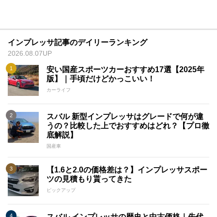
インプレッサ記事のデイリーランキング
2026.08.07UP
安い国産スポーツカーおすすめ17選【2025年
版】｜手頃だけどかっこいい！
カーライフ
スバル 新型インプレッサはグレードで何が違
うの？比較した上でおすすめはどれ？【プロ徹
底解説】
国産車
【1.6と2.0の価格差は？】インプレッサスポー
ツの見積もり貰ってきた
ピックアップ
スバル インプレッサの歴史と中古価格｜先代