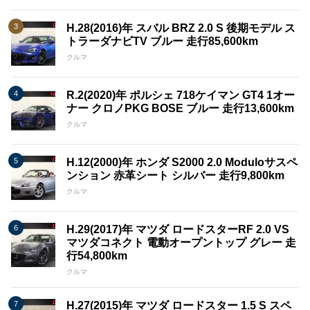
H.28(2016)年 スバル BRZ 2.0 S 後期モデル ス
トラーダナビTV ブルー 走行85,600km
クルマ
R.2(2020)年 ポルシェ 718ケイマン GT4 1オー
ナー クロノPKG BOSE ブルー 走行13,600km
クルマ
H.12(2000)年 ホンダ S2000 2.0 Moduloサスペ
ンション 赤革シート シルバー 走行9,800km
クルマ
H.29(2017)年 マツダ ロードスターRF 2.0 VS
マツダコネクト 電動オープントップ グレー 走
行54,800km
クルマ
H.27(2015)年 マツダ ロードスター 1.5 S スペ