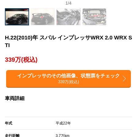
1
/
4
H.22(2010)年 スバル インプレッサWRX 2.0 WRX S
TI
339万(税込)
インプレッサのその他画像、状態票をチェック
339万(税込)
車両詳細
年式
平成22年
走行距離
3.7万km