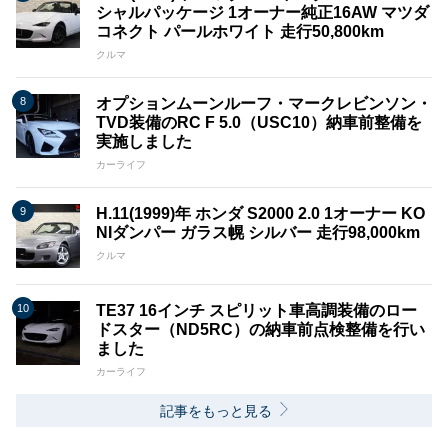
シャルパッケージ 1オーナー純正16AW マツダ
コネクト パールホワイト 走行50,800km
クルマ
オプションムーンルーフ・マークレビンソン・
TVD装備のRC F 5.0（USC10）納車前整備を
実施しました
カーライフ
H.11(1999)年 ホンダ S2000 2.0 1オーナー KO
NIダンパー ガラス幌 シルバー 走行98,000km
クルマ
TE37 16インチ スピリット車高調装備のロー
ドスター（ND5RC）の納車前点検整備を行い
ました
カーライフ
記事をもっと見る