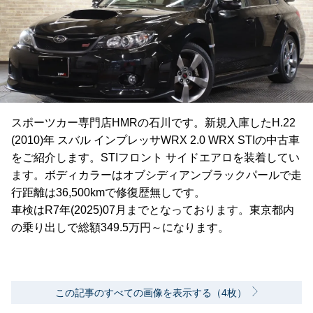
スポーツカー専門店HMRの石川です。新規入庫したH.22
(2010)年 スバル インプレッサWRX 2.0 WRX STIの中古車
をご紹介します。STIフロント サイドエアロを装着してい
ます。ボディカラーはオブシディアンブラックパールで走
行距離は36,500kmで修復歴無しです。
車検はR7年(2025)07月までとなっております。東京都内
の乗り出しで総額349.5万円～になります。
この記事のすべての画像を表示する（4枚）