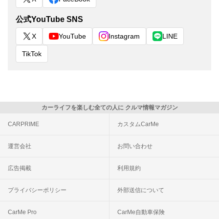
公式YouTube SNS
X
YouTube
Instagram
LINE
TikTok
カーライフを楽しむ全ての人に クルマ情報マガジン
CARPRIME
カスタムCarMe
運営会社
お問い合わせ
広告掲載
利用規約
プライバシーポリシー
外部送信について
CarMe Pro
CarMe自動車保険