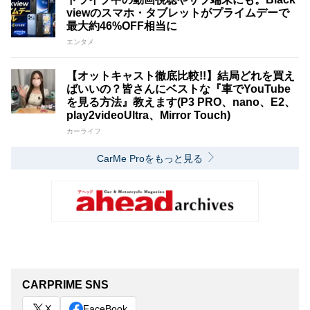
viewのスマホ・タブレットがプライムデーで
最大約46%OFF相当に
エンタメ
【オットキャスト徹底比較!!】結局どれを買え
ばいいの？皆さんにベストな『車でYouTube
を見る方法』教えます(P3 PRO、nano、E2、
play2videoUltra、Mirror Touch)
カーライフ
CarMe Proをもっと見る
CARPRIME SNS
X
FaceBook