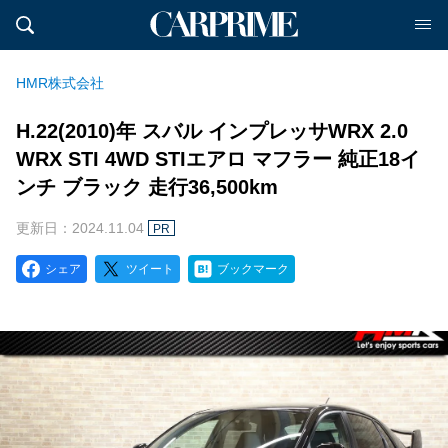
HMR株式会社
H.22(2010)年 スバル インプレッサWRX 2.0
WRX STI 4WD STIエアロ マフラー 純正18イ
ンチ ブラック 走行36,500km
更新日：2024.11.04
PR
シェア
ツイート
ブックマーク