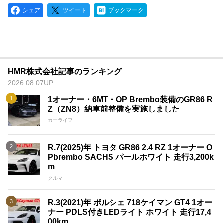
シェア
ツイート
ブックマーク
HMR株式会社記事のランキング
2026.08.07UP
1オーナー・6MT・OP Brembo装備のGR86 R
Z（ZN8）納車前整備を実施しました
カーライフ
R.7(2025)年 トヨタ GR86 2.4 RZ 1オーナー O
Pbrembo SACHS パールホワイト 走行3,200k
m
クルマ
R.3(2021)年 ポルシェ 718ケイマン GT4 1オー
ナー PDLS付きLEDライト ホワイト 走行17,4
00km