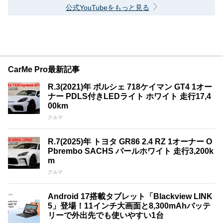
公式YouTubeをもっと見る
CarMe Pro最新記事
R.3(2021)年 ポルシェ 718ケイマン GT4 1オー
ナー PDLS付きLEDライト ホワイト 走行17,4
00km
クルマ
R.7(2025)年 トヨタ GR86 2.4 RZ 1オーナー O
Pbrembo SACHS パールホワイト 走行3,200k
m
クルマ
Android 17搭載タブレット「Blackview LINK
5」登場！11インチ大画面と8,300mAhバッテ
リーで外出先でも使いやすい1台