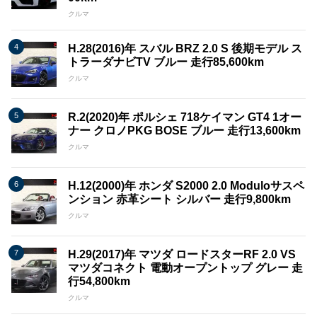
クルマ
H.28(2016)年 スバル BRZ 2.0 S 後期モデル ス
トラーダナビTV ブルー 走行85,600km
クルマ
R.2(2020)年 ポルシェ 718ケイマン GT4 1オー
ナー クロノPKG BOSE ブルー 走行13,600km
クルマ
H.12(2000)年 ホンダ S2000 2.0 Moduloサスペ
ンション 赤革シート シルバー 走行9,800km
クルマ
H.29(2017)年 マツダ ロードスターRF 2.0 VS
マツダコネクト 電動オープントップ グレー 走
行54,800km
クルマ