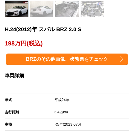
H.24(2012)年 スバル BRZ 2.0 S
198万円(税込)
BRZのその他画像、状態票をチェック
車両詳細
年式
平成24年
走行距離
6.4万km
車検
R5年(2023)07月