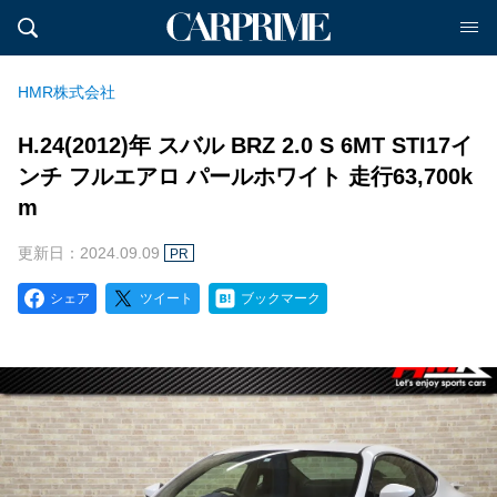
HMR株式会社
H.24(2012)年 スバル BRZ 2.0 S 6MT STI17イ
ンチ フルエアロ パールホワイト 走行63,700k
m
更新日：2024.09.09
PR
シェア
ツイート
ブックマーク