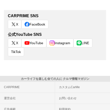
CARPRIME SNS
X
FaceBook
公式YouTube SNS
X
YouTube
Instagram
LINE
TikTok
カーライフを楽しむ全ての人に クルマ情報マガジン
CARPRIME
カスタムCarMe
運営会社
お問い合わせ
広告掲載
利用規約