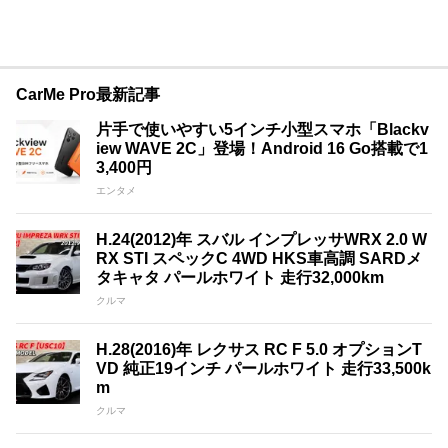
CarMe Pro最新記事
片手で使いやすい5インチ小型スマホ「Blackv
iew WAVE 2C」登場！Android 16 Go搭載で1
3,400円
エンタメ
H.24(2012)年 スバル インプレッサWRX 2.0 W
RX STI スペックC 4WD HKS車高調 SARDメ
タキャタ パールホワイト 走行32,000km
クルマ
H.28(2016)年 レクサス RC F 5.0 オプションT
VD 純正19インチ パールホワイト 走行33,500k
m
クルマ