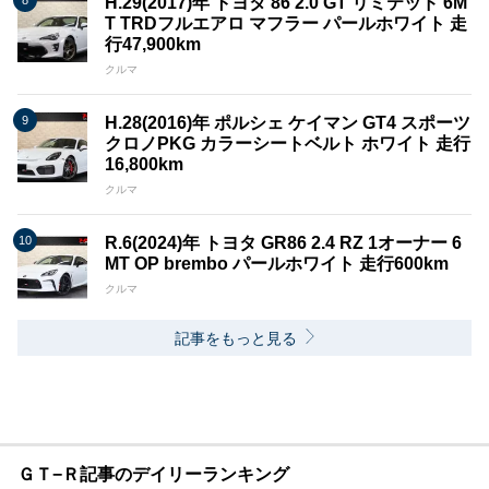
H.29(2017)年 トヨタ 86 2.0 GT リミテッド 6M
T TRDフルエアロ マフラー パールホワイト 走
行47,900km
クルマ
H.28(2016)年 ポルシェ ケイマン GT4 スポーツ
クロノPKG カラーシートベルト ホワイト 走行
16,800km
クルマ
R.6(2024)年 トヨタ GR86 2.4 RZ 1オーナー 6
MT OP brembo パールホワイト 走行600km
クルマ
記事をもっと見る
ＧＴ−Ｒ記事のデイリーランキング