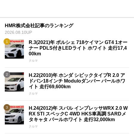
HMR株式会社記事のランキング
2026.08.10UP
R.3(2021)年 ポルシェ 718ケイマン GT4 1オー
ナー PDLS付きLEDライト ホワイト 走行17,4
00km
クルマ
H.22(2010)年 ホンダ シビックタイプR 2.0 ア
ドバン18インチ Moduloダンパー パールホワ
イト 走行69,600km
クルマ
H.24(2012)年 スバル インプレッサWRX 2.0 W
RX STI スペックC 4WD HKS車高調 SARDメ
タキャタ パールホワイト 走行32,000km
クルマ