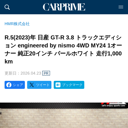
HMR株式会社
R.5(2023)年 日産 GT-R 3.8 トラックエディシ
ョン engineered by nismo 4WD MY24 1オー
ナー 純正20インチ パールホワイト 走行1,000
km
更新日：2026.04.23
PR
シェア
ツイート
ブックマーク