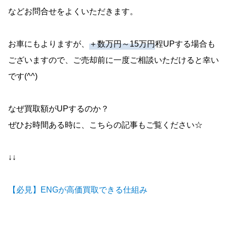
などお問合せをよくいただきます。
お車にもよりますが、
＋数万円～15万円
程UPする場合も
ございますので、ご売却前に一度ご相談いただけると幸い
です(^^)
なぜ買取額がUPするのか？
ぜひお時間ある時に、こちらの記事もご覧ください☆
↓↓
【必見】ENGが高価買取できる仕組み