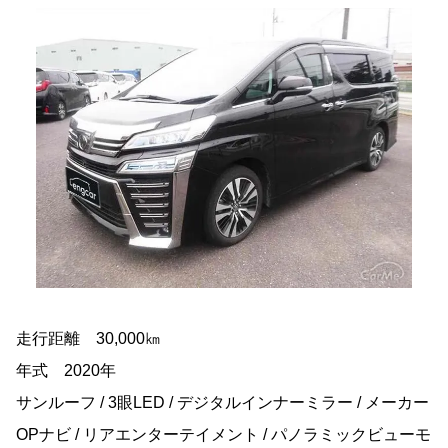
走行距離 30,000㎞
年式 2020年
サンルーフ / 3眼LED / デジタルインナーミラー / メーカー
OPナビ / リアエンターテイメント / パノラミックビューモ