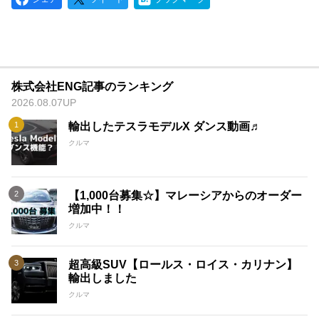
株式会社ENG記事のランキング
2026.08.07UP
輸出したテスラモデルX ダンス動画♬
クルマ
【1,000台募集☆】マレーシアからのオーダー
増加中！！
クルマ
超高級SUV【ロールス・ロイス・カリナン】
輸出しました
クルマ