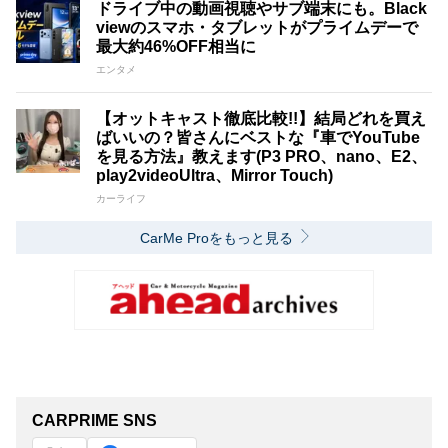
ドライブ中の動画視聴やサブ端末にも。Black
viewのスマホ・タブレットがプライムデーで
最大約46%OFF相当に
エンタメ
【オットキャスト徹底比較!!】結局どれを買え
ばいいの？皆さんにベストな『車でYouTube
を見る方法』教えます(P3 PRO、nano、E2、
play2videoUltra、Mirror Touch)
カーライフ
CarMe Proをもっと見る
CARPRIME SNS