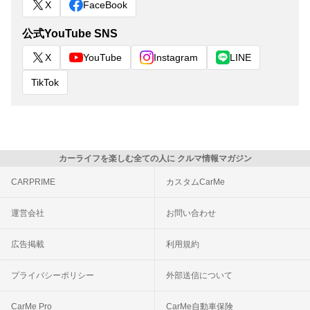
X
FaceBook
公式YouTube SNS
X
YouTube
Instagram
LINE
TikTok
カーライフを楽しむ全ての人に クルマ情報マガジン
CARPRIME
カスタムCarMe
運営会社
お問い合わせ
広告掲載
利用規約
プライバシーポリシー
外部送信について
CarMe Pro
CarMe自動車保険