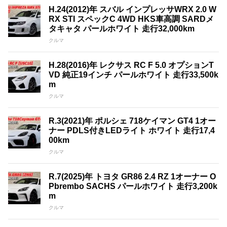
H.24(2012)年 スバル インプレッサWRX 2.0 W
RX STI スペックC 4WD HKS車高調 SARDメ
タキャタ パールホワイト 走行32,000km
クルマ
H.28(2016)年 レクサス RC F 5.0 オプションT
VD 純正19インチ パールホワイト 走行33,500k
m
クルマ
R.3(2021)年 ポルシェ 718ケイマン GT4 1オー
ナー PDLS付きLEDライト ホワイト 走行17,4
00km
クルマ
R.7(2025)年 トヨタ GR86 2.4 RZ 1オーナー O
Pbrembo SACHS パールホワイト 走行3,200k
m
クルマ