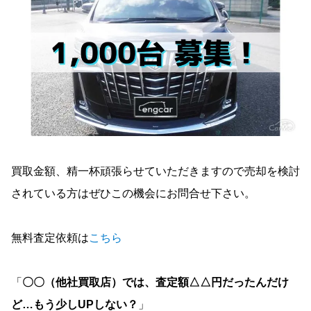
買取金額、精一杯頑張らせていただきますので売却を検討
されている方はぜひこの機会にお問合せ下さい。
無料査定依頼は
こちら
「
〇〇（他社買取店）では、査定額△△円だったんだけ
ど…もう少しUPしない？
」