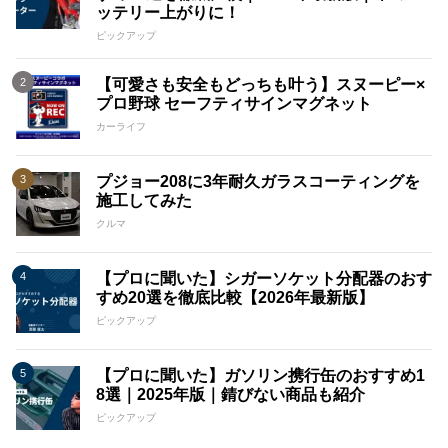
ッテリー上がりに！
ピックアップ
【可愛さも安全もどっちも叶う】スヌーピー×
プロ野球 セーフティサインマグネット
カーライフ
プジョー208に3年耐久ガラスコーティングを
施工してみた
クルマ
【プロに聞いた】シガーソケット分配器のおす
すめ20選を徹底比較【2026年最新版】
ピックアップ
【プロに聞いた】ガソリン携行缶のおすすめ1
8選｜2025年版｜錆びない商品も紹介
ピックアップ