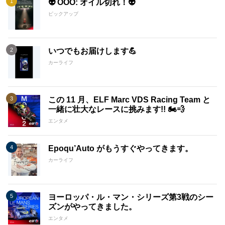
👽 OOO: オイル切れ！👽
ピックアップ
いつでもお届けします💪
カーライフ
この 11 月、ELF Marc VDS Racing Team と
一緒に壮大なレースに挑みます!! 🏍️💨
エンタメ
Epoqu’Auto がもうすぐやってきます。
カーライフ
ヨーロッパ・ル・マン・シリーズ第3戦のシー
ズンがやってきました。
エンタメ