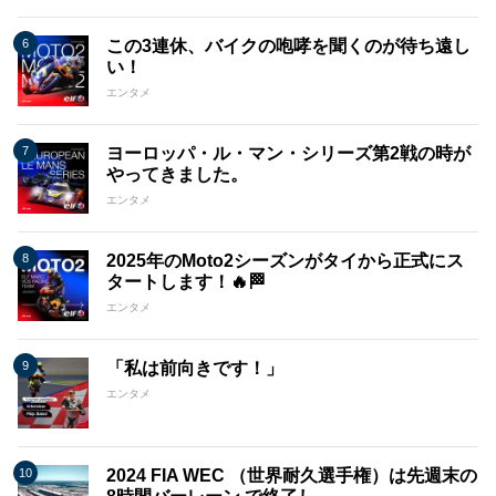
この3連休、バイクの咆哮を聞くのが待ち遠し
い！
エンタメ
ヨーロッパ・ル・マン・シリーズ第2戦の時が
やってきました。
エンタメ
2025年のMoto2シーズンがタイから正式にス
タートします！🔥🏁
エンタメ
「私は前向きです！」
エンタメ
2024 FIA WEC （世界耐久選手権）は先週末の