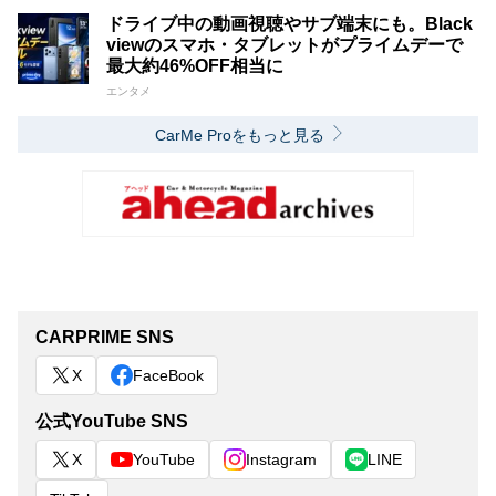
ドライブ中の動画視聴やサブ端末にも。Black
viewのスマホ・タブレットがプライムデーで
最大約46%OFF相当に
エンタメ
CarMe Proをもっと見る
CARPRIME SNS
X
FaceBook
公式YouTube SNS
X
YouTube
Instagram
LINE