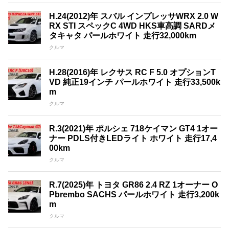
H.24(2012)年 スバル インプレッサWRX 2.0 W
RX STI スペックC 4WD HKS車高調 SARDメ
タキャタ パールホワイト 走行32,000km
クルマ
H.28(2016)年 レクサス RC F 5.0 オプションT
VD 純正19インチ パールホワイト 走行33,500k
m
クルマ
R.3(2021)年 ポルシェ 718ケイマン GT4 1オー
ナー PDLS付きLEDライト ホワイト 走行17,4
00km
クルマ
R.7(2025)年 トヨタ GR86 2.4 RZ 1オーナー O
Pbrembo SACHS パールホワイト 走行3,200k
m
クルマ