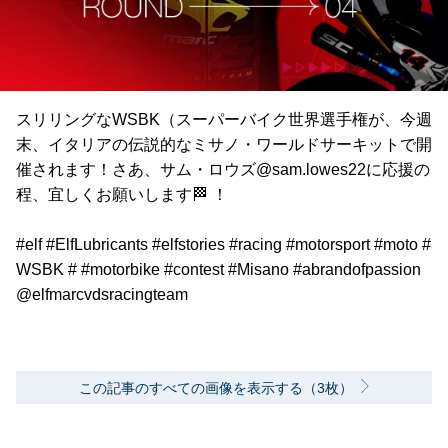
スリリングなWSBK（スーパーバイク世界選手権が、今週
末、イタリアの伝説的なミサノ・ワールドサーキットで開
催されます！さあ、サム・ロウズ@sam.lowes22に応援の
程、宜しくお願いします🏁 ！
#elf #ElfLubricants #elfstories #racing #motorsport #moto #
WSBK # #motorbike #contest #Misano #abrandofpassion
@elfmarcvdsracingteam
この記事のすべての画像を表示する（3枚）