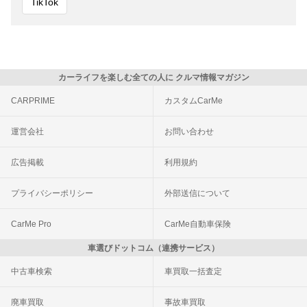
TikTok
カーライフを楽しむ全ての人に クルマ情報マガジン
CARPRIME
カスタムCarMe
運営会社
お問い合わせ
広告掲載
利用規約
プライバシーポリシー
外部送信について
CarMe Pro
CarMe自動車保険
車選びドットコム（連携サービス）
中古車検索
車買取一括査定
廃車買取
事故車買取