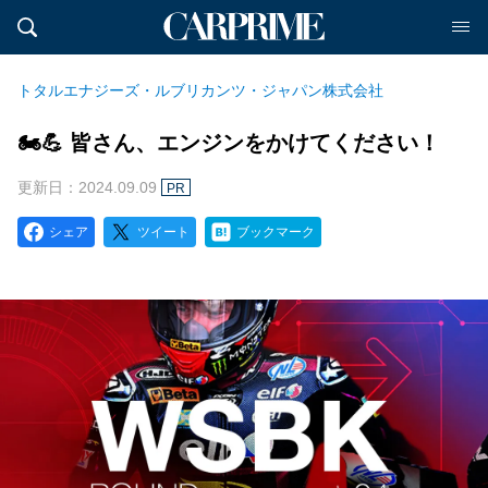
トタルエナジーズ・ルブリカンツ・ジャパン株式会社
🏍️💪 皆さん、エンジンをかけてください！
更新日：2024.09.09
PR
シェア
ツイート
ブックマーク