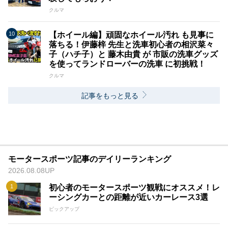
クルマ
【ホイール編】頑固なホイール汚れ も見事に
落ちる！伊藤梓 先生と洗車初心者の相沢菜々
子（ハチ子）と 藤木由貴 が 市販の洗車グッズ
を使ってランドローバーの洗車 に初挑戦！
クルマ
記事をもっと見る
モータースポーツ記事のデイリーランキング
2026.08.08UP
初心者のモータースポーツ観戦にオススメ！レ
ーシングカーとの距離が近いカーレース3選
ピックアップ