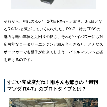
それから、初代のRX-7、2代目RX-7へと続き、3代目とな
るRX-7へと繋がっていくのでした。RX-7、特にFD3Sの
魅力は軽い車体と足回りの良さ、それがハイパワーにも対
応可能なロータリーエンジンと組み合わさると、どんなス
ポーツカーでも相手が出来てしまう、バトルマシンへと姿
を遂げるのです。
すごい完成度だね！雨さんも驚きの「週刊
マツダ RX-7」のプロトタイプとは？