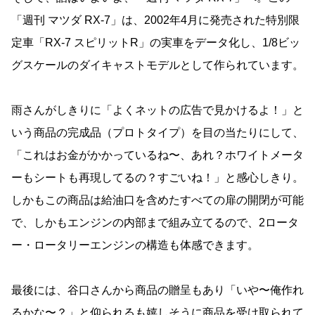
「週刊 マツダ RX-7」は、2002年4月に発売された特別限
定車「RX-7 スピリットR」の実車をデータ化し、1/8ビッ
グスケールのダイキャストモデルとして作られています。
雨さんがしきりに「よくネットの広告で見かけるよ！」と
いう商品の完成品（プロトタイプ）を目の当たりにして、
「これはお金がかかっているね〜、あれ？ホワイトメータ
ーもシートも再現してるの？すごいね！」と感心しきり。
しかもこの商品は給油口を含めたすべての扉の開閉が可能
で、しかもエンジンの内部まで組み立てるので、2ロータ
ー・ロータリーエンジンの構造も体感できます。
最後には、谷口さんから商品の贈呈もあり「いや〜俺作れ
るかな〜？」と仰られるも嬉しそうに商品を受け取られて