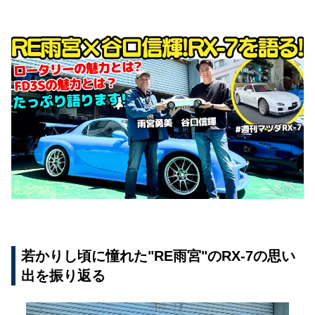
若かりし頃に憧れた"RE雨宮"のRX-7の思い
出を振り返る