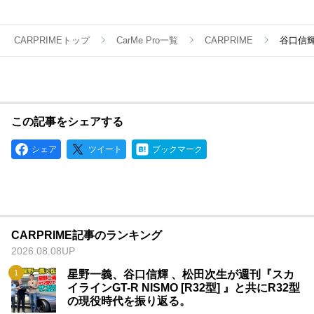
ネル登録して頂けますと幸いです。
CARPRIMEトップ
CarMe Pro一覧
CARPRIME
谷口信輝
この記事をシェアする
シェア
ツイート
ブックマーク
CARPRIME記事のランキング
2026.08.08UP
星野一義、谷口信輝 、松田次生が週刊『スカ
イラインGT-R NISMO [R32型] 』と共にR32型
の現役時代を振り返る。