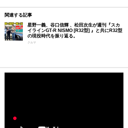
関連する記事
星野一義、谷口信輝 、松田次生が週刊『スカ
イラインGT-R NISMO [R32型] 』と共にR32型
の現役時代を振り返る。
クルマ