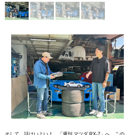
そして、話はいよいよ、「週刊 マツダ RX-7」へ。この