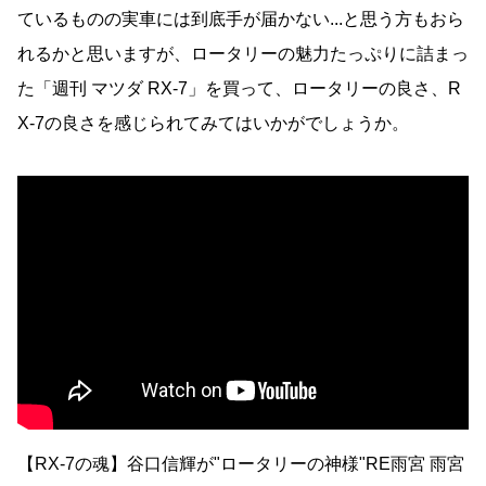
ているものの実車には到底手が届かない...と思う方もおら
れるかと思いますが、ロータリーの魅力たっぷりに詰まっ
た「週刊 マツダ RX-7」を買って、ロータリーの良さ、R
X-7の良さを感じられてみてはいかがでしょうか。
【RX-7の魂】谷口信輝が"ロータリーの神様"RE雨宮 雨宮