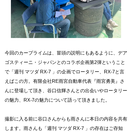
今回のカープライムは、冒頭の説明にもあるように、デア
ゴスティーニ・ジャパンとのコラボ企画第2弾ということ
で「週刊 マツダ RX-7 」の企画でロータリー、RX-7と言
えばこの方。有限会社RE雨宮自動車代表『雨宮勇美』さ
んに登場して頂き、谷口信輝さんとの出会いやロータリー
の魅力、RX-7の魅力について語って頂きました。
撮影に入る前に谷口さんからも雨さんに本日の内容を共有
します。雨さんも「週刊 マツダ RX-7 」の存在はご存知