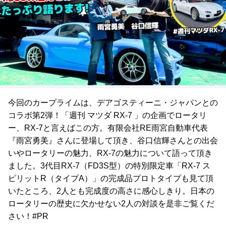
今回のカープライムは、デアゴスティーニ・ジャパンとの
コラボ第2弾！「週刊 マツダ RX-7 」の企画でロータリ
ー、RX-7と言えばこの方。有限会社RE雨宮自動車代表
『雨宮勇美』さんに登場して頂き、谷口信輝さんとの出会
いやロータリーの魅力、RX-7の魅力について語って頂き
ました。3代目RX-7（FD3S型）の特別限定車「RX-7 ス
ピリットR（タイプA）」の完成品プロトタイプも見て頂
いたところ、2人とも完成度の高さに感心しきり。日本の
ロータリーの歴史に欠かせない2人の対談を是非ご覧くだ
さい！#PR