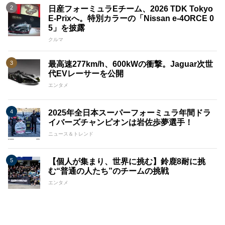
日産フォーミュラEチーム、2026 TDK Tokyo
E-Prixへ。特別カラーの「Nissan e-4ORCE 0
5」を披露
クルマ
最高速277km/h、600kWの衝撃。Jaguar次世
代EVレーサーを公開
エンタメ
2025年全日本スーパーフォーミュラ年間ドラ
イバーズチャンピオンは岩佐歩夢選手！
ニュース＆トレンド
【個人が集まり、世界に挑む】鈴鹿8耐に挑
む“普通の人たち”のチームの挑戦
エンタメ