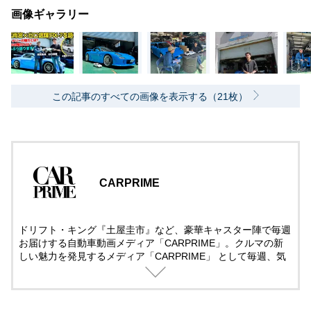
画像ギャラリー
この記事のすべての画像を表示する（21枚）
CARPRIME
ドリフト・キング『土屋圭市』など、豪華キャスター陣で毎週
お届けする自動車動画メディア「CARPRIME」。クルマの新
しい魅力を発見するメディア「CARPRIME」 として毎週、気
になるクルマ、話題のクルマを取り上げ、クルマのある日常を
楽しむ全ての人へ、知的好奇心を満たすチャンネルを目指し、
様々なクルマ・企画を展開しています。国産・輸入車問わず長
編の徹底的な解説・レビューをしていきますので、ぜひチャン