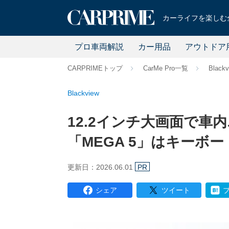
カーライフを楽しむ全
プロ車両解説
カー用品
アウトドア
CARPRIMEトップ
CarMe Pro一覧
Blackv
Blackview
12.2インチ大画面で車内
「MEGA 5」はキーボ
更新日：2026.06.01
PR
シェア
ツイート