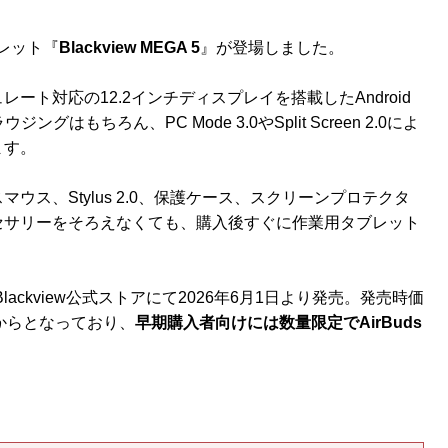
ブレット『
Blackview MEGA 5
』が登場しました。
ュレート対応の12.2インチディスプレイを搭載したAndroid
もちろん、PC Mode 3.0やSplit Screen 2.0によ
ます。
ス、Stylus 2.0、保護ケース、スクリーンプロテクタ
セサリーをそろえなくても、購入後すぐに作業用タブレット
ss内のBlackview公式ストアにて2026年6月1日より発売。発売時価
からとなっており、
早期購入者向けには数量限定でAirBuds