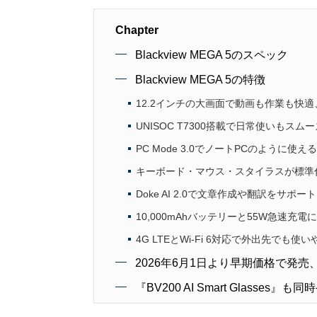
Chapter
Blackview MEGA 5のスペック
Blackview MEGA 5の特徴
12.2インチの大画面で動画も作業も快適、
UNISOC T7300搭載で日常使いもスムーズ
PC Mode 3.0でノートPCのように使える
キーボード・マウス・スタイラスが標準
Doke AI 2.0で文章作成や翻訳をサポート
10,000mAhバッテリーと55W急速充電
4G LTEとWi-Fi 6対応で外出先でも使
2026年6月1日より早期価格で発売、数
『BV200 AI Smart Glasses』も