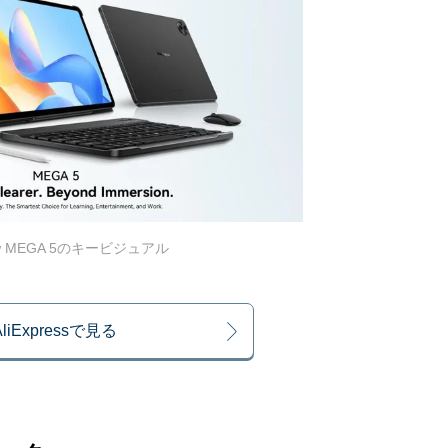
iew MEGA 5のキービジュアル
AliExpressで見る