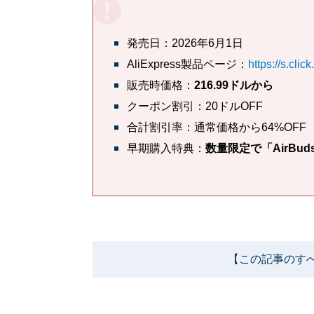
発売日：2026年6月1日
AliExpress製品ページ：
https://s.cli
販売時価格：
216.99ドルから
クーポン割引：20ドルOFF
合計割引率：通常価格から64%OFF
早期購入特典：
数量限定で「AirBud
【この記事のす