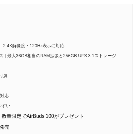
2.4K解像度・120Hz表示に対応
 | 最大36GB相当のRAM拡張と256GB UFS 3.1ストレージ
付属
に対応
いやすい
量限定でAirBuds 100がプレゼント
同時発売