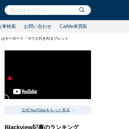
古車検索
お問い合わせ
CarMe車買取
A 5」はキーボード・マウス付きAIタブレット
公式YouTubeをもっと見る
Blackview記事のランキング