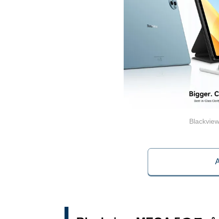
Blackv