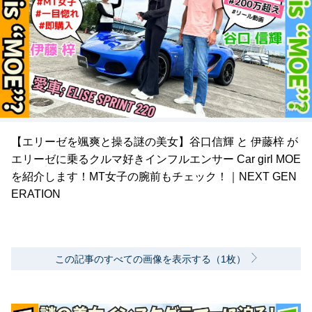
【エリーゼを颯爽と操る謎の美女】谷口信輝 と 伊藤梓 が
エリーゼに乗るクルマ好きインフルエンサー Car girl MOE
を紹介します！MT女子の腕前もチェック！｜NEXT GEN
ERATION
この記事のすべての画像を表示する（1枚）