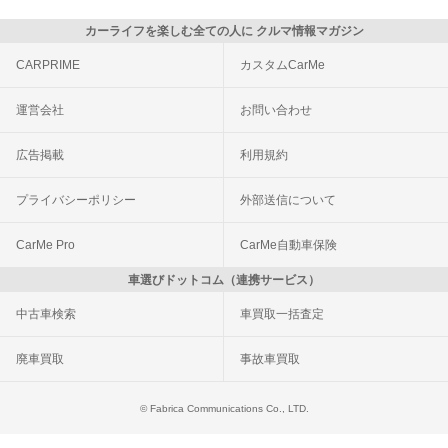
カーライフを楽しむ全ての人に クルマ情報マガジン
CARPRIME
カスタムCarMe
運営会社
お問い合わせ
広告掲載
利用規約
プライバシーポリシー
外部送信について
CarMe Pro
CarMe自動車保険
車選びドットコム（連携サービス）
中古車検索
車買取一括査定
廃車買取
事故車買取
© Fabrica Communications Co., LTD.