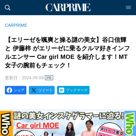
CARPRIME
【エリーゼを颯爽と操る謎の美女】谷口信輝
と 伊藤梓 がエリーゼに乗るクルマ好きインフ
ルエンサー Car girl MOE を紹介します！MT
女子の腕前もチェック！
更新日：2024.09.09
PR
シェア
ツイート
ブックマーク