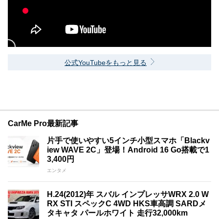
公式YouTubeをもっと見る
CarMe Pro最新記事
片手で使いやすい5インチ小型スマホ「Blackv
iew WAVE 2C」登場！Android 16 Go搭載で1
3,400円
エンタメ
H.24(2012)年 スバル インプレッサWRX 2.0 W
RX STI スペックC 4WD HKS車高調 SARDメ
タキャタ パールホワイト 走行32,000km