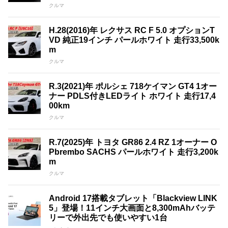
クルマ
H.28(2016)年 レクサス RC F 5.0 オプションT
VD 純正19インチ パールホワイト 走行33,500k
m
クルマ
R.3(2021)年 ポルシェ 718ケイマン GT4 1オー
ナー PDLS付きLEDライト ホワイト 走行17,4
00km
クルマ
R.7(2025)年 トヨタ GR86 2.4 RZ 1オーナー O
Pbrembo SACHS パールホワイト 走行3,200k
m
クルマ
Android 17搭載タブレット「Blackview LINK
5」登場！11インチ大画面と8,300mAhバッテ
リーで外出先でも使いやすい1台