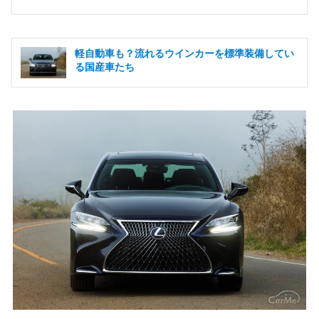
軽自動車も？流れるウインカーを標準装備してい
る国産車たち