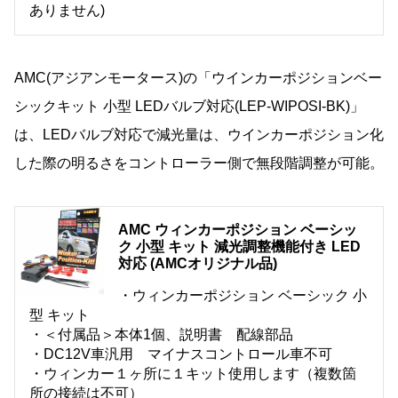
ありません)
AMC(アジアンモータース)の「ウインカーポジションベー
シックキット 小型 LEDバルブ対応(LEP-WIPOSI-BK)」
は、LEDバルブ対応で減光量は、ウインカーポジション化
した際の明るさをコントローラー側で無段階調整が可能。
AMC ウィンカーポジション ベーシッ
ク 小型 キット 減光調整機能付き LED
対応 (AMCオリジナル品)
・ウィンカーポジション ベーシック 小
型 キット
・＜付属品＞本体1個、説明書 配線部品
・DC12V車汎用 マイナスコントロール車不可
・ウィンカー１ヶ所に１キット使用します（複数箇
所の接続は不可）