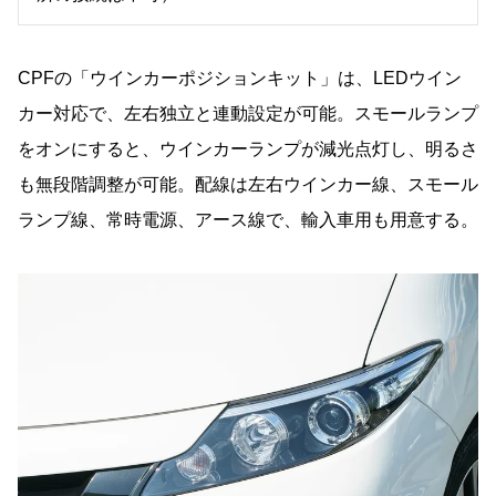
CPFの「ウインカーポジションキット」は、LEDウイン
カー対応で、左右独立と連動設定が可能。スモールランプ
をオンにすると、ウインカーランプが減光点灯し、明るさ
も無段階調整が可能。配線は左右ウインカー線、スモール
ランプ線、常時電源、アース線で、輸入車用も用意する。