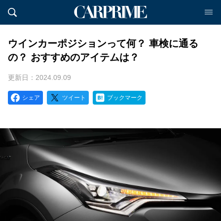
ウインカーポジションって何？ 車検に通る
の？ おすすめのアイテムは？
更新日：2024.09.09
シェア
ツイート
ブックマーク