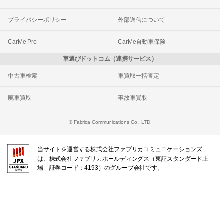
プライバシーポリシー
外部送信について
CarMe Pro
CarMe自動車保険
車選びドットコム（連携サービス）
中古車検索
車買取一括査定
廃車買取
事故車買取
© Fabrica Communications Co., LTD.
当サイトを運営する株式会社ファブリカコミュニケーションズ
は、株式会社ファブリカホールディングス（東証スタンダード上
場 証券コード：4193）のグループ会社です。