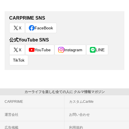
CARPRIME SNS
X
FaceBook
公式YouTube SNS
X
YouTube
Instagram
LINE
TikTok
カーライフを楽しむ全ての人に クルマ情報マガジン
CARPRIME
カスタムCarMe
運営会社
お問い合わせ
広告掲載
利用規約