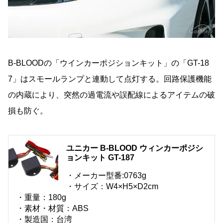
B-BLOODの「ウインカーポジションキット」の「GT-18
7」はスモールランプと連動して点灯する。回路保護機能
の内蔵により、突然の過電流や誤配線によるアイテムの破
損も防ぐ。
ユニカー B-BLOOD ウィンカーポジシ
ョンキット GT-187
・メーカー型番:0763g
・サイズ：W4×H5×D2cm
・重量：180g
・素材・材質：ABS
・製造国：台湾