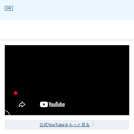
PR
公式YouTubeをもっと見る