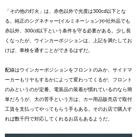
「その他の灯火」は、赤色以外で光度は300cd以下とな
る。純正のシグネチャー(イルミネーション)や社外品でも
赤以外、300cd以下という条件を守る必要がある。少し長
くなったが、ウインカーポジションは、上記を満たしてお
けば、車検を通すことができるはずだ。
配線はウインカーポジションをフロントのみか、サイドマ
ーカーもリヤもするかによって変わってくるが、フロント
のみというのが定番。電装品の装着が慣れているのなら簡
単だろうが、大の苦手という方は、カー用品販売店で取付
工賃を支払ってやってもらう手もある。そのお店で購入す
れば数千円で対応してくれるお店もあるようだ。