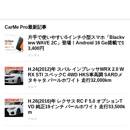
CarMe Pro最新記事
片手で使いやすい5インチ小型スマホ「Blackv
iew WAVE 2C」登場！Android 16 Go搭載で1
3,400円
エンタメ
H.24(2012)年 スバル インプレッサWRX 2.0 W
RX STI スペックC 4WD HKS車高調 SARDメ
タキャタ パールホワイト 走行32,000km
クルマ
H.28(2016)年 レクサス RC F 5.0 オプションT
VD 純正19インチ パールホワイト 走行33,500k
m
クルマ