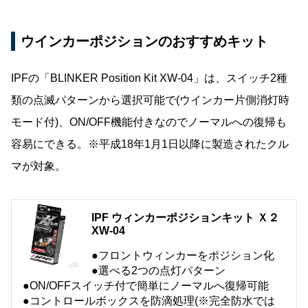
ウインカーポジションのおすすめキット
IPFの「BLINKER Position Kit XW-04」は、スイッチ2種
類の点滅パターンから選択可能で(ウインカー片側消灯時
モード付)、ON/OFF機能付きなのでノーマルへの復帰も
容易にできる。※平成18年1月1日以降に製造されたクル
マが対象。
IPF ウィンカーポジションキット Ｘ２
XW-04
●フロントウィンカーをポジション化
●選べる2つの点灯パターン
●ON/OFFスイッチ付で簡単にノーマルへ復帰可能
●コントロールボックスを防滴処理(※完全防水では