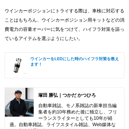
ウインカーポジションにトライする際は、車検に対応する
ことはもちろん、ウインカーポジション用キットなどの消
費電力の容量オーバーに気をつけて、ハイフラ対策を謳っ
ているアイテムを選ぶようにしたい。
ウインカーをLEDにした時のハイフラ対策を教え
ます！
塚田 勝弘｜つかだ かつひろ
自動車雑誌、モノ系雑誌の新車担当編
集者を約10年務めた後に独立し、フリ
ーランスライターとしても10年が経
過。自動車雑誌、ライフスタイル雑誌、Web媒体な