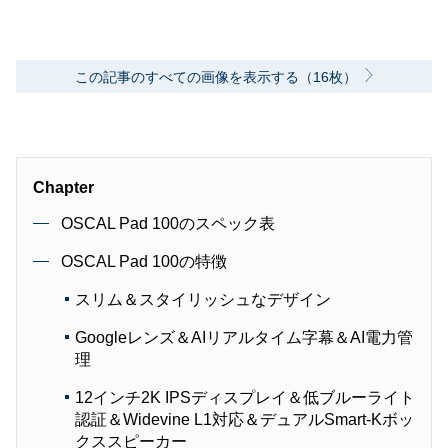
この記事のすべての画像を表示する（16枚）
Chapter
OSCAL Pad 100のスペック表
OSCAL Pad 100の特徴
スリム＆スタイリッシュなデザイン
Googleレンズ＆AIリアルタイム字幕＆AI電力管
理
12インチ2K IPSディスプレイ＆低ブルーライト
認証＆Widevine L1対応＆デュアルSmart-Kボッ
クススピーカー