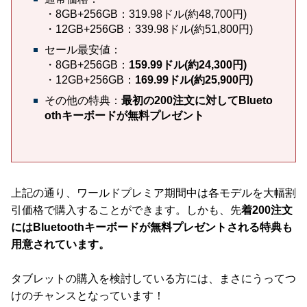
・8GB+256GB：319.98ドル(約48,700円)
・12GB+256GB：339.98ドル(約51,800円)
セール最安値：
・8GB+256GB：
159.99ドル(約24,300円)
・12GB+256GB：
169.99ドル(約25,900円)
その他の特典：
最初の200注文に対してBlueto
othキーボードが無料プレゼント
上記の通り、ワールドプレミア期間中は各モデルを大幅割
引価格で購入することができます。しかも、先
着200注文
にはBluetoothキーボードが無料プレゼントされる特典も
用意されています。
タブレットの購入を検討している方には、まさにうってつ
けのチャンスとなっています！