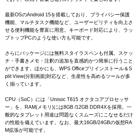
最新OSのAndroid 15を搭載しており、プライバシー保護
機能、マルチタスク機能など、ユーザービリティを向上さ
せる便利機能を豊富に用意。キーボード対応により、ラッ
プトップPCのような使い方も可能です。
さらにパッケージには無料スタイラスペンも付属。スケッ
チ・手書きメモ・注釈の追加を直感的かつ簡単に行うこと
ができます。ほかにも、WPS Officeプリインストール＆S
plit View(分割画面)対応など、生産性を高めるツールが多
く揃っています。
CPU（SoC）には「Unisoc T615 オクタコアプロセッサ
ー」を、RAM(メモリ)には8GB /12GB DDR4Xを採用。一
般的なタブレット用途は問題なくスムーズにこなせるだけ
の性能を備えています。なお、最大16GB/24GBの仮想RA
M拡張が可能です。