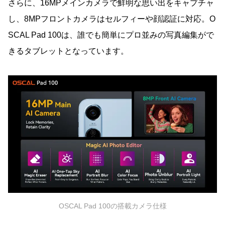
さらに、16MPメインカメラで鮮明な思い出をキャプチャ
し、8MPフロントカメラはセルフィーや顔認証に対応。O
SCAL Pad 100は、誰でも簡単にプロ並みの写真編集がで
きるタブレットとなっています。
OSCAL Pad 100の搭載カメラ仕様