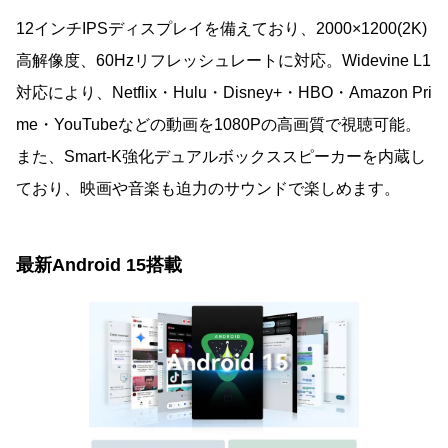
12インチIPSディスプレイを備えており、2000×1200(2K)
高解像度、60Hzリフレッシュレートに対応。Widevine L1
対応により、Netflix・Hulu・Disney+・HBO・Amazon Pri
me・YouTubeなどの動画を1080Pの高画質で視聴可能。
また、Smart-K強化デュアルボックススピーカーを内蔵し
ており、映画や音楽も迫力のサウンドで楽しめます。
最新Android 15搭載