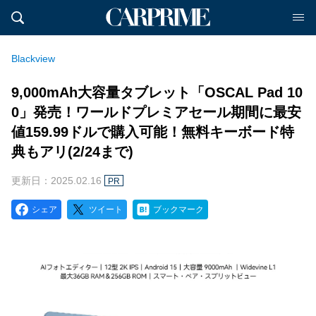
Blackview
9,000mAh大容量タブレット「OSCAL Pad 10
0」発売！ワールドプレミアセール期間に最安
値159.99ドルで購入可能！無料キーボード特
典もアリ(2/24まで)
更新日：2025.02.16
PR
シェア
ツイート
ブックマーク