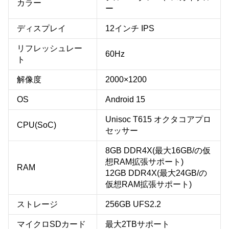
カラー
ー
ディスプレイ
12インチ IPS
リフレッシュレー
60Hz
ト
解像度
2000×1200
OS
Android 15
Unisoc T615 オクタコアプロ
CPU(SoC)
セッサー
8GB DDR4X(最大16GB/の仮
想RAM拡張サポート)
RAM
12GB DDR4X(最大24GB/の
仮想RAM拡張サポート)
ストレージ
256GB UFS2.2
マイクロSDカード
最大2TBサポート