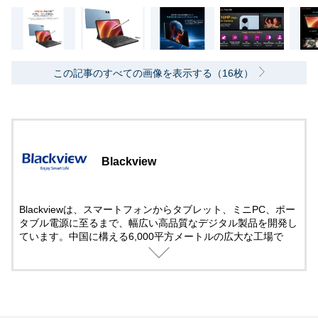
この記事のすべての画像を表示する（16枚）
Blackview
Blackviewは、スマートフォンからタブレット、ミニPC、ポー
タブル電源に至るまで、幅広い高品質なデジタル製品を開発し
ています。中国に構える6,000平方メートルの広大な工場で
は、毎日1500～2000台のスマートフォンを世に送り出す実力
を持ち、確かな技術力と先進的な生産体制で、お客様に信頼さ
れる製品を提供しています。イノベーションを通じて、デジタ
ルライフをより豊かにするお手伝いをします。