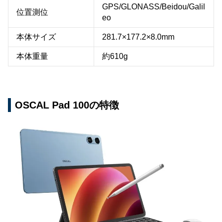
GPS/GLONASS/Beidou/Galil
位置測位
eo
本体サイズ
281.7×177.2×8.0mm
本体重量
約610g
OSCAL Pad 100の特徴