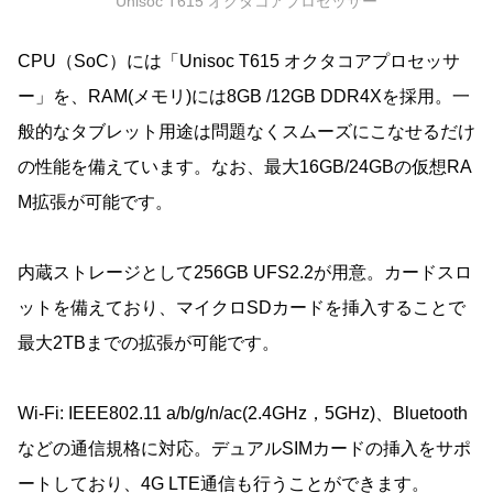
Unisoc T615 オクタコアプロセッサー
CPU（SoC）には「Unisoc T615 オクタコアプロセッサ
ー」を、RAM(メモリ)には8GB /12GB DDR4Xを採用。一
般的なタブレット用途は問題なくスムーズにこなせるだけ
の性能を備えています。なお、最大16GB/24GBの仮想RA
M拡張が可能です。
内蔵ストレージとして256GB UFS2.2が用意。カードスロ
ットを備えており、マイクロSDカードを挿入することで
最大2TBまでの拡張が可能です。
Wi-Fi: IEEE802.11 a/b/g/n/ac(2.4GHz，5GHz)、Bluetooth
などの通信規格に対応。デュアルSIMカードの挿入をサポ
ートしており、4G LTE通信も行うことができます。