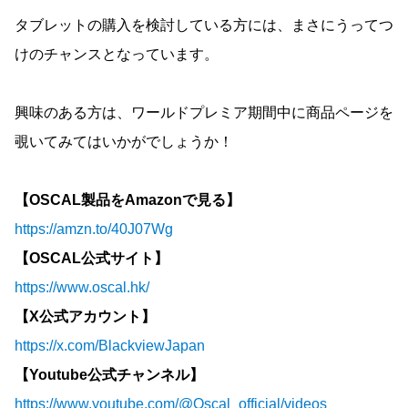
タブレットの購入を検討している方には、まさにうってつ
けのチャンスとなっています。
興味のある方は、ワールドプレミア期間中に商品ページを
覗いてみてはいかがでしょうか！
【OSCAL製品をAmazonで見る】
https://amzn.to/40J07Wg
【OSCAL公式サイト】
https://www.oscal.hk/
【X公式アカウント】
https://x.com/BlackviewJapan
【Youtube公式チャンネル】
https://www.youtube.com/@Oscal_official/videos