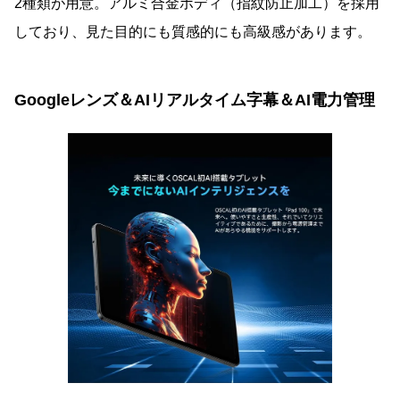
2種類が用意。アルミ合金ボディ（指紋防止加工）を採用
しており、見た目的にも質感的にも高級感があります。
Googleレンズ＆AIリアルタイム字幕＆AI電力管理