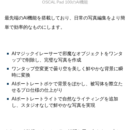
OSCAL Pad 100のAI機能
最先端のAI機能を搭載しており、日常の写真編集をより簡
単で効率的なものにします。
AIマジックイレーサーで邪魔なオブジェクトをワンタ
ップで削除し、完璧な写真を作成
ワンタップ空変更で曇り空を美しく鮮やかな背景に瞬
時に変換
AIポートレートボケで背景をぼかし、被写体を際立た
せるプロ仕様の仕上がり
AIポートレートライトで自然なライティングを追加
し、スタジオなしで鮮やかな写真を実現