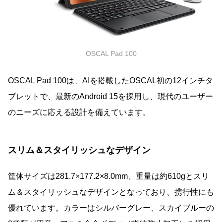
OSCAL Pad 100
OSCAL Pad 100は、AIを搭載したOSCAL初の12インチタ
ブレットで、最新のAndroid 15を採用し、現代のユーザー
のニーズに応える設計を備えています。
スリム＆スタイリッシュなデザイン
筐体サイズは281.7×177.2×8.0mm、重量は約610gとスリ
ム＆スタイリッシュなデザインとなっており、携行性にも
優れています。カラーはシルバーグレー、スカイブルーの