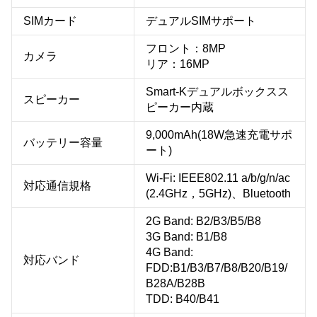
SIMカード
デュアルSIMサポート
フロント：8MP
カメラ
リア：16MP
Smart-Kデュアルボックスス
スピーカー
ピーカー内蔵
9,000mAh(18W急速充電サポ
バッテリー容量
ート)
Wi-Fi: IEEE802.11 a/b/g/n/ac
対応通信規格
(2.4GHz，5GHz)、Bluetooth
2G Band: B2/B3/B5/B8
3G Band: B1/B8
4G Band:
対応バンド
FDD:B1/B3/B7/B8/B20/B19/
B28A/B28B
TDD: B40/B41