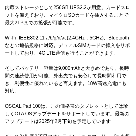
内蔵ストレージとして256GB UFS2.2が用意。カードスロ
ットを備えており、マイクロSDカードを挿入することで
最大2TBまでの拡張が可能です。
Wi-Fi: IEEE802.11 a/b/g/n/ac(2.4GHz，5GHz)、Bluetooth
などの通信規格に対応。デュアルSIMカードの挿入をサポ
ートしており、4G LTE通信も行うことができます。
そしてバッテリー容量は9,000mAhと大きめであり、長時
間の連続使用が可能。外出先でも安心して長時間利用で
き、利便性に優れていると言えます。18W高速充電にも
対応。
OSCAL Pad 100は、この価格帯のタブレットとしては珍
しくOTA OSアップデートをサポートしています。最新の
アップデートは2025年2月下旬を予定しています