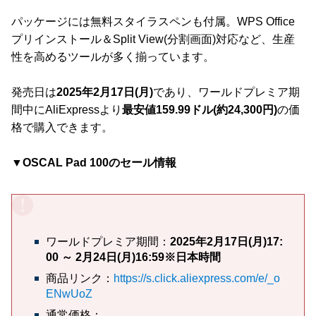
パッケージには無料スタイラスペンも付属。WPS Office
プリインストール＆Split View(分割画面)対応など、生産
性を高めるツールが多く揃っています。
発売日は
2025年2月17日(月)
であり、ワールドプレミア期
間中にAliExpressより
最安値159.99ドル(約24,300円)
の価
格で購入できます。
▼OSCAL Pad 100のセール情報
ワールドプレミア期間：
2025年2月17日(月)17:
00 ～ 2月24日(月)16:59※日本時間
商品リンク：
https://s.click.aliexpress.com/e/_o
ENwUoZ
通常価格：