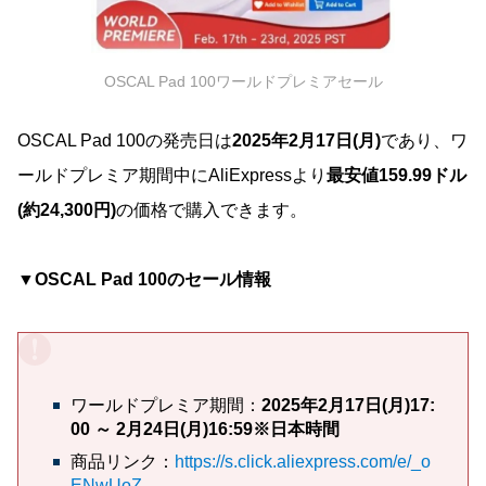
OSCAL Pad 100ワールドプレミアセール
OSCAL Pad 100の発売日は
2025年2月17日(月)
であり、ワ
ールドプレミア期間中にAliExpressより
最安値159.99ドル
(約24,300円)
の価格で購入できます。
▼OSCAL Pad 100のセール情報
ワールドプレミア期間：
2025年2月17日(月)17:
00 ～ 2月24日(月)16:59※日本時間
商品リンク：
https://s.click.aliexpress.com/e/_o
ENwUoZ