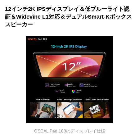
12インチ2K IPSディスプレイ＆低ブルーライト認
証＆Widevine L1対応＆デュアルSmart-Kボックス
スピーカー
OSCAL Pad 100のディスプレイ仕様