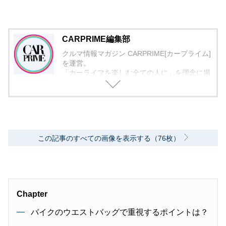
CARPRIME編集部
クルマ情報マガジン CARPRIME[カープライム]
を運営。
「カーライフを楽しむ全ての人に」を理念に掲
げ、編集に取り組んでいます。
この記事のすべての画像を表示する（76枚）
Chapter
バイクのウエストバッグで重視するポイントは？