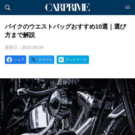
バイクのウエストバッグおすすめ10選｜選び
方まで解説
更新日：2024.09.09
シェア
ツイート
ブックマーク