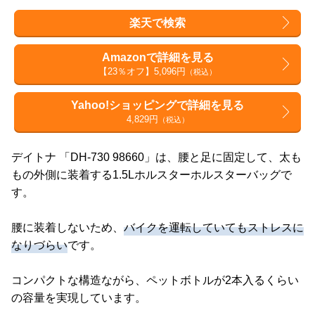
楽天で検索
Amazonで詳細を見る
【23％オフ】5,096円
（税込）
Yahoo!ショッピングで詳細を見る
4,829円
（税込）
デイトナ 「DH-730 98660」は、腰と足に固定して、太も
もの外側に装着する1.5Lホルスターホルスターバッグで
す。
腰に装着しないため、
バイクを運転していてもストレスに
なりづらい
です。
コンパクトな構造ながら、ペットボトルが2本入るくらい
の容量を実現しています。