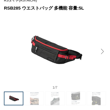
RSタイチ(RSTAICHI)
RSB285 ウエストバッグ 多機能 容量:5L
1
/
7