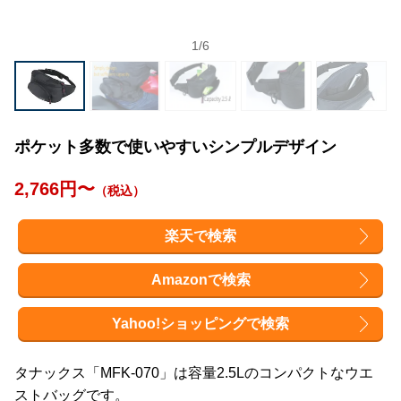
1
/
6
ポケット多数で使いやすいシンプルデザイン
2,766円〜
（税込）
楽天で検索
Amazonで検索
Yahoo!ショッピングで検索
タナックス「MFK-070」は容量2.5Lのコンパクトなウエ
ストバッグです。