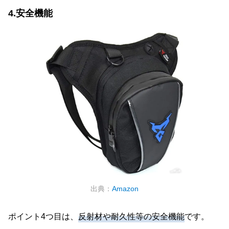
4.安全機能
出典：
Amazon
ポイント4つ目は、
反射材や耐久性等の安全機能
です。