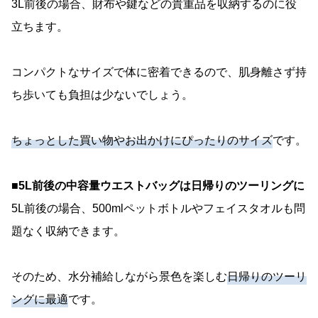
3L前後の場合、財布や鍵などの貴重品を収納するのに役
立ちます。
コンパクトなサイズで体に密着できるので、肌身離さず持
ち歩いても負担は少ないでしょう。
ちょっとした買い物やお出かけにぴったりのサイズ
です。
■5L前後の中容量ウエストバッグは日帰りのツーリングに
5L前後の場合、500mlペットボトルやフェイスタオルも問
題なく収納できます。
そのため、水分補給しながら景色を楽しむ
日帰りのツーリ
ングに最適
です。