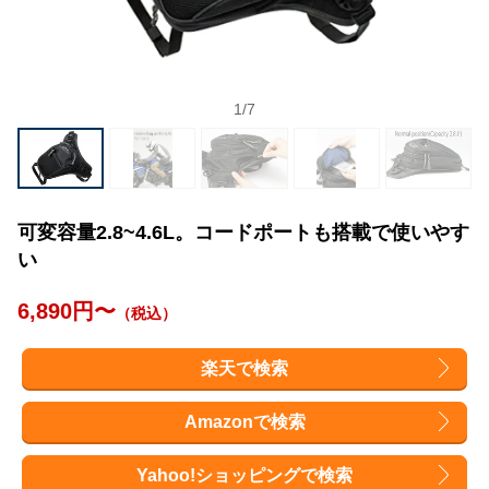
1
/
7
可変容量2.8~4.6L。コードポートも搭載で使いやす
い
6,890円〜
（税込）
楽天で検索
Amazonで検索
Yahoo!ショッピングで検索