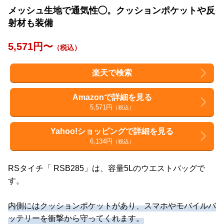
メッシュ生地で通気性◯。クッションポケットや反
射材も装備
5,571円〜
（税込）
楽天で検索
Amazonで詳細を見る
5,571円
（税込）
Yahoo!ショッピングで詳細を見る
6,134円
（税込）
RSタイチ「 RSB285」は、容量5Lのウエストバッグで
す。
内側にはクッションポケットがあり、スマホやモバイルバ
ッテリーを衝撃から守ってくれます。