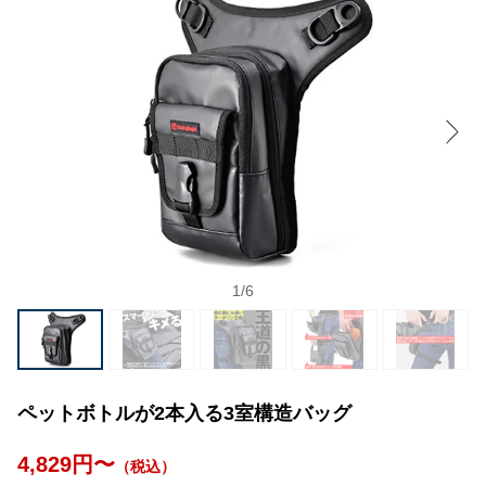
1
/
6
ペットボトルが2本入る3室構造バッグ
4,829円〜
（税込）