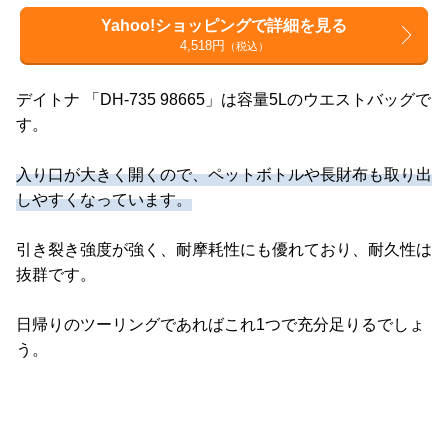
Yahoo!ショッピングで詳細を見る
4,518円
（税込）
デイトナ 「DH-735 98665」は容量5Lのウエストバッグで
す。
入り口が大きく開くので、ペットボトルや長財布も取り出
しやすくなっています。
引き裂き強度が強く、耐摩耗性にも優れており、耐久性は
抜群です。
日帰りのツーリングであればこれ1つで充分足りるでしょ
う。