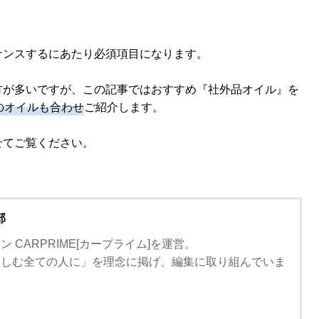
ナンスするにあたり必須項目になります。
方が多いですが、この記事ではおすすめ『社外品オイル』を
のオイルも合わせ
ご紹介します。
せてご覧ください。
部
 CARPRIME[カープライム]を運営。
楽しむ全ての人に」を理念に掲げ、編集に取り組んでいま