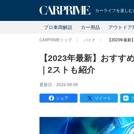
カーライフを楽しむ全
プロ車両解説
カー用品
アウトドア
CARPRIMEトップ
バイク
【2023年最
【2023年最新】おすす
｜2ストも紹介
更新日：2024.09.09
シェア
ツイート