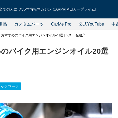
ての人に クルマ情報マガジン CARPRIME[カープライム]
用品
カスタムパーツ
CarMe Pro
公式YouTube
中
新】おすすめのバイク用エンジンオイル20選｜2ストも紹介
めのバイク用エンジンオイル20選
ブックマーク