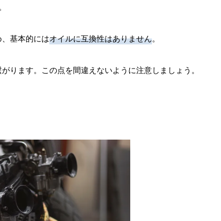
。
め、基本的には
オイルに互換性はありません
。
繋がります。この点を間違えないように注意しましょう。