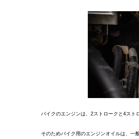
バイクのエンジンは、2ストロークと4スト
そのためバイク用のエンジンオイルは、一般