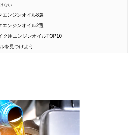
いけない
クエンジンオイル8選
クエンジンオイル2選
イク用エンジンオイルTOP10
ルを見つけよう