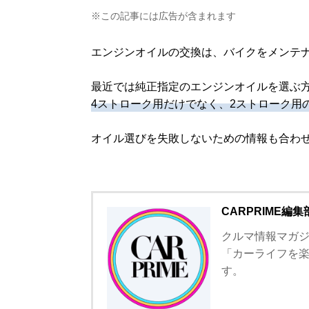
※この記事には広告が含まれます
エンジンオイルの交換は、バイクをメンテ
最近では純正指定のエンジンオイルを選ぶ
4ストローク用だけでなく、2ストローク用
オイル選びを失敗しないための情報も合わ
CARPRIME編集
クルマ情報マガジン
「カーライフを
す。