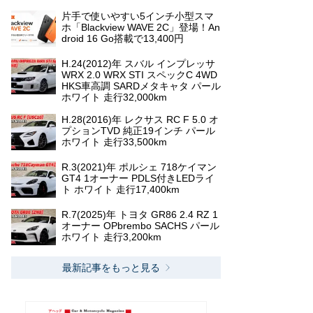
片手で使いやすい5インチ小型スマ
ホ「Blackview WAVE 2C」登場！An
droid 16 Go搭載で13,400円
H.24(2012)年 スバル インプレッサ
WRX 2.0 WRX STI スペックC 4WD
HKS車高調 SARDメタキャタ パール
ホワイト 走行32,000km
H.28(2016)年 レクサス RC F 5.0 オ
プションTVD 純正19インチ パール
ホワイト 走行33,500km
R.3(2021)年 ポルシェ 718ケイマン
GT4 1オーナー PDLS付きLEDライ
ト ホワイト 走行17,400km
R.7(2025)年 トヨタ GR86 2.4 RZ 1
オーナー OPbrembo SACHS パール
ホワイト 走行3,200km
最新記事をもっと見る