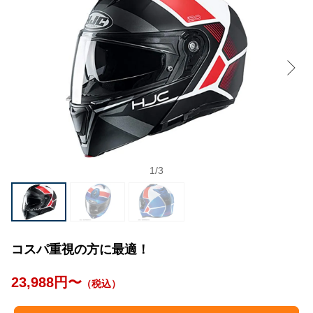
1
/
3
コスパ重視の方に最適！
23,988円〜
（税込）