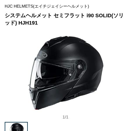
HJC HELMETS(エイチジェイシーヘルメット)
システムヘルメット セミフラット i90 SOLID(ソリ
ッド) HJH191
1
/
1