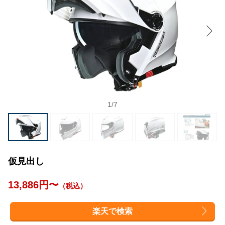
1
/
7
仮見出し
13,886円〜
（税込）
楽天で検索