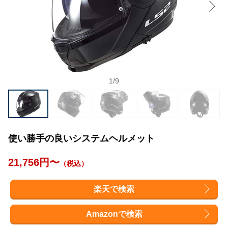
1
/
9
使い勝手の良いシステムヘルメット
21,756円〜
（税込）
楽天で検索
Amazonで検索