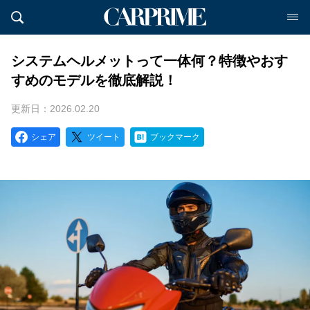
システムヘルメットって一体何？特徴やおす
すめのモデルを徹底解説！
更新日：2026.02.20
シェア
ツイート
ブックマーク