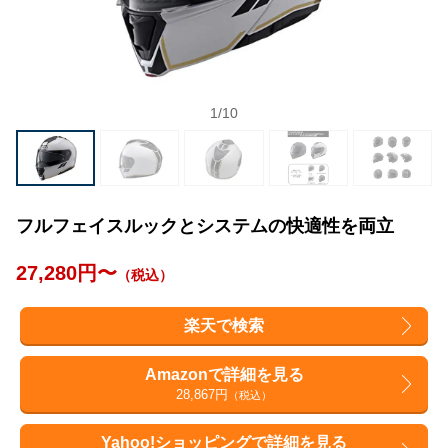
1
/
10
フルフェイスルックとシステムの快適性を両立
27,280円〜
（税込）
楽天で検索
Amazonで詳細を見る
28,867円
（税込）
Yahoo!ショッピングで詳細を見る