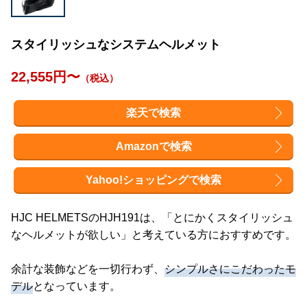
スタイリッシュなシステムヘルメット
22,555円〜
（税込）
楽天で検索
Amazonで検索
Yahoo!ショッピングで検索
HJC HELMETSのHJH191は、「とにかくスタイリッシュ
なヘルメットが欲しい」と考えている方におすすめです。
余計な装飾などを一切行わず、
シンプルさにこだわったモ
デル
となっています。