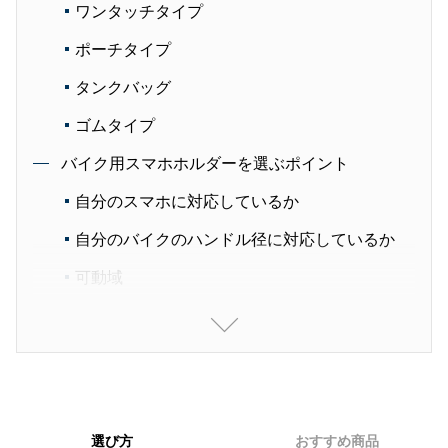
ワンタッチタイプ
ポーチタイプ
タンクバッグ
ゴムタイプ
バイク用スマホホルダーを選ぶポイント
自分のスマホに対応しているか
自分のバイクのハンドル径に対応しているか
可動域
おすすめのバイク用スマホホルダー：クランプタ
イプ編
おすすめのバイク用スマホホルダー：ワンタッチ
タイプ編
おすすめのバイク用スマホホルダー：ポーチタイ
選び方
おすすめ商品