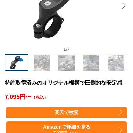
1
/
7
特許取得済みのオリジナル機構で圧倒的な安定感
7,095円〜
（税込）
楽天で検索
Amazonで詳細を見る
7,095円
（税込）