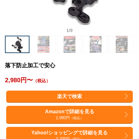
1
/
9
落下防止加工で安心
2,980円〜
（税込）
楽天で検索
Amazonで詳細を見る
2,980円
（税込）
Yahoo!ショッピングで詳細を見る
3,705円
（税込）