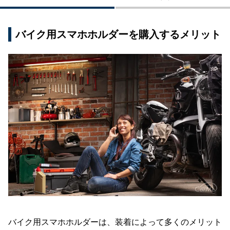
プ編
おすすめのバイク用スマホホルダー：タンクバッ
バイク用スマホホルダーを購入するメリット
グ編
おすすめのバイク用スマホホルダー：ゴムタイプ
編
【毎日更新】Amazonおすすめのバイク用スマホ
ホルダーTop10
まとめ
バイク用スマホホルダーは、装着によって多くのメリット