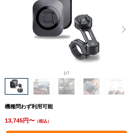
1
/
7
機種問わず利用可能
13,745円〜
（税込）