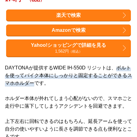
楽天で検索
Amazonで検索
Yahoo!ショッピングで詳細を見る
1,562円
（税込）
DAYTONAが提供するWIDE IH-550D リジットは、
ボルト
を使ってバイク本体にしっかりと固定することができるス
マホホルダー
です。
ホルダー本体が外れてしまう心配がないので、スマホごと
走行中に落下してしまうアクシデントを回避できます。
上下左右に回転できるのはもちろん、延長アームを使って
自分の使いやすいように長さを調節できる点も便利なとこ
ろです。