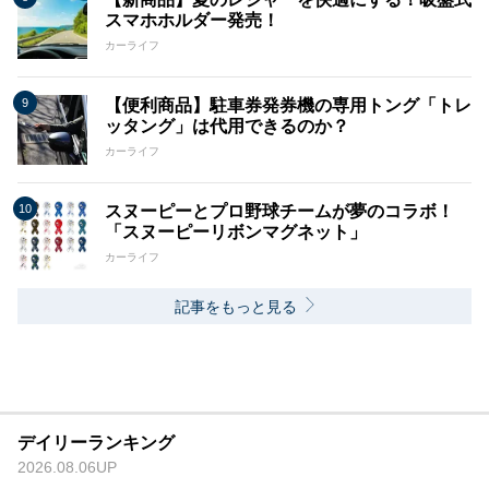
スマホホルダー発売！
カーライフ
【便利商品】駐車券発券機の専用トング「トレ
ッタング」は代用できるのか？
カーライフ
スヌーピーとプロ野球チームが夢のコラボ！
「スヌーピーリボンマグネット」
カーライフ
記事をもっと見る
デイリーランキング
2026.08.06UP