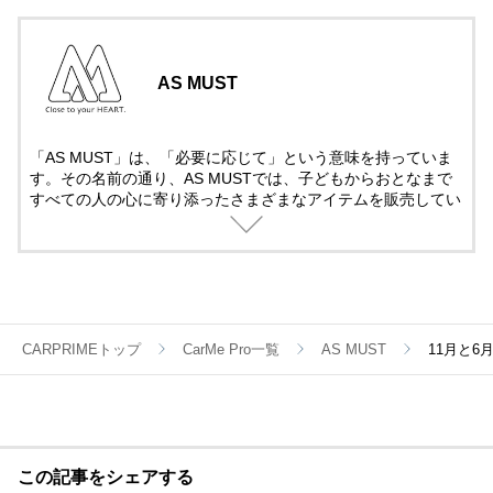
AS MUST
「AS MUST」は、「必要に応じて」という意味を持っていま
す。その名前の通り、AS MUSTでは、子どもからおとなまで
すべての人の心に寄り添ったさまざまなアイテムを販売してい
ます。今後も、みなさまの好奇心を満たす、魅力あふれる商品
を展開していきます。
CARPRIMEトップ
CarMe Pro一覧
AS MUST
11月と
この記事をシェアする