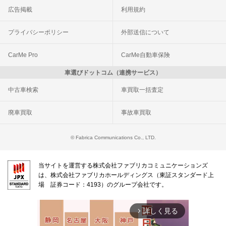
広告掲載
利用規約
プライバシーポリシー
外部送信について
CarMe Pro
CarMe自動車保険
車選びドットコム（連携サービス）
中古車検索
車買取一括査定
廃車買取
事故車買取
© Fabrica Communications Co., LTD.
当サイトを運営する株式会社ファブリカコミュニケーションズ
は、株式会社ファブリカホールディングス（東証スタンダード上
場 証券コード：4193）のグループ会社です。
詳しく見る
arrow_forward_ios