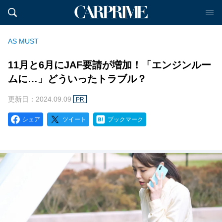
AS MUST
11月と6月にJAF要請が増加！「エンジンルー
ムに…」どういったトラブル？
更新日：2024.09.09
PR
シェア
ツイート
ブックマーク