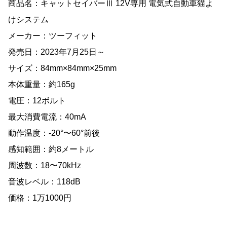
商品名：キャットセイバーⅢ 12V専用 電気式自動車猫よ
けシステム
メーカー：ツーフィット
発売日：2023年7月25日～
サイズ：84mm×84mm×25mm
本体重量：約165g
電圧：12ボルト
最大消費電流：40mA
動作温度：-20°〜60°前後
感知範囲：約8メートル
周波数：18〜70kHz
音波レベル：118dB
価格：1万1000円