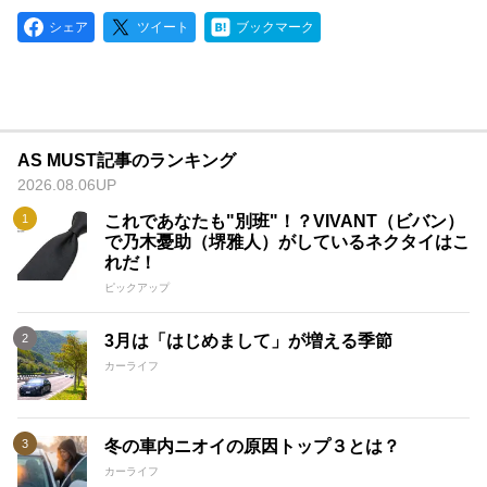
シェア
ツイート
ブックマーク
AS MUST記事のランキング
2026.08.06UP
これであなたも"別班"！？VIVANT（ビバン）
で乃木憂助（堺雅人）がしているネクタイはこ
れだ！
ピックアップ
3月は「はじめまして」が増える季節
カーライフ
冬の車内ニオイの原因トップ３とは？
カーライフ