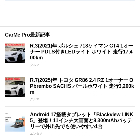
CarMe Pro最新記事
R.3(2021)年 ポルシェ 718ケイマン GT4 1オー
ナー PDLS付きLEDライト ホワイト 走行17,4
00km
クルマ
R.7(2025)年 トヨタ GR86 2.4 RZ 1オーナー O
Pbrembo SACHS パールホワイト 走行3,200k
m
クルマ
Android 17搭載タブレット「Blackview LINK
5」登場！11インチ大画面と8,300mAhバッテ
リーで外出先でも使いやすい1台
エンタメ