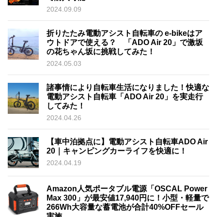
2024.09.09
折りたたみ電動アシスト自転車の e-bikeはア
ウトドアで使える？ 「ADO Air 20」で激坂
の花ちゃん坂に挑戦してみた！
2024.05.03
諸事情により自転車生活になりました！快適な
電動アシスト自転車「ADO Air 20」を実走行
してみた！
2024.04.26
【車中泊拠点に】電動アシスト自転車ADO Air
20｜キャンピングカーライフを快適に！
2024.04.19
Amazon人気ポータブル電源「OSCAL Power
Max 300」が最安値17,940円に！小型・軽量で
266Wh大容量な蓄電池が合計40%OFFセール
実施