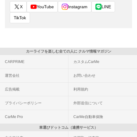
X
YouTube
Instagram
LINE
TikTok
カーライフを楽しむ全ての人に クルマ情報マガジン
CARPRIME
カスタムCarMe
運営会社
お問い合わせ
広告掲載
利用規約
プライバシーポリシー
外部送信について
CarMe Pro
CarMe自動車保険
車選びドットコム（連携サービス）