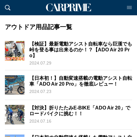
アウトドア用品記事一覧
【検証】最新電動アシスト自転車なら巨漢でも
峠を登る事は出来るのか！？【ADO Air 20 Pr
o】
2024.07.29
【日本初！】自動変速搭載の電動アシスト自転
車「ADO Air 20 Pro」を徹底レビュー！
2024.07.23
【対決】折りたたみE-BIKE「ADO Air 20」で
ロードバイクに挑む！！
2024.07.16