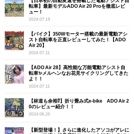
【日本初の自動変速を搭載した電動アシスト自
転車】最新モデルADO Air 20 Proを徹底レビ
ュー！
2024.07.19
【バイク】350Wモーター搭載の最新電動アシ
スト自転車を正直レビューしてみた！【ADO
Air 20】
2024.07.11
【ADO Air 28】高性能な万能電動アシスト自
転車✨メルヘンなお花見サイクリングしてきた
よ！！
2024.07.11
【林道も余裕⁉︎】折り畳み式e-bike ADO Air 2
0のレビュー紹介！！
2024.06.25
【新型登場！】さらに進化したアソコがアレに