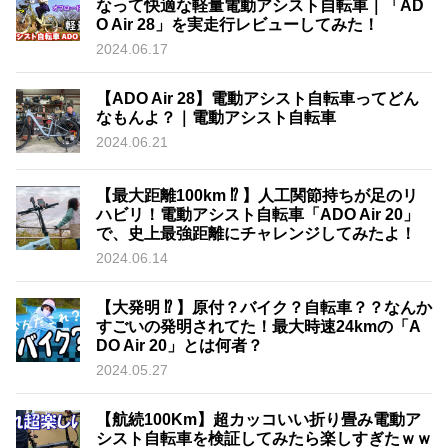
なって快適な軽量電動アシスト自転車｜「AD
O Air 28」を実走行レビューしてみた！
2024.06.17
【ADO Air 28】電動アシスト自転車ってどん
なもんよ？｜電動アシスト自転車
2024.06.21
【最大距離100km ⁉︎ 】人工関節持ちが足のリ
ハビリ！電動アシスト自転車「ADO Air 20」
で、史上最強距離にチャレンジしてみたよ！
2024.06.14
【大発明 ⁉︎ 】原付？バイク？自転車？？なんか
すごいの発明されてた！最大時速24kmの「A
DO Air 20」とは何者？
2024.05.27
【航続100Km】超カッコいい折り畳み電動ア
シスト自転車を検証してみたら楽しすぎたｗｗ