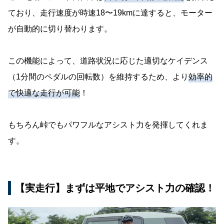
ており、走行速度が時速18〜19kmに達すると、モーター
が自動的に切り替わります。
この機能によって、道路状況に応じた適切なケイデンス
（1分間のペダルの回転数）を維持するため、より
効率的
で快適な走行が可能
！
もちろん峠でもパワフルなアシスト力を発揮してくれま
す。
【実走行】まずは平地でアシスト力の確認！