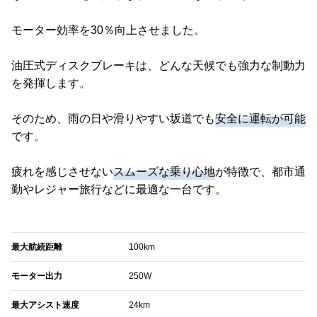
モーター効率を30％向上させました。
油圧式ディスクブレーキは、どんな天候でも強力な制動力
を発揮します。
そのため、雨の日や滑りやすい坂道でも
安全に運転が可能
です。
疲れを感じさせない
スムーズな乗り心地
が特徴で、都市通
勤やレジャー旅行などに最適な一台です。
最大航続距離
100km
モーター出力
250W
最大アシスト速度
24km