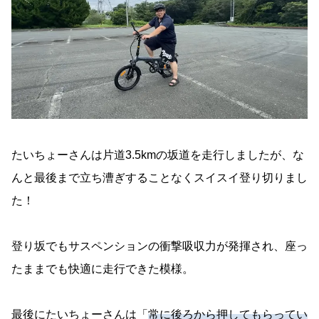
たいちょーさんは片道3.5kmの坂道を走行しましたが、な
んと最後まで立ち漕ぎすることなくスイスイ登り切りまし
た！
登り坂でもサスペンションの衝撃吸収力が発揮され、座っ
たままでも快適に走行できた模様。
最後にたいちょーさんは「
常に後ろから押してもらってい