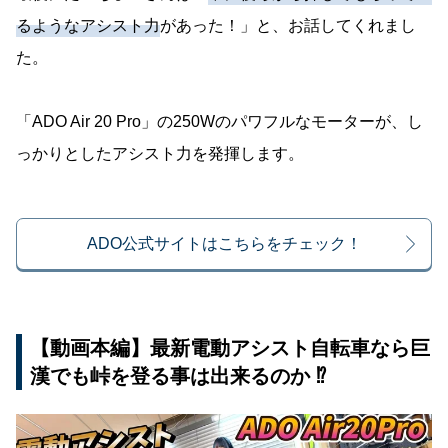
るようなアシスト力
があった！」と、お話してくれまし
た。
「ADO Air 20 Pro」の250Wのパワフルなモーターが、し
っかりとしたアシスト力を発揮します。
ADO公式サイトはこちらをチェック！
【動画本編】最新電動アシスト自転車なら巨
漢でも峠を登る事は出来るのか ⁉︎