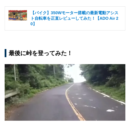
【バイク】350Wモーター搭載の最新電動アシス
ト自転車を正直レビューしてみた！【ADO Air 2
0】
最後に峠を登ってみた！