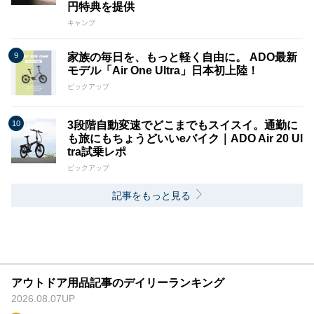
円特典を提供
キャンプ
家族の毎日を、もっと軽く自由に。 ADO最新
モデル「Air One Ultra」日本初上陸！
ピックアップ
3段階自動変速でどこまでもスイスイ。通勤に
も旅にもちょうどいいeバイク｜ADO Air 20 Ul
tra試乗レポ
ピックアップ
記事をもっと見る
アウトドア用品記事のデイリーランキング
2026.08.07UP