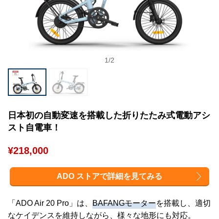
1
/
2
日本初の自動変速を搭載した折りたたみ式電動アシ
スト自電車！
¥218,000
ADO ストアで詳細を見てみる
「ADO Air 20 Pro」は、
BAFANGモーター
を搭載し、適切
なケイデンスを維持しながら、様々な地形にも対応。