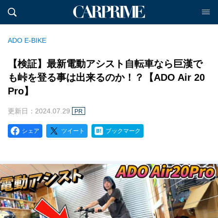
ADO E-BIKE
【検証】最新電動アシスト自転車なら巨漢で
も峠を登る事は出来るのか！？【ADO Air 20
Pro】
更新日：2024.07.29
PR
シェア
ツイート
ブックマーク