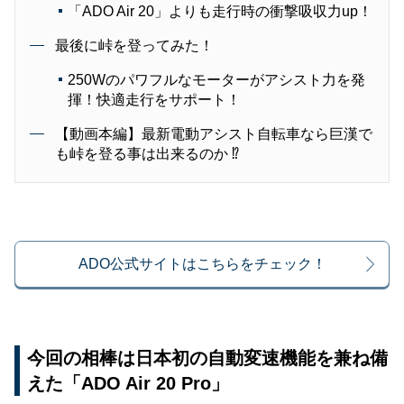
「ADO Air 20」よりも走行時の衝撃吸収力up！
最後に峠を登ってみた！
250Wのパワフルなモーターがアシスト力を発
揮！快適走行をサポート！
【動画本編】最新電動アシスト自転車なら巨漢で
も峠を登る事は出来るのか ⁉︎
ADO公式サイトはこちらをチェック！
今回の相棒は日本初の自動変速機能を兼ね備
えた「ADO Air 20 Pro」