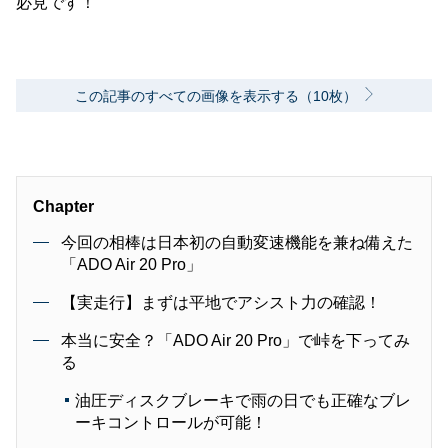
必見です！
この記事のすべての画像を表示する（10枚）
Chapter
今回の相棒は日本初の自動変速機能を兼ね備えた
「ADO Air 20 Pro」
【実走行】まずは平地でアシスト力の確認！
本当に安全？「ADO Air 20 Pro」で峠を下ってみ
る
油圧ディスクブレーキで雨の日でも正確なブレ
ーキコントロールが可能！