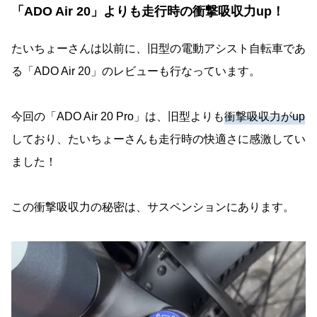
「ADO Air 20」よりも走行時の衝撃吸収力up！
たいちょーさんは以前に、旧型の電動アシスト自転車であ
る「ADO Air 20」のレビューも行なっています。
今回の「ADO Air 20 Pro」は、旧型よりも
衝撃吸収力がup
しており、たいちょーさんも走行時の快適さに感激してい
ました！
この衝撃吸収力の秘密は、サスペンションにあります。