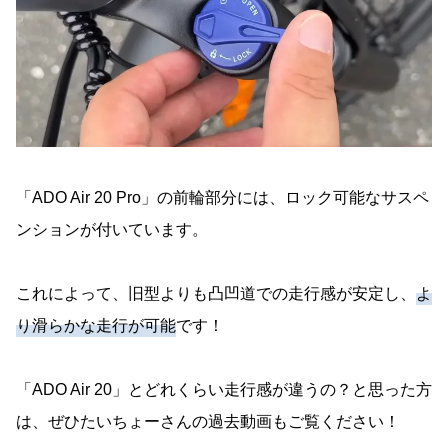
「ADO Air 20 Pro」の前輪部分には、ロック可能なサスペ
ンションが付いています。
これによって、旧型よりも凸凹道での走行感が安定し、
よ
り滑らかな走行が可能
です！
「ADO Air 20」とどれくらい走行感が違うの？と思った方
は、ぜひたいちょーさんの過去動画もご覧ください！