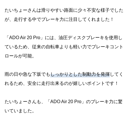
たいちょーさんは滑りやすい路面に少々不安な様子でした
が、走行する中でブレーキ力に注目してくれました！
「ADO Air 20 Pro」には、油圧ディスクブレーキを使用し
ているため、従来の自転車よりも軽い力でブレーキコント
ロールが可能。
雨の日や急な下坂でも
しっかりとした制動力を発揮
してく
れるため、安全に走行出来るのが嬉しいポイントです！
たいちょーさんも、「ADO Air 20 Pro」のブレーキ力に驚
いていました。