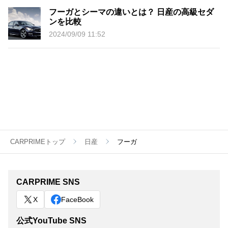
フーガとシーマの違いとは？ 日産の高級セダ
ンを比較
2024/09/09 11:52
CARPRIMEトップ
日産
フーガ
CARPRIME SNS
X
FaceBook
公式YouTube SNS