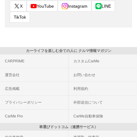
X
YouTube
Instagram
LINE
TikTok
カーライフを楽しむ全ての人に クルマ情報マガジン
CARPRIME
カスタムCarMe
運営会社
お問い合わせ
広告掲載
利用規約
プライバシーポリシー
外部送信について
CarMe Pro
CarMe自動車保険
車選びドットコム（連携サービス）