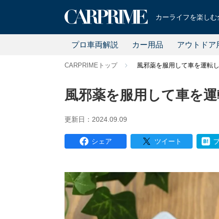
カーライフを楽しむ全
プロ車両解説
カー用品
アウトドア
CARPRIMEトップ
風邪薬を服用して車を運転
風邪薬を服用して車を運
更新日：2024.09.09
シェア
ツイート