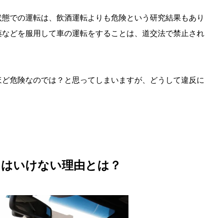
状態での運転は、飲酒運転よりも危険という研究結果もあり
薬などを服用して車の運転をすることは、道交法で禁止され
ほど危険なのでは？と思ってしまいますが、どうして違反に
てはいけない理由とは？