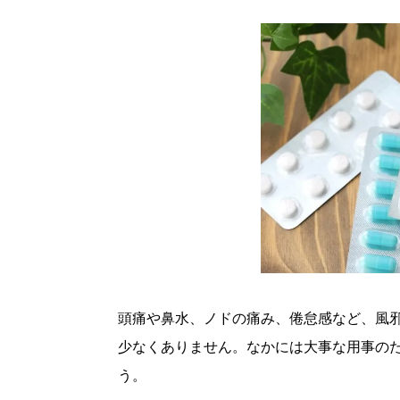
頭痛や鼻水、ノドの痛み、倦怠感など、風
少なくありません。なかには大事な用事の
う。