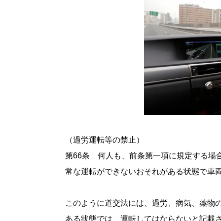
（過労運転等の禁止）
第66条 何人も、前条第一項に規定する場
常な運転ができないおそれがある状態で車
このように道交法には、過労、病気、薬物
ある状態では、運転してはならないと記載