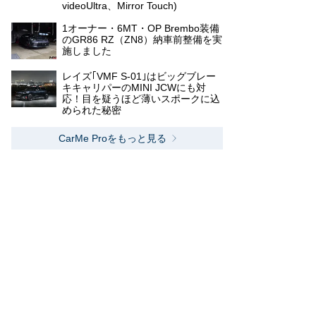
videoUltra、Mirror Touch)
1オーナー・6MT・OP Brembo装備
のGR86 RZ（ZN8）納車前整備を実
施しました
レイズ｢VMF S-01｣はビッグブレー
キキャリパーのMINI JCWにも対
応！目を疑うほど薄いスポークに込
められた秘密
CarMe Proをもっと見る