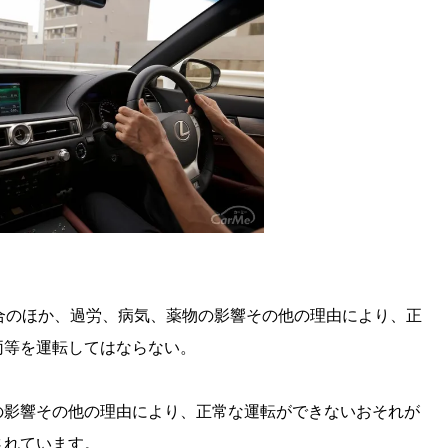
合のほか、過労、病気、薬物の影響その他の理由により、正
両等を運転してはならない。
の影響その他の理由により、正常な運転ができないおそれが
されています。