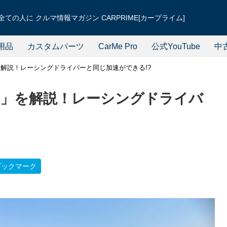
ての人に クルマ情報マガジン CARPRIME[カープライム]
用品
カスタムパーツ
CarMe Pro
公式YouTube
中
解説！レーシングドライバーと同じ加速ができる!?
」を解説！レーシングドライバ
ブックマーク