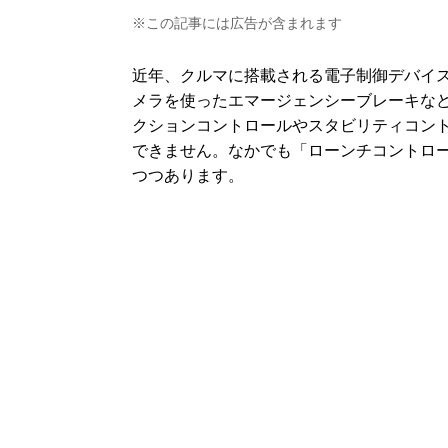
※この記事には広告が含まれます
近年、クルマに搭載される電子制御デバイ
メラを使ったエマージェンシーブレーキな
クションコントロールやスタビリティコン
できません。なかでも「ローンチコントロ
つつあります。