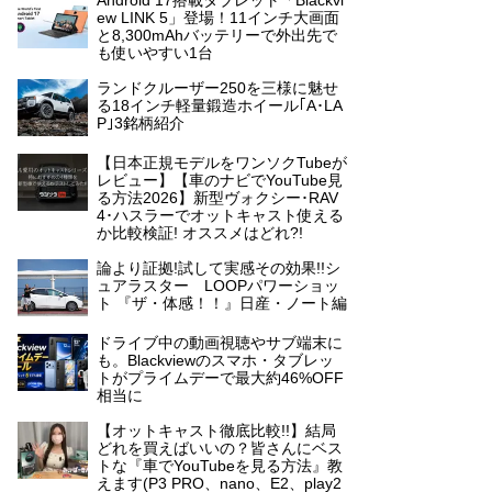
Android 17搭載タブレット「Blackvi
ew LINK 5」登場！11インチ大画面
と8,300mAhバッテリーで外出先で
も使いやすい1台
ランドクルーザー250を三様に魅せ
る18インチ軽量鍛造ホイール｢A･LA
P｣3銘柄紹介
【日本正規モデルをワンソクTubeが
レビュー】【車のナビでYouTube見
る方法2026】新型ヴォクシー･RAV
4･ハスラーでオットキャスト使える
か比較検証! オススメはどれ?!
論より証拠!試して実感その効果!!シ
ュアラスター LOOPパワーショッ
ト 『ザ・体感！！』日産・ノート編
ドライブ中の動画視聴やサブ端末に
も。Blackviewのスマホ・タブレッ
トがプライムデーで最大約46%OFF
相当に
【オットキャスト徹底比較!!】結局
どれを買えばいいの？皆さんにベス
トな『車でYouTubeを見る方法』教
えます(P3 PRO、nano、E2、play2