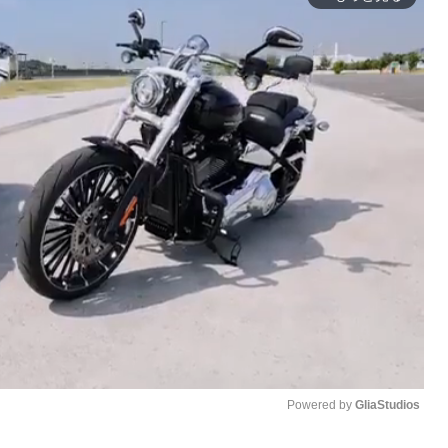
Powered by 
GliaStudios