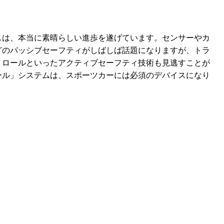
スは、本当に素晴らしい進歩を遂げています。センサーやカ
どのパッシブセーフティがしばしば話題になりますが、トラ
トロールといったアクティブセーフティ技術も見逃すことが
ール」システムは、スポーツカーには必須のデバイスになり