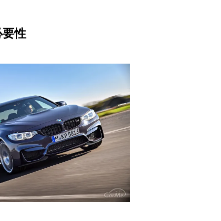
M
u
必要性
t
e