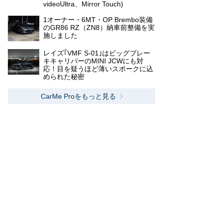
videoUltra、Mirror Touch)
1オーナー・6MT・OP Brembo装備
のGR86 RZ（ZN8）納車前整備を実
施しました
レイズ｢VMF S-01｣はビッグブレー
キキャリパーのMINI JCWにも対
応！目を疑うほど薄いスポークに込
められた秘密
CarMe Proをもっと見る