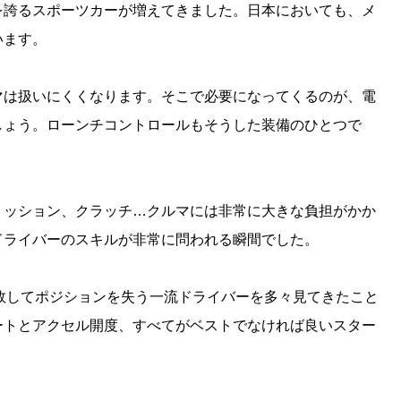
を誇るスポーツカーが増えてきました。日本においても、メ
います。
マは扱いにくくなります。そこで必要になってくるのが、電
しょう。ローンチコントロールもそうした装備のひとつで
ミッション、クラッチ…クルマには非常に大きな負担がかか
ドライバーのスキルが非常に問われる瞬間でした。
敗してポジションを失う一流ドライバーを多々見てきたこと
ートとアクセル開度、すべてがベストでなければ良いスター