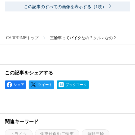
この記事のすべての画像を表示する（1枚）
CARPRIMEトップ
三輪車ってバイクなの？クルマなの？
この記事をシェアする
シェア
ツイート
ブックマーク
関連キーワード
トライク
側車付自動二輪車
自動三輪