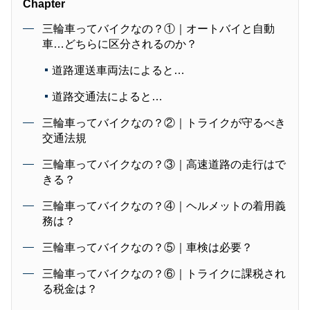
Chapter
三輪車ってバイクなの？①｜オートバイと自動
車…どちらに区分されるのか？
道路運送車両法によると…
道路交通法によると…
三輪車ってバイクなの？②｜トライクが守るべき
交通法規
三輪車ってバイクなの？③｜高速道路の走行はで
きる？
三輪車ってバイクなの？④｜ヘルメットの着用義
務は？
三輪車ってバイクなの？⑤｜車検は必要？
三輪車ってバイクなの？⑥｜トライクに課税され
る税金は？