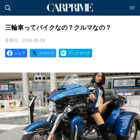
三輪車ってバイクなの？クルマなの？
更新日：2024.09.09
シェア
ツイート
ブックマーク