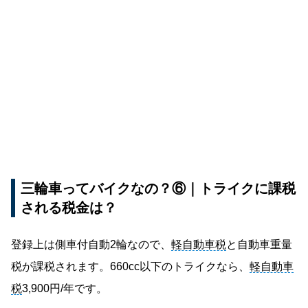
三輪車ってバイクなの？⑥｜トライクに課税
される税金は？
登録上は側車付自動2輪なので、
軽自動車税
と自動車重量
税が課税されます。660cc以下のトライクなら、
軽自動車
税
3,900円/年です。