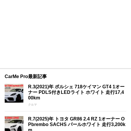
CarMe Pro最新記事
R.3(2021)年 ポルシェ 718ケイマン GT4 1オー
ナー PDLS付きLEDライト ホワイト 走行17,4
00km
クルマ
R.7(2025)年 トヨタ GR86 2.4 RZ 1オーナー O
Pbrembo SACHS パールホワイト 走行3,200k
m