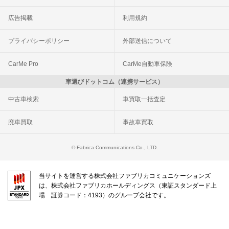
広告掲載
利用規約
プライバシーポリシー
外部送信について
CarMe Pro
CarMe自動車保険
車選びドットコム（連携サービス）
中古車検索
車買取一括査定
廃車買取
事故車買取
© Fabrica Communications Co., LTD.
当サイトを運営する株式会社ファブリカコミュニケーションズ
は、株式会社ファブリカホールディングス（東証スタンダード上
場 証券コード：4193）のグループ会社です。