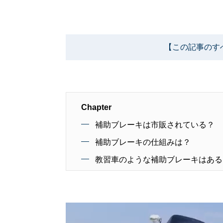
【この記事のす
Chapter
補助ブレーキは市販されている？
補助ブレーキの仕組みは？
教習車のような補助ブレーキはある