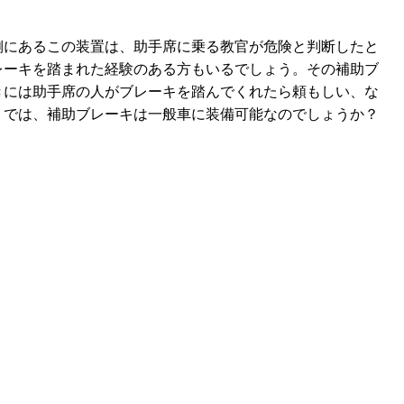
側にあるこの装置は、助手席に乗る教官が危険と判断したと
レーキを踏まれた経験のある方もいるでしょう。その補助ブ
きには助手席の人がブレーキを踏んでくれたら頼もしい、な
。では、補助ブレーキは一般車に装備可能なのでしょうか？