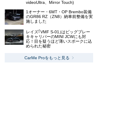
videoUltra、Mirror Touch)
1オーナー・6MT・OP Brembo装備
のGR86 RZ（ZN8）納車前整備を実
施しました
レイズ｢VMF S-01｣はビッグブレー
キキャリパーのMINI JCWにも対
応！目を疑うほど薄いスポークに込
められた秘密
CarMe Proをもっと見る