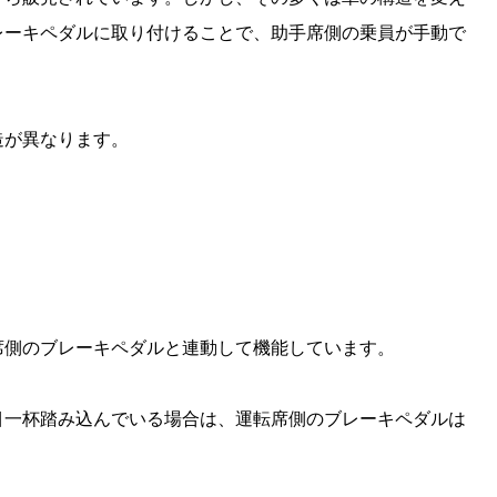
レーキペダルに取り付けることで、助手席側の乗員が手動で
造が異なります。
？
席側のブレーキペダルと連動して機能しています。
目一杯踏み込んでいる場合は、運転席側のブレーキペダルは