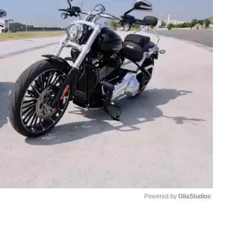
Powered by 
GliaStudios