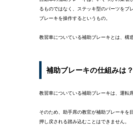
るものではなく、ステッキ型のパーツをブ
ブレーキを操作するというもの。
教習車についている補助ブレーキとは、構
補助ブレーキの仕組みは
教習車についている補助ブレーキは、運転
そのため、助手席の教官が補助ブレーキを
押し戻される踏み込むことはできません。