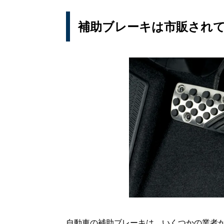
補助ブレーキは市販され
自動車の補助ブレーキは、いくつかの業者