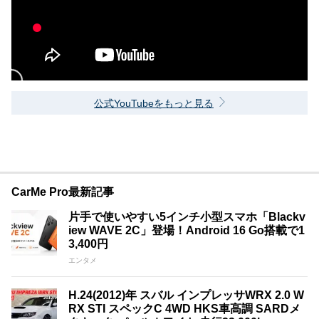
公式YouTubeをもっと見る
CarMe Pro最新記事
片手で使いやすい5インチ小型スマホ「Blackv
iew WAVE 2C」登場！Android 16 Go搭載で1
3,400円
エンタメ
H.24(2012)年 スバル インプレッサWRX 2.0 W
RX STI スペックC 4WD HKS車高調 SARDメ