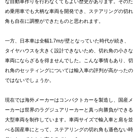
な自動車作りを行わなくてもよい歴史があります。そのた
め乗用車でも大柄な車両を開発でき、ステアリングの切れ
角も自在に調整ができたものと思われます。
一方、日本車は全幅1.7mが壁となっていた時代が続き、
タイヤハウスを大きく設計できないため、切れ角の小さな
車両にならざるを得ませんでした。こんな事情もあり、切
れ角のセッティングについては輸入車の評判が高かったの
ではないでしょうか。
現在では海外メーカーはコンパクトカーを製造し、国産メ
ーカーは世界のラグジュアリーカーと真っ向勝負ができる
大型車両を制作しています。車両サイズで輸入車と肩を並
べる国産車にとって、ステアリングの切れ角も遜色ない時