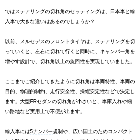
ではステアリングの切れ角のセッティングは、日本車と輸
入車で大きな違いはあるのでしょうか？
以前、メルセデスのフロントタイヤは、ステアリングを切
っていくと、左右に切れて行くと同時に、キャンバー角を
増やす設計で、切れ角以上の旋回性を実現していました。
ここまでご紹介してきたように切れ角は車両特性、車両の
目的、物理的制約、走行安全性、操縦安定性などで決定し
ます。大型FRセダンの切れ角が小さいと、車庫入れや細
い路地など実用上で不便が出ます。
輸入車には
5ナンバー
規制や、広い国土のためコンパクト