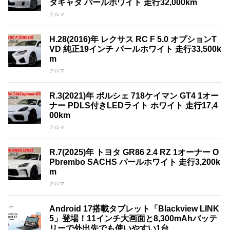
タキャタ パールホワイト 走行32,000km
クルマ
H.28(2016)年 レクサス RC F 5.0 オプションT
VD 純正19インチ パールホワイト 走行33,500k
m
クルマ
R.3(2021)年 ポルシェ 718ケイマン GT4 1オー
ナー PDLS付きLEDライト ホワイト 走行17,4
00km
クルマ
R.7(2025)年 トヨタ GR86 2.4 RZ 1オーナー O
Pbrembo SACHS パールホワイト 走行3,200k
m
クルマ
Android 17搭載タブレット「Blackview LINK
5」登場！11インチ大画面と8,300mAhバッテ
リーで外出先でも使いやすい1台