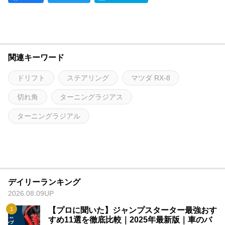
関連キーワード
ドリフト
ステアリング
マツダ RX-8
切れ角
ターニングラジアス
ターニングラジアル
デイリーランキング
2026.08.09UP
【プロに聞いた】ジャンプスターター最強おす
すめ11選を徹底比較｜2025年最新版｜車のバ