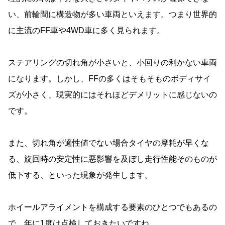
い、前輪間に構造物が多い車両といえます。つまり世界的
に主流のFF車や4WD車に多く見られます。
ステアリングの切れ角が小さいと、小回りの利かない車両
になります。しかし、FFの多くはそもそものボディサイ
ズが小さく、現実的にはそれほどデメリットに感じないの
です。
また、切れ角が適性値でない場合タイヤの摩耗が早くな
る、旋回時の安定性に悪影響を及ぼし走行性能そのものが
低下する、といった現象が発生します。
ホイールアライメントを構成する要素のひとつでもあるの
で、年に1度は点検しておきたいですね。