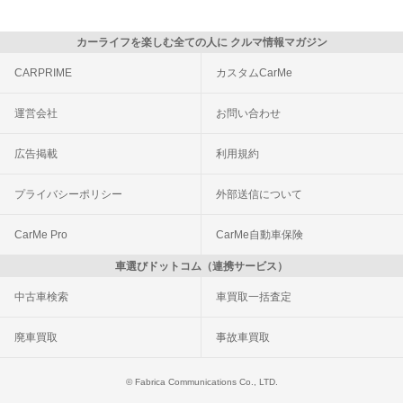
カーライフを楽しむ全ての人に クルマ情報マガジン
CARPRIME
カスタムCarMe
運営会社
お問い合わせ
広告掲載
利用規約
プライバシーポリシー
外部送信について
CarMe Pro
CarMe自動車保険
車選びドットコム（連携サービス）
中古車検索
車買取一括査定
廃車買取
事故車買取
© Fabrica Communications Co., LTD.