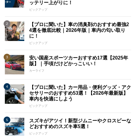
ッテリー上がりに！
ピックアップ
【プロに聞いた】車の消臭剤のおすすめ最強2
4選を徹底比較｜2026年版｜車内の匂い取り
に！
ピックアップ
安い国産スポーツカーおすすめ17選【2025年
版】｜手頃だけどかっこいい！
カーライフ
【プロに聞いた】カー用品・便利グッズ・アク
セサリーのおすすめ53選！【2026年最新版】
車内を快適にしよう
ピックアップ
スズキがアツイ！新型ジムニーやクロスビーな
どおすすめのスズキ車5選！
ピックアップ