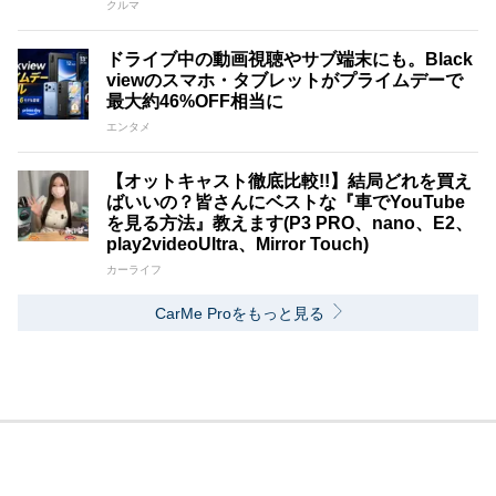
クルマ
ドライブ中の動画視聴やサブ端末にも。Black
viewのスマホ・タブレットがプライムデーで
最大約46%OFF相当に
エンタメ
【オットキャスト徹底比較!!】結局どれを買え
ばいいの？皆さんにベストな『車でYouTube
を見る方法』教えます(P3 PRO、nano、E2、
play2videoUltra、Mirror Touch)
カーライフ
CarMe Proをもっと見る