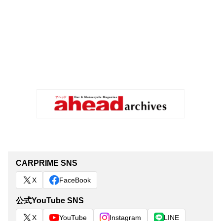
CARPRIME SNS
X
FaceBook
公式YouTube SNS
X
YouTube
Instagram
LINE