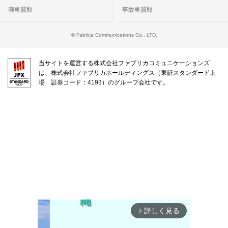
廃車買取
事故車買取
© Fabrica Communications Co., LTD.
当サイトを運営する株式会社ファブリカコミュニケーションズ
は、株式会社ファブリカホールディングス（東証スタンダード上
場 証券コード：4193）のグループ会社です。
詳しく見る
arrow_forward_ios