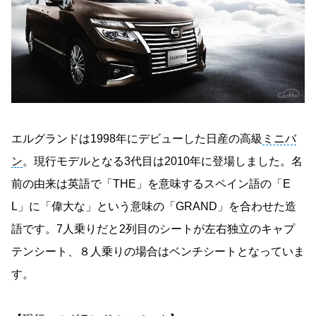
エルグランドは1998年にデビューした日産の高級
ミニバ
ン
。現行モデルとなる3代目は2010年に登場しました。名
前の由来は英語で「THE」を意味するスペイン語の「E
L」に「偉大な」という意味の「GRAND」を合わせた造
語です。7人乗りだと2列目のシートが左右独立のキャプ
テンシート、８人乗りの場合はベンチシートとなっていま
す。