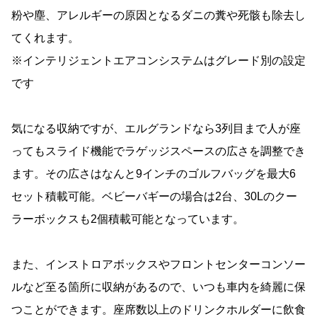
粉や塵、アレルギーの原因となるダニの糞や死骸も除去し
てくれます。
※インテリジェントエアコンシステムはグレード別の設定
です
気になる収納ですが、エルグランドなら3列目まで人が座
ってもスライド機能でラゲッジスペースの広さを調整でき
ます。その広さはなんと9インチのゴルフバッグを最大6
セット積載可能。ベビーバギーの場合は2台、30Lのクー
ラーボックスも2個積載可能となっています。
また、インストロアボックスやフロントセンターコンソー
ルなど至る箇所に収納があるので、いつも車内を綺麗に保
つことができます。座席数以上のドリンクホルダーに飲食