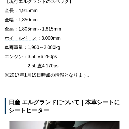
【現行エルグランドのスペック】
全長：4,915mm
全幅：1,850mm
全高：1,805mm～1,815mm
ホイールベース
：3,000mm
車両重量
：1,900～2,080kg
エンジン：3.5L V6 280ps
2.5L 直4 170ps
※2017年1月19日時点の情報となります。
日産 エルグランドについて｜本革シートに
シートヒーター