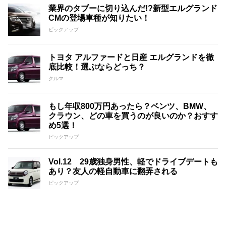
業界のタブーに切り込んだ!?新型エルグランド
CMの登場車種が知りたい！
ピックアップ
トヨタ アルファードと日産 エルグランドを徹
底比較！選ぶならどっち？
クルマ
もし年収800万円あったら？ベンツ、BMW、
クラウン、どの車を買うのが良いのか？おすす
め5選！
ピックアップ
Vol.12 29歳独身男性、軽でドライブデートも
あり？友人の軽自動車に翻弄される
ピックアップ