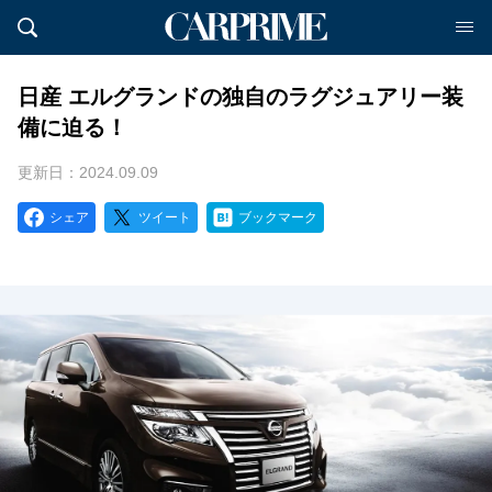
日産 エルグランドの独自のラグジュアリー装
備に迫る！
更新日：2024.09.09
シェア
ツイート
ブックマーク