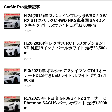
CarMe Pro最新記事
H.24(2012)年 スバル インプレッサWRX 2.0 W
RX STI スペックC 4WD HKS車高調 SARDメ
タキャタ パールホワイト 走行32,000km
クルマ
H.28(2016)年 レクサス RC F 5.0 オプションT
VD 純正19インチ パールホワイト 走行33,500k
m
クルマ
R.3(2021)年 ポルシェ 718ケイマン GT4 1オー
ナー PDLS付きLEDライト ホワイト 走行17,4
00km
クルマ
R.7(2025)年 トヨタ GR86 2.4 RZ 1オーナー O
Pbrembo SACHS パールホワイト 走行3,200k
m