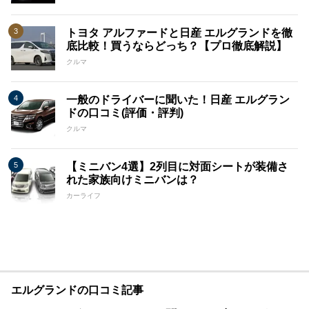
トヨタ アルファードと日産 エルグランドを徹
底比較！買うならどっち？【プロ徹底解説】
クルマ
一般のドライバーに聞いた！日産 エルグラン
ドの口コミ(評価・評判)
クルマ
【ミニバン4選】2列目に対面シートが装備さ
れた家族向けミニバンは？
カーライフ
エルグランドの口コミ記事