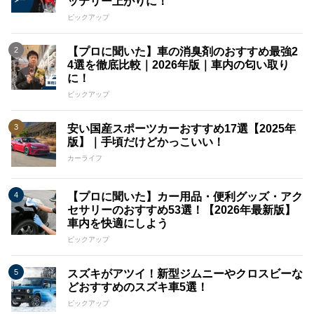
ッテリー上がりに！
ピックアップ
【プロに聞いた】車の消臭剤のおすすめ最強2
4選を徹底比較｜2026年版｜車内の匂い取り
に！
ピックアップ
安い国産スポーツカーおすすめ17選【2025年
版】｜手頃だけどかっこいい！
カーライフ
【プロに聞いた】カー用品・便利グッズ・アク
セサリーのおすすめ53選！【2026年最新版】
車内を快適にしよう
ピックアップ
スズキがアツイ！新型ジムニーやクロスビーな
どおすすめのスズキ車5選！
ピックアップ