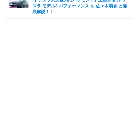
スラ モデル3 パフォーマンス を 佐々木萌香 と徹
底解説！！