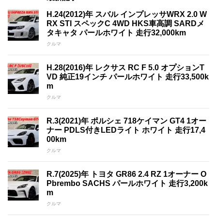
H.24(2012)年 スバル インプレッサWRX 2.0 W
RX STI スペックC 4WD HKS車高調 SARDメ
タキャタ パールホワイト 走行32,000km
クルマ
H.28(2016)年 レクサス RC F 5.0 オプションT
VD 純正19インチ パールホワイト 走行33,500k
m
クルマ
R.3(2021)年 ポルシェ 718ケイマン GT4 1オー
ナー PDLS付きLEDライト ホワイト 走行17,4
00km
クルマ
R.7(2025)年 トヨタ GR86 2.4 RZ 1オーナー O
Pbrembo SACHS パールホワイト 走行3,200k
m
クルマ