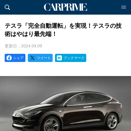
テスラ「完全自動運転」を実現！テスラの技
術はやはり最先端！
更新日：2024.09.09
シェア
ツイート
ブックマーク