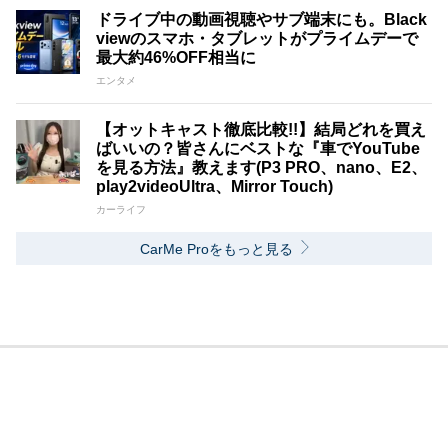
ドライブ中の動画視聴やサブ端末にも。Black
viewのスマホ・タブレットがプライムデーで
最大約46%OFF相当に
エンタメ
【オットキャスト徹底比較!!】結局どれを買え
ばいいの？皆さんにベストな『車でYouTube
を見る方法』教えます(P3 PRO、nano、E2、
play2videoUltra、Mirror Touch)
カーライフ
CarMe Proをもっと見る