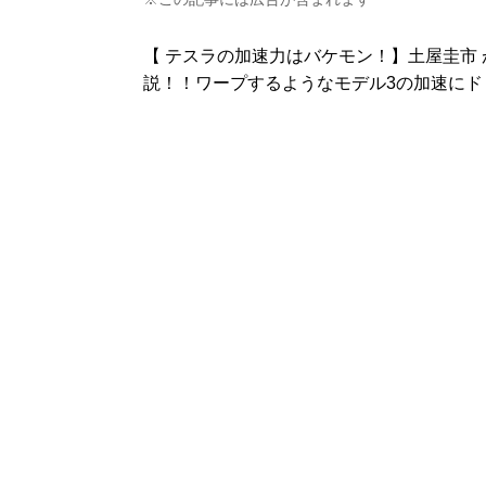
【 テスラの加速力はバケモン！】土屋圭市 が
説！！ワープするようなモデル3の加速にドリ