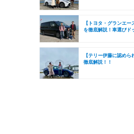
【トヨタ・グランエー
を徹底解説！車選びド
【テリー伊藤に認められた
徹底解説！！