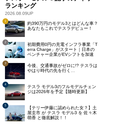
ランキング
2026.08.09UP
約390万円のモデル3とはどんな車？
あなたもこれでテスラデビュー！
初期費用0円の充電インフラ事業「T
erra Charge」がスタート｜日本の
ベンチャー企業がEVシフトを加速
今後、交通事故がゼロに!? テスラは
やはり時代の先を行く…
テスラ モデル3のフルモデルチェン
ジは2026年を予定【随時更新】
【テリー伊藤に認められた女？】土
屋圭市 が テスラ モデル3 を 佐々木
萌香 と徹底解説！！