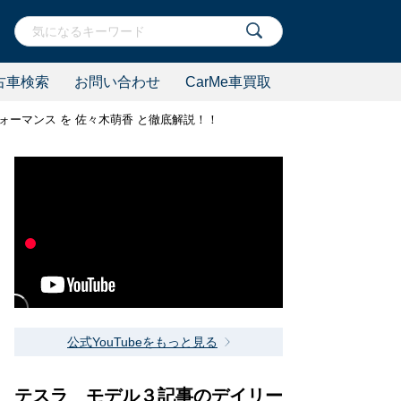
古車検索
お問い合わせ
CarMe車買取
フォーマンス を 佐々木萌香 と徹底解説！！
公式YouTubeをもっと見る
テスラ モデル３記事のデイリー