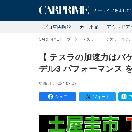
カーライフを楽しむ全
プロ車両解説
カー用品
アウトドア
CARPRIMEトップ
テスラ
テスラ モデ
【 テスラの加速力はバケ
デル3 パフォーマンス 
更新日：2024.09.09
シェア
ツイート