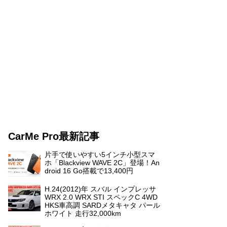
CarMe Pro最新記事
片手で使いやすい5インチ小型スマ
ホ「Blackview WAVE 2C」登場！An
droid 16 Go搭載で13,400円
H.24(2012)年 スバル インプレッサ
WRX 2.0 WRX STI スペックC 4WD
HKS車高調 SARDメタキャタ パール
ホワイト 走行32,000km