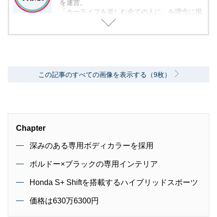
を運営。
「カーライフを楽しむ全ての人に」を理念に掲
げ、編集に取り組んでいます。
この記事のすべての画像を表示する（9枚）
Chapter
深みのある専用ボディカラーを採用
ボルドー×ブラックの専用インテリア
Honda S+ Shiftを搭載するハイブリッドスポーツ
価格は630万6300円