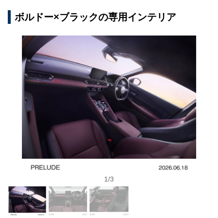
ボルドー×ブラックの専用インテリア
1
/
3