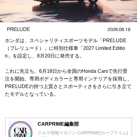
ホンダは、スペシャリティスポーツモデル「PRELUDE
（プレリュード）」に特別仕様車「2027 Limited Editio
n」を設定し、8月20日に発売する。
これに先立ち、6月18日から全国のHonda Carsで先行受
注を開始。専用ボディカラーと専用インテリアを採用し、
PRELUDEの持つ上質さとスポーティさをさらに引き立て
たモデルとなっている。
CARPRIME編集部
クルマ情報マガジン CARPRIME[カープライム]