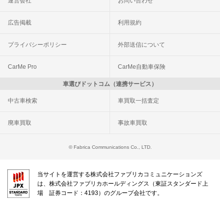
運営会社
お問い合わせ
広告掲載
利用規約
プライバシーポリシー
外部送信について
CarMe Pro
CarMe自動車保険
車選びドットコム（連携サービス）
中古車検索
車買取一括査定
廃車買取
事故車買取
© Fabrica Communications Co., LTD.
当サイトを運営する株式会社ファブリカコミュニケーションズ
は、株式会社ファブリカホールディングス（東証スタンダード上
場 証券コード：4193）のグループ会社です。