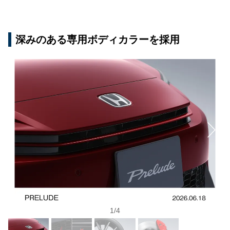
深みのある専用ボディカラーを採用
1
/
4