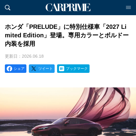
ホンダ「PRELUDE」に特別仕様車「2027 Li
mited Edition」登場。専用カラーとボルドー
内装を採用
更新日：2026.06.18
シェア
ツイート
ブックマーク