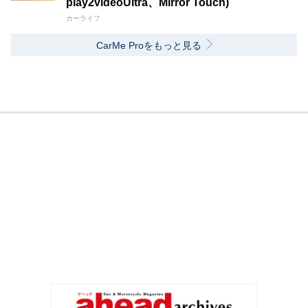
play2videoUltra、Mirror Touch)
カーライフ
CarMe Proをもっと見る