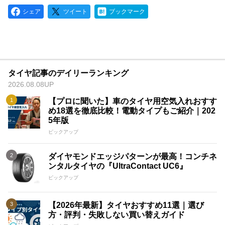
シェア
ツイート
ブックマーク
タイヤ記事のデイリーランキング
2026.08.08UP
【プロに聞いた】車のタイヤ用空気入れおすす
め18選を徹底比較！電動タイプもご紹介｜202
5年版
ピックアップ
ダイヤモンドエッジパターンが最高！コンチネ
ンタルタイヤの『UltraContact UC6』
ピックアップ
【2026年最新】タイヤおすすめ11選｜選び
方・評判・失敗しない買い替えガイド