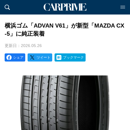
横浜ゴム「ADVAN V61」が新型「MAZDA CX
-5」に純正装着
更新日：2026.05.26
シェア
ツイート
ブックマーク