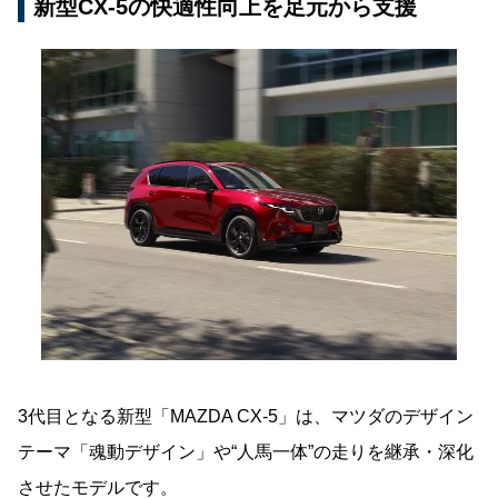
新型CX-5の快適性向上を足元から支援
3代目となる新型「MAZDA CX-5」は、マツダのデザイン
テーマ「魂動デザイン」や“人馬一体”の走りを継承・深化
させたモデルです。