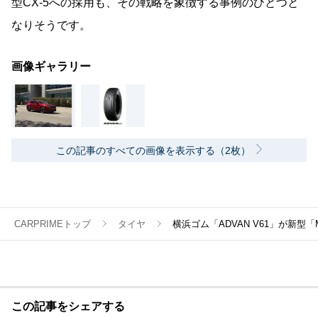
型CX-5への採用も、その戦略を象徴する事例のひとつと
なりそうです。
画像ギャラリー
この記事のすべての画像を表示する（2枚）
CARPRIMEトップ
タイヤ
横浜ゴム「ADVAN V61」が新型「M
この記事をシェアする