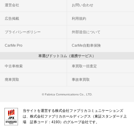
運営会社
お問い合わせ
広告掲載
利用規約
プライバシーポリシー
外部送信について
CarMe Pro
CarMe自動車保険
車選びドットコム（連携サービス）
中古車検索
車買取一括査定
廃車買取
事故車買取
© Fabrica Communications Co., LTD.
当サイトを運営する株式会社ファブリカコミュニケーションズ
は、株式会社ファブリカホールディングス（東証スタンダード上
場 証券コード：4193）のグループ会社です。