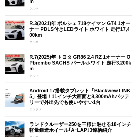
m
クルマ
R.3(2021)年 ポルシェ 718ケイマン GT4 1オー
ナー PDLS付きLEDライト ホワイト 走行17,4
00km
クルマ
R.7(2025)年 トヨタ GR86 2.4 RZ 1オーナー O
Pbrembo SACHS パールホワイト 走行3,200k
m
クルマ
Android 17搭載タブレット「Blackview LINK
5」登場！11インチ大画面と8,300mAhバッテ
リーで外出先でも使いやすい1台
エンタメ
ランドクルーザー250を三様に魅せる18インチ
軽量鍛造ホイール｢A･LAP｣3銘柄紹介