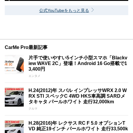
公式YouTubeをもっと見る
CarMe Pro最新記事
片手で使いやすい5インチ小型スマホ「Blackv
iew WAVE 2C」登場！Android 16 Go搭載で1
3,400円
エンタメ
H.24(2012)年 スバル インプレッサWRX 2.0 W
RX STI スペックC 4WD HKS車高調 SARDメ
タキャタ パールホワイト 走行32,000km
クルマ
H.28(2016)年 レクサス RC F 5.0 オプションT
VD 純正19インチ パールホワイト 走行33,500k