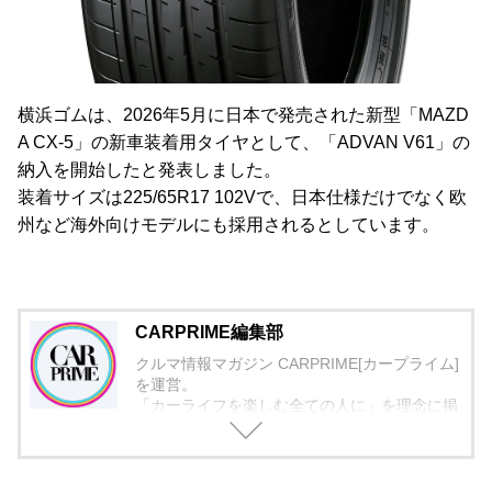
横浜ゴムは、2026年5月に日本で発売された新型「MAZD
A CX-5」の新車装着用タイヤとして、「ADVAN V61」の
納入を開始したと発表しました。
装着サイズは225/65R17 102Vで、日本仕様だけでなく欧
州など海外向けモデルにも採用されるとしています。
CARPRIME編集部
クルマ情報マガジン CARPRIME[カープライム]
を運営。
「カーライフを楽しむ全ての人に」を理念に掲
げ、編集に取り組んでいます。