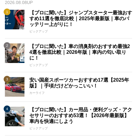
2026.08.08UP
【プロに聞いた】ジャンプスターター最強おす
すめ11選を徹底比較｜2025年最新版｜車のバ
ッテリー上がりに！
ピックアップ
【プロに聞いた】車の消臭剤のおすすめ最強2
4選を徹底比較｜2026年版｜車内の匂い取り
に！
ピックアップ
安い国産スポーツカーおすすめ17選【2025年
版】｜手頃だけどかっこいい！
カーライフ
【プロに聞いた】カー用品・便利グッズ・アク
セサリーのおすすめ53選！【2026年最新版】
車内を快適にしよう
ピックアップ