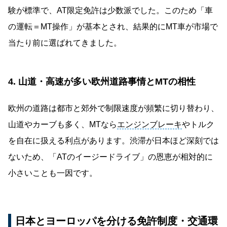
験が標準で、AT限定免許は少数派でした。このため「車
の運転＝MT操作」が基本とされ、結果的にMT車が市場で
当たり前に選ばれてきました。
4. 山道・高速が多い欧州道路事情とMTの相性
欧州の道路は都市と郊外で制限速度が頻繁に切り替わり、
山道やカーブも多く、MTなら
エンジンブレーキ
やトルク
を自在に扱える利点があります。渋滞が日本ほど深刻では
ないため、「ATのイージードライブ」の恩恵が相対的に
小さいことも一因です。
日本とヨーロッパを分ける免許制度・交通環