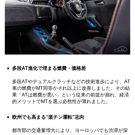
多段AT進化で埋まる燃費・価格差
多段ATやデュアルクラッチなどの技術進歩により、AT
車の燃費がMT同等かそれ以上に改善しました。その結
果「ATは燃費が悪い」という従来の前提が崩れ、経済
的メリットでMTを選ぶ必然性が薄れました。
欧州でも高まる“楽チン運転”志向
都市部の交通量増大により、ヨーロッパでも渋滞が深