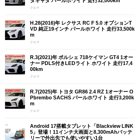
タキャタ パールホワイト 走行32,000km
クルマ
H.28(2016)年 レクサス RC F 5.0 オプションT
VD 純正19インチ パールホワイト 走行33,500k
m
クルマ
R.3(2021)年 ポルシェ 718ケイマン GT4 1オー
ナー PDLS付きLEDライト ホワイト 走行17,4
00km
クルマ
R.7(2025)年 トヨタ GR86 2.4 RZ 1オーナー O
Pbrembo SACHS パールホワイト 走行3,200k
m
クルマ
Android 17搭載タブレット「Blackview LINK
5」登場！11インチ大画面と8,300mAhバッテ
リーで外出先でも使いやすい1台