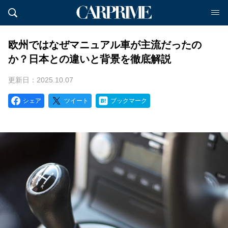
欧州ではなぜマニュアル車が主流だったの
か？日本との違いと背景を徹底解説
更新日：2025.10.07
シェア
ツイート
ブックマーク