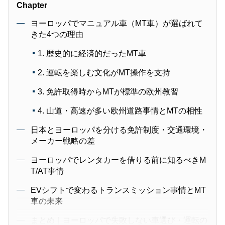
Chapter
ヨーロッパでマニュアル車（MT車）が選ばれて
きた4つの理由
1. 歴史的に経済的だったMT車
2. 運転を楽しむ文化がMT操作を支持
3. 免許取得時からMTが標準の欧州教習
4. 山道・高速が多い欧州道路事情とMTの相性
日本とヨーロッパを分ける免許制度・交通環境・
メーカー戦略の差
ヨーロッパでレンタカーを借りる前に知るべきM
T/AT事情
EVシフトで変わるトランスミッション事情とMT
車の未来
まとめ｜ヨーロッパで失敗しない車選び・運転の