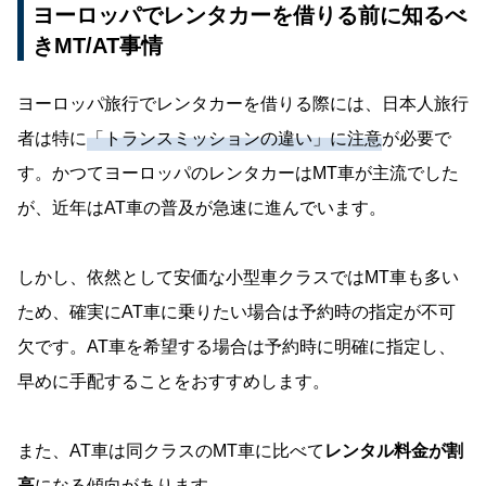
ヨーロッパでレンタカーを借りる前に知るべ
きMT/AT事情
ヨーロッパ旅行でレンタカーを借りる際には、日本人旅行
者は特に
「トランスミッションの違い」に注意
が必要で
す。かつてヨーロッパのレンタカーはMT車が主流でした
が、近年はAT車の普及が急速に進んでいます。
しかし、依然として安価な小型車クラスではMT車も多い
ため、確実にAT車に乗りたい場合は予約時の指定が不可
欠です。AT車を希望する場合は予約時に明確に指定し、
早めに手配することをおすすめします。
また、AT車は同クラスのMT車に比べて
レンタル料金が割
高
になる傾向があります。