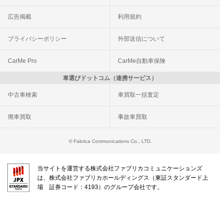
広告掲載
利用規約
プライバシーポリシー
外部送信について
CarMe Pro
CarMe自動車保険
車選びドットコム（連携サービス）
中古車検索
車買取一括査定
廃車買取
事故車買取
© Fabrica Communications Co., LTD.
当サイトを運営する株式会社ファブリカコミュニケーションズ
は、株式会社ファブリカホールディングス（東証スタンダード上
場 証券コード：4193）のグループ会社です。