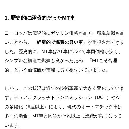
1. 歴史的に経済的だったMT車
ヨーロッパは伝統的にガソリン価格が高く、環境意識も高
いことから、「
経済的で燃費の良い車
」が重視されてきま
した。歴史的に、MT車はAT車に比べて車両価格が安く、
シンプルな構造で燃費も良かったため、「MTこそ合理
的」という価値観が市場に長く根付いていました。
しかし、この状況は近年の技術革新で大きく変化していま
す。デュアルクラッチトランスミッション（DCT）やAT
の多段化（8速以上）により、現代のオートマチック車は
多くの場合、MT車と同等かそれ以上に燃費が良くなって
います。