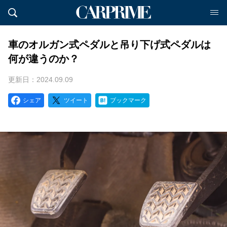
車のオルガン式ペダルと吊り下げ式ペダルは
何が違うのか？
更新日：2024.09.09
シェア
ツイート
ブックマーク