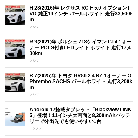
H.28(2016)年 レクサス RC F 5.0 オプションT
VD 純正19インチ パールホワイト 走行33,500k
m
クルマ
R.3(2021)年 ポルシェ 718ケイマン GT4 1オー
ナー PDLS付きLEDライト ホワイト 走行17,4
00km
クルマ
R.7(2025)年 トヨタ GR86 2.4 RZ 1オーナー O
Pbrembo SACHS パールホワイト 走行3,200k
m
クルマ
Android 17搭載タブレット「Blackview LINK
5」登場！11インチ大画面と8,300mAhバッテ
リーで外出先でも使いやすい1台
エンタメ