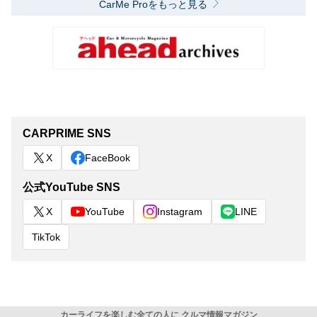
CarMe Proをもっと見る
CARPRIME SNS
X
FaceBook
公式YouTube SNS
X
YouTube
Instagram
LINE
TikTok
カーライフを楽しむ全ての人に クルマ情報マガジン