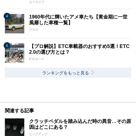
カーライフ
1960年代に輝いたアメ車たち【黄金期に一世
風靡した車種一覧】
クルマ
【プロ解説】ETC車載器のおすすめ5選！ETC
2.0の選び方とは？
ETCカード
ランキングをもっと見る
関連する記事
クラッチペダルを踏み込んだ時の異音…その原
因はどこにある？
ピックアップ