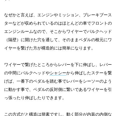
なぜかと言えば、エンジンやミッション、ブレーキブース
ターなどが収められているのはほとんどの車でフロントの
エンジンルームなので、そこからワイヤーでバルクヘッド
（隔壁）に開けた穴を通して、そのままペダルの根元にワ
イヤーを繋げた方が構造的には簡単になります。
ワイヤーで繋げたところからレバーを下に伸ばし、レバー
の中間にバルクヘッドや
シャシー
から伸ばしたステーを繋
げば、一番下のペダルを踏む事でレバーをシーソーのよう
に動かす事で、ペダルの反対側に繋いであるワイヤーを引
っ張ったり伸ばしたりできます。
この方式だと構造は簡素ですし、動く部分が内装の内側な