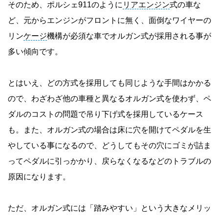
そのため、ポルシェ911のように
リアエンジン
式の車な
ど、元からエンジンがフロントに無く、面倒なワイヤーの
リン
ケージ
機構が必須な車でオルガン式が採用される事が
多い傾向です。
とはいえ、どの方式を採用しても同じような手間はかかる
ので、わざわざ他の車種と異なるオルガン式を使わず、ペ
ダルのコストの問題で吊り下げ式を採用しているケース
も。また、オルガン式の場合は床に穴を開けてペダルを生
やしている事になるので、どうしてもその穴にゴミが詰ま
ってペダルに引っかかり、戻らなくなるなどのトラブルの
原因になります。
ただ、オルガン式には「踏みやすい」という大きなメリッ