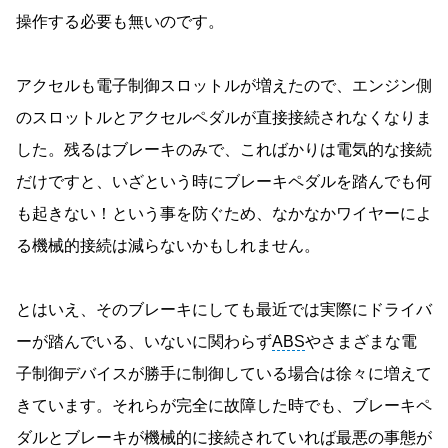
操作する必要も無いのです。
アクセルも電子制御スロットルが増えたので、エンジン側
のスロットルとアクセルペダルが直接接続されなくなりま
した。残るはブレーキのみで、こればかりは電気的な接続
だけですと、いざという時にブレーキペダルを踏んでも何
も起きない！という事を防ぐため、なかなかワイヤーによ
る機械的接続は減らないかもしれません。
とはいえ、そのブレーキにしても最近では実際にドライバ
ーが踏んでいる、いないに関わらず
ABS
やさまざまな電
子制御デバイスが勝手に制御している場合は徐々に増えて
きています。それらが完全に故障した時でも、ブレーキペ
ダルとブレーキが機械的に接続されていれば最悪の事態が