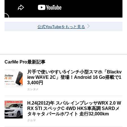
公式YouTubeをもっと見る
CarMe Pro最新記事
片手で使いやすい5インチ小型スマホ「Blackv
iew WAVE 2C」登場！Android 16 Go搭載で1
3,400円
エンタメ
H.24(2012)年 スバル インプレッサWRX 2.0 W
RX STI スペックC 4WD HKS車高調 SARDメ
タキャタ パールホワイト 走行32,000km
クルマ