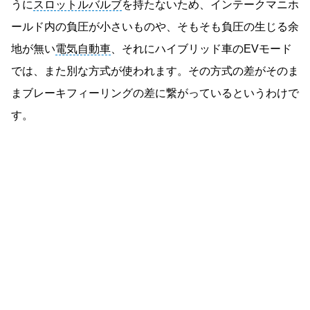
うに
スロットルバルブ
を持たないため、インテークマニホ
ールド内の負圧が小さいものや、そもそも負圧の生じる余
地が無い
電気自動車
、それにハイブリッド車のEVモード
では、また別な方式が使われます。その方式の差がそのま
まブレーキフィーリングの差に繋がっているというわけで
す。