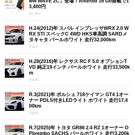
iew WAVE 2C」登場！Android 16 Go搭載で1
3,400円
エンタメ
H.24(2012)年 スバル インプレッサWRX 2.0 W
RX STI スペックC 4WD HKS車高調 SARDメ
タキャタ パールホワイト 走行32,000km
クルマ
H.28(2016)年 レクサス RC F 5.0 オプションT
VD 純正19インチ パールホワイト 走行33,500k
m
クルマ
R.3(2021)年 ポルシェ 718ケイマン GT4 1オー
ナー PDLS付きLEDライト ホワイト 走行17,4
00km
クルマ
R.7(2025)年 トヨタ GR86 2.4 RZ 1オーナー O
Pbrembo SACHS パールホワイト 走行3,200k