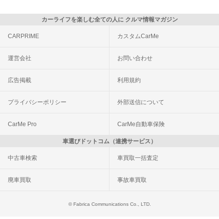
カーライフを楽しむ全ての人に クルマ情報マガジン
CARPRIME
カスタムCarMe
運営会社
お問い合わせ
広告掲載
利用規約
プライバシーポリシー
外部送信について
CarMe Pro
CarMe自動車保険
車選びドットコム（連携サービス）
中古車検索
車買取一括査定
廃車買取
事故車買取
© Fabrica Communications Co., LTD.