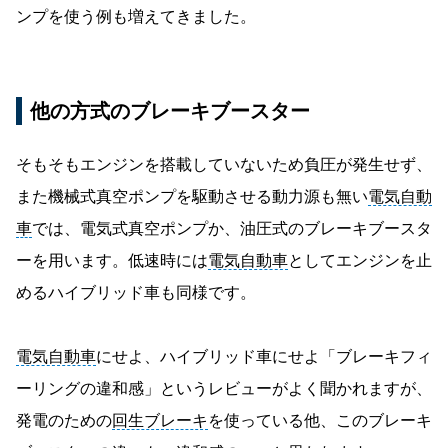
ンプを使う例も増えてきました。
他の方式のブレーキブースター
そもそもエンジンを搭載していないため負圧が発生せず、
また機械式真空ポンプを駆動させる動力源も無い
電気自動
車
では、電気式真空ポンプか、油圧式のブレーキブースタ
ーを用います。低速時には
電気自動車
としてエンジンを止
めるハイブリッド車も同様です。
電気自動車
にせよ、ハイブリッド車にせよ「ブレーキフィ
ーリングの違和感」というレビューがよく聞かれますが、
発電のための
回生ブレーキ
を使っている他、このブレーキ