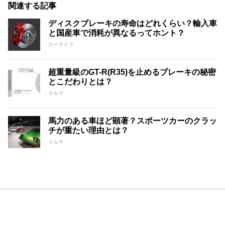
関連する記事
ディスクブレーキの寿命はどれくらい？輸入車
と国産車で消耗が異なるってホント？
カーライフ
超重量級のGT-R(R35)を止めるブレーキの秘密
とこだわりとは？
クルマ
馬力のある車ほど顕著？スポーツカーのクラッ
チが重たい理由とは？
クルマ