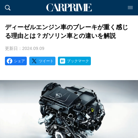
ディーゼルエンジン車のブレーキが重く感じ
る理由とは？ガソリン車との違いを解説
更新日：2024.09.09
シェア
ツイート
ブックマーク