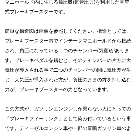
マニホールド内に生じる負圧吸(気管圧力)を利用した真空
式ブレーキブースターです。
簡単な構造図は画像を参照してください。構造としては、
ブレーキブースター内でインテークマニホールドから接続
され、負圧になっている二つのチャンバー(気室)がありま
す。ブレーキペダルを踏むと、そのチャンバーの片方に大
気圧が導入される事で二つのチャンバーの間に気圧差が生
じ、大気圧が導入された方が、負圧のままの方を押し込む
力が、ブレーキブースターの力となっています。
この方式が、ガソリンエンジンしか乗らない人にとっての
「ブレーキフィーリング」として染み付いているという事
です。ディーゼルエンジン車や一部の直噴ガソリン車のよ