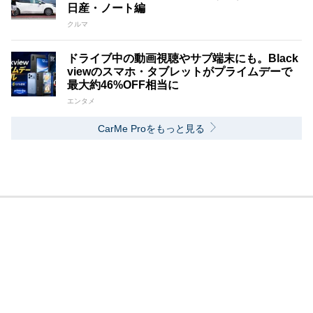
日産・ノート編
クルマ
ドライブ中の動画視聴やサブ端末にも。Black
viewのスマホ・タブレットがプライムデーで
最大約46%OFF相当に
エンタメ
CarMe Proをもっと見る