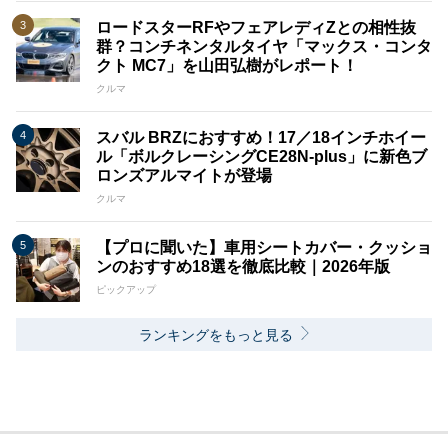
ロードスターRFやフェアレディZとの相性抜
群？コンチネンタルタイヤ「マックス・コンタ
クト MC7」を山田弘樹がレポート！
クルマ
スバル BRZにおすすめ！17／18インチホイー
ル「ボルクレーシングCE28N-plus」に新色ブ
ロンズアルマイトが登場
クルマ
【プロに聞いた】車用シートカバー・クッショ
ンのおすすめ18選を徹底比較｜2026年版
ピックアップ
ランキングをもっと見る