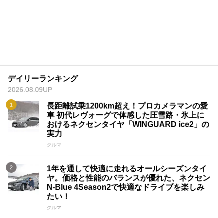
デイリーランキング
2026.08.09UP
長距離試乗1200km超え！プロカメラマンの愛
車 初代レヴォーグで体感した圧雪路・氷上に
おけるネクセンタイヤ「WINGUARD ice2」の
実力
クルマ
1年を通して快適に走れるオールシーズンタイ
ヤ。価格と性能のバランスが優れた、ネクセン
N-Blue 4Season2で快適なドライブを楽しみ
たい！
クルマ