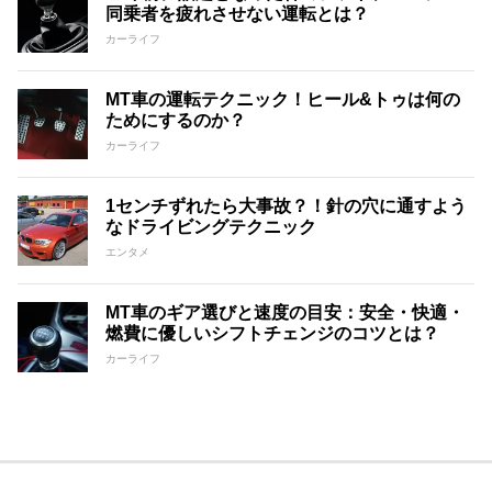
同乗者を疲れさせない運転とは？
カーライフ
MT車の運転テクニック！ヒール&トゥは何の
ためにするのか？
カーライフ
1センチずれたら大事故？！針の穴に通すよう
なドライビングテクニック
エンタメ
MT車のギア選びと速度の目安：安全・快適・
燃費に優しいシフトチェンジのコツとは？
カーライフ