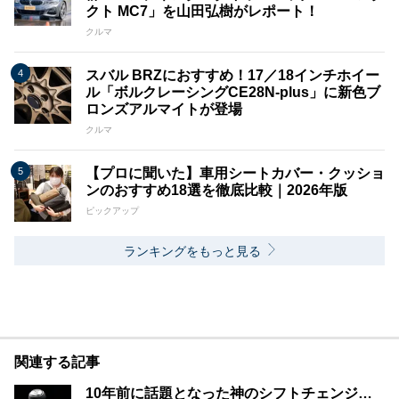
クト MC7」を山田弘樹がレポート！
クルマ
スバル BRZにおすすめ！17／18インチホイー
ル「ボルクレーシングCE28N-plus」に新色ブ
ロンズアルマイトが登場
クルマ
【プロに聞いた】車用シートカバー・クッショ
ンのおすすめ18選を徹底比較｜2026年版
ピックアップ
ランキングをもっと見る
関連する記事
10年前に話題となった神のシフトチェンジ…