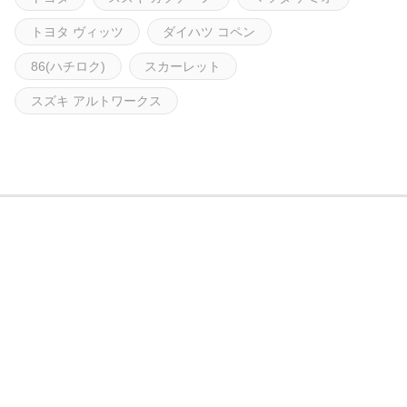
トヨタ ヴィッツ
ダイハツ コペン
86(ハチロク)
スカーレット
スズキ アルトワークス