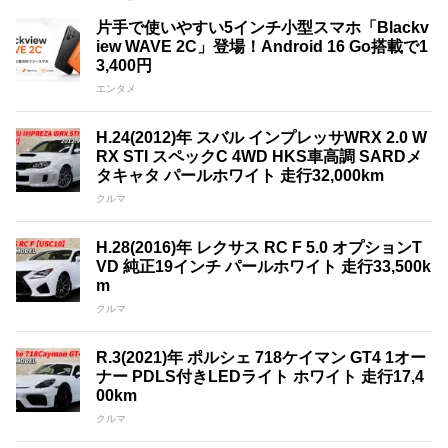
片手で使いやすい5インチ小型スマホ「Blackv
iew WAVE 2C」登場！Android 16 Go搭載で1
3,400円
エンタメ
H.24(2012)年 スバル インプレッサWRX 2.0 W
RX STI スペックC 4WD HKS車高調 SARDメ
タキャタ パールホワイト 走行32,000km
クルマ
H.28(2016)年 レクサス RC F 5.0 オプションT
VD 純正19インチ パールホワイト 走行33,500k
m
クルマ
R.3(2021)年 ポルシェ 718ケイマン GT4 1オー
ナー PDLS付きLEDライト ホワイト 走行17,4
00km
クルマ