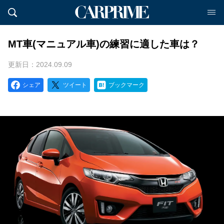
MT車(マニュアル車)の練習に適した車は？
更新日：2024.09.09
シェア
ツイート
ブックマーク