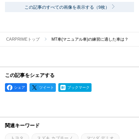
この記事のすべての画像を表示する（9枚）
CARPRIMEトップ
MT車(マニュアル車)の練習に適した車は？
この記事をシェアする
シェア
ツイート
ブックマーク
関連キーワード
トヨタ
スズキ カプチーノ
マツダ デミオ