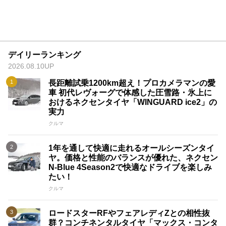
デイリーランキング
2026.08.10UP
長距離試乗1200km超え！プロカメラマンの愛
車 初代レヴォーグで体感した圧雪路・氷上に
おけるネクセンタイヤ「WINGUARD ice2」の
実力
クルマ
1年を通して快適に走れるオールシーズンタイ
ヤ。価格と性能のバランスが優れた、ネクセン
N-Blue 4Season2で快適なドライブを楽しみ
たい！
クルマ
ロードスターRFやフェアレディZとの相性抜
群？コンチネンタルタイヤ「マックス・コンタ