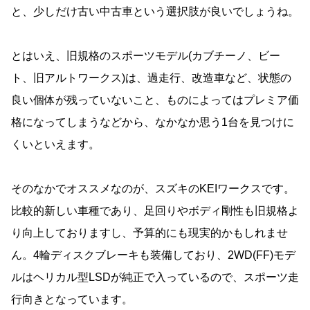
と、少しだけ古い中古車という選択肢が良いでしょうね。
とはいえ、旧規格のスポーツモデル(カブチーノ、ビー
ト、旧アルトワークス)は、過走行、改造車など、状態の
良い個体が残っていないこと、ものによってはプレミア価
格になってしまうなどから、なかなか思う1台を見つけに
くいといえます。
そのなかでオススメなのが、スズキのKEIワークスです。
比較的新しい車種であり、足回りやボディ剛性も旧規格よ
り向上しておりますし、予算的にも現実的かもしれませ
ん。4輪ディスクブレーキも装備しており、2WD(FF)モデ
ルはヘリカル型LSDが純正で入っているので、スポーツ走
行向きとなっています。