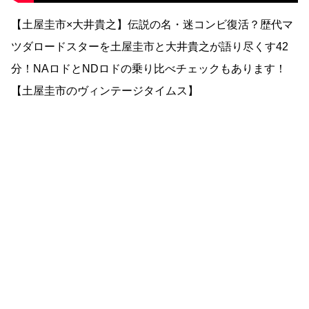
【土屋圭市×大井貴之】伝説の名・迷コンビ復活？歴代マ
ツダロードスターを土屋圭市と大井貴之が語り尽くす42
分！NAロドとNDロドの乗り比べチェックもあります！
【土屋圭市のヴィンテージタイムス】