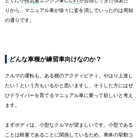
とくに小
排気量
エンジン車に
CVT
が台頭してきた頃あた
りから、マニュアル車が徐々に姿を消していったのは周知
の通りです。
どんな車種が練習車向けなのか？
クルマの運転も、ある種のアクティビティ。やはり上達し
たい！という方もいるかと思いますし、そうした方にはぜ
ひドライバーを育てるマニュアル車に乗って欲しいと考え
ます。
まずボディは、小型なクルマが望ましいです。小型である
ことは軽量であることに関係しているため、車体の挙動コ